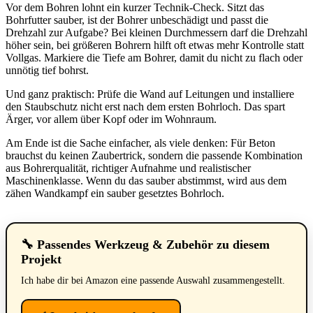
Vor dem Bohren lohnt ein kurzer Technik-Check. Sitzt das
Bohrfutter sauber, ist der Bohrer unbeschädigt und passt die
Drehzahl zur Aufgabe? Bei kleinen Durchmessern darf die Drehzahl
höher sein, bei größeren Bohrern hilft oft etwas mehr Kontrolle statt
Vollgas. Markiere die Tiefe am Bohrer, damit du nicht zu flach oder
unnötig tief bohrst.
Und ganz praktisch: Prüfe die Wand auf Leitungen und installiere
den Staubschutz nicht erst nach dem ersten Bohrloch. Das spart
Ärger, vor allem über Kopf oder im Wohnraum.
Am Ende ist die Sache einfacher, als viele denken: Für Beton
brauchst du keinen Zaubertrick, sondern die passende Kombination
aus Bohrerqualität, richtiger Aufnahme und realistischer
Maschinenklasse. Wenn du das sauber abstimmst, wird aus dem
zähen Wandkampf ein sauber gesetztes Bohrloch.
🔧 Passendes Werkzeug & Zubehör zu diesem
Projekt
Ich habe dir bei Amazon eine passende Auswahl zusammengestellt.