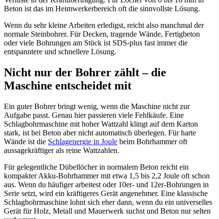
Beton ist das im Heimwerkerbereich oft die sinnvollste Lösung.
Wenn du sehr kleine Arbeiten erledigst, reicht also manchmal der
normale Steinbohrer. Für Decken, tragende Wände, Fertigbeton
oder viele Bohrungen am Stück ist SDS-plus fast immer die
entspanntere und schnellere Lösung.
Nicht nur der Bohrer zählt – die
Maschine entscheidet mit
Ein guter Bohrer bringt wenig, wenn die Maschine nicht zur
Aufgabe passt. Genau hier passieren viele Fehlkäufe. Eine
Schlagbohrmaschine mit hoher Wattzahl klingt auf dem Karton
stark, ist bei Beton aber nicht automatisch überlegen. Für harte
Wände ist die
Schlagenergie in Joule
beim Bohrhammer oft
aussagekräftiger als reine Wattzahlen.
Für gelegentliche Dübellöcher in normalem Beton reicht ein
kompakter Akku-Bohrhammer mit etwa 1,5 bis 2,2 Joule oft schon
aus. Wenn du häufiger arbeitest oder 10er- und 12er-Bohrungen in
Serie setzt, wird ein kräftigeres Gerät angenehmer. Eine klassische
Schlagbohrmaschine lohnt sich eher dann, wenn du ein universelles
Gerät für Holz, Metall und Mauerwerk suchst und Beton nur selten