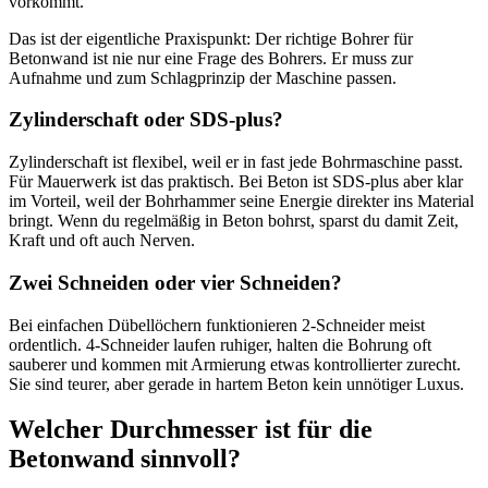
vorkommt.
Das ist der eigentliche Praxispunkt: Der richtige Bohrer für
Betonwand ist nie nur eine Frage des Bohrers. Er muss zur
Aufnahme und zum Schlagprinzip der Maschine passen.
Zylinderschaft oder SDS-plus?
Zylinderschaft ist flexibel, weil er in fast jede Bohrmaschine passt.
Für Mauerwerk ist das praktisch. Bei Beton ist SDS-plus aber klar
im Vorteil, weil der Bohrhammer seine Energie direkter ins Material
bringt. Wenn du regelmäßig in Beton bohrst, sparst du damit Zeit,
Kraft und oft auch Nerven.
Zwei Schneiden oder vier Schneiden?
Bei einfachen Dübellöchern funktionieren 2-Schneider meist
ordentlich. 4-Schneider laufen ruhiger, halten die Bohrung oft
sauberer und kommen mit Armierung etwas kontrollierter zurecht.
Sie sind teurer, aber gerade in hartem Beton kein unnötiger Luxus.
Welcher Durchmesser ist für die
Betonwand sinnvoll?