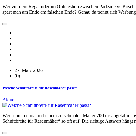
Wer vor dem Regal oder im Onlineshop zwischen Parkside vs Bosch Grü
spart man am Ende am falschen Ende? Genau da trennt sich Werbung
27. März 2026
(0)
Welche Schnittbreite für Rasenmäher passt?
Aktuell
Wer schon einmal mit einem zu schmalen Mäher 700 m² abgefahren ist
Schnittbreite für Rasenmäher“ so oft auf. Die richtige Antwort hän