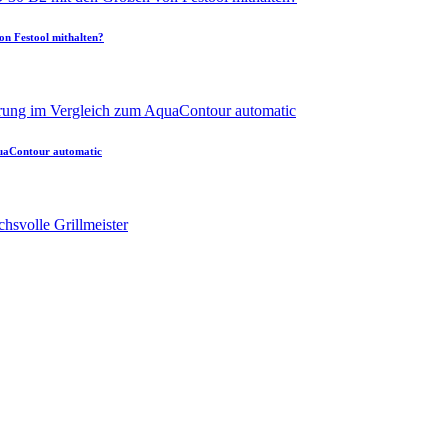
 Festool mithalten?
uaContour automatic