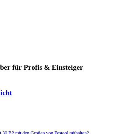
er für Profis & Einsteiger
icht