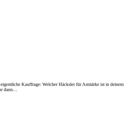
 eigentliche Kauffrage: Welcher Häcksler für Aststärke ist in deinem
 nur dann…