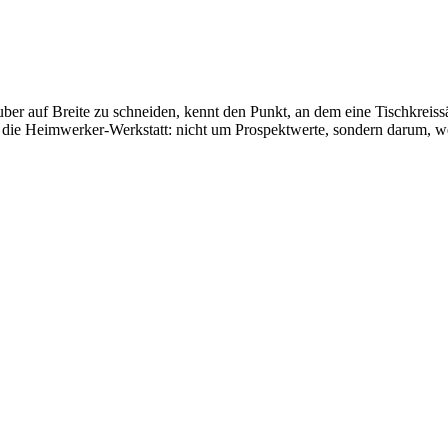
ber auf Breite zu schneiden, kennt den Punkt, an dem eine Tischkreiss
für die Heimwerker-Werkstatt: nicht um Prospektwerte, sondern darum