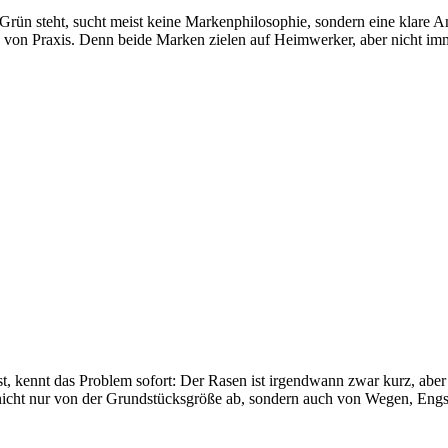
n steht, sucht meist keine Markenphilosophie, sondern eine klare Ant
 von Praxis. Denn beide Marken zielen auf Heimwerker, aber nicht i
, kennt das Problem sofort: Der Rasen ist irgendwann zwar kurz, abe
gt nicht nur von der Grundstücksgröße ab, sondern auch von Wegen, En