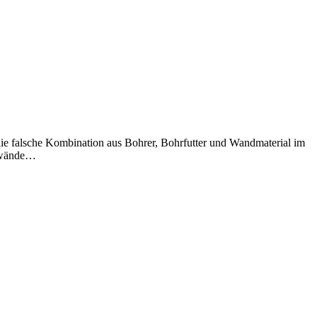
 die falsche Kombination aus Bohrer, Bohrfutter und Wandmaterial im
onwände…