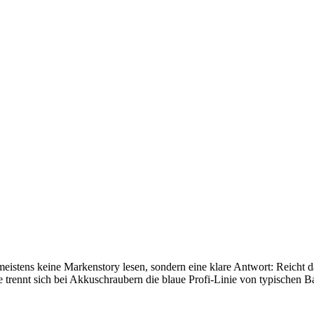
meistens keine Markenstory lesen, sondern eine klare Antwort: Reicht 
 trennt sich bei Akkuschraubern die blaue Profi-Linie von typischen Ba