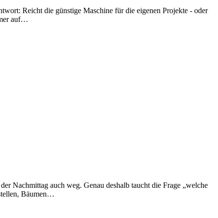
wort: Reicht die günstige Maschine für die eigenen Projekte - oder
mmer auf…
r der Nachmittag auch weg. Genau deshalb taucht die Frage „welche
gstellen, Bäumen…