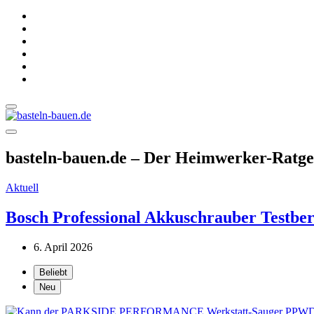
basteln-bauen.de – Der Heimwerker-Ratgeb
Aktuell
Bosch Professional Akkuschrauber Testber
6. April 2026
Beliebt
Neu