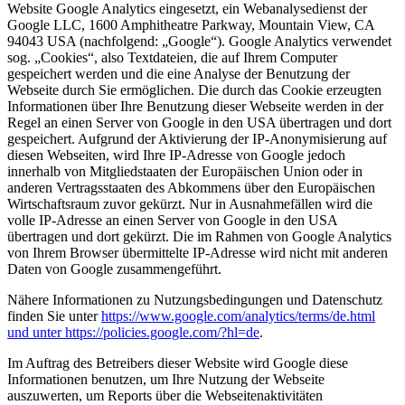
Website Google Analytics eingesetzt, ein Webanalysedienst der
Google LLC, 1600 Amphitheatre Parkway, Mountain View, CA
94043 USA (nachfolgend: „Google“). Google Analytics verwendet
sog. „Cookies“, also Textdateien, die auf Ihrem Computer
gespeichert werden und die eine Analyse der Benutzung der
Webseite durch Sie ermöglichen. Die durch das Cookie erzeugten
Informationen über Ihre Benutzung dieser Webseite werden in der
Regel an einen Server von Google in den USA übertragen und dort
gespeichert. Aufgrund der Aktivierung der IP-Anonymisierung auf
diesen Webseiten, wird Ihre IP-Adresse von Google jedoch
innerhalb von Mitgliedstaaten der Europäischen Union oder in
anderen Vertragsstaaten des Abkommens über den Europäischen
Wirtschaftsraum zuvor gekürzt. Nur in Ausnahmefällen wird die
volle IP-Adresse an einen Server von Google in den USA
übertragen und dort gekürzt. Die im Rahmen von Google Analytics
von Ihrem Browser übermittelte IP-Adresse wird nicht mit anderen
Daten von Google zusammengeführt.
Nähere Informationen zu Nutzungsbedingungen und Datenschutz
finden Sie unter
https://www.google.com/analytics/terms/de.html
und unter https://policies.google.com/?hl=de
.
Im Auftrag des Betreibers dieser Website wird Google diese
Informationen benutzen, um Ihre Nutzung der Webseite
auszuwerten, um Reports über die Webseitenaktivitäten