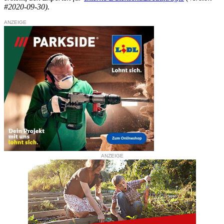
#2020-09-30).
ANZEIGE
ANZEIGE