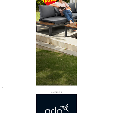
``
ANZEIGE