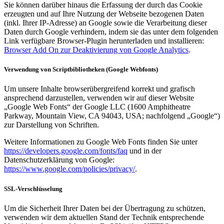
Sie können darüber hinaus die Erfassung der durch das Cookie
erzeugten und auf Ihre Nutzung der Webseite bezogenen Daten
(inkl. Ihrer IP-Adresse) an Google sowie die Verarbeitung dieser
Daten durch Google verhindern, indem sie das unter dem folgenden
Link verfügbare Browser-Plugin herunterladen und installieren:
Browser Add On zur Deaktivierung von Google Analytics
.
Verwendung von Scriptbibliotheken (Google Webfonts)
Um unsere Inhalte browserübergreifend korrekt und grafisch
ansprechend darzustellen, verwenden wir auf dieser Website
„Google Web Fonts“ der Google LLC (1600 Amphitheatre
Parkway, Mountain View, CA 94043, USA; nachfolgend „Google“)
zur Darstellung von Schriften.
Weitere Informationen zu Google Web Fonts finden Sie unter
https://developers.google.com/fonts/faq
und in der
Datenschutzerklärung von Google:
https://www.google.com/policies/privacy/
.
SSL-Verschlüsselung
Um die Sicherheit Ihrer Daten bei der Übertragung zu schützen,
verwenden wir dem aktuellen Stand der Technik entsprechende