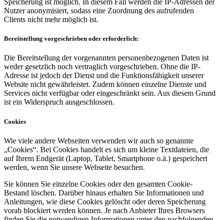
Speicherung ist möglich. In diesem Fall werden die IP-Adressen der
Nutzer anonymisiert, sodass eine Zuordnung des aufrufenden
Clients nicht mehr möglich ist.
Bereitstellung vorgeschrieben oder erforderlich:
Die Bereitstellung der vorgenannten personenbezogenen Daten ist
weder gesetzlich noch vertraglich vorgeschrieben. Ohne die IP-
Adresse ist jedoch der Dienst und die Funktionsfähigkeit unserer
Website nicht gewährleistet. Zudem können einzelne Dienste und
Services nicht verfügbar oder eingeschränkt sein. Aus diesem Grund
ist ein Widerspruch ausgeschlossen.
Cookies
Wie viele andere Webseiten verwenden wir auch so genannte
„Cookies“. Bei Cookies handelt es sich um kleine Textdateien, die
auf Ihrem Endgerät (Laptop, Tablet, Smartphone o.ä.) gespeichert
werden, wenn Sie unsere Webseite besuchen.
Sie können Sie einzelne Cookies oder den gesamten Cookie-
Bestand löschen. Darüber hinaus erhalten Sie Informationen und
Anleitungen, wie diese Cookies gelöscht oder deren Speicherung
vorab blockiert werden können. Je nach Anbieter Ihres Browsers
finden Sie die notwendigen Informationen unter den nachfolgenden