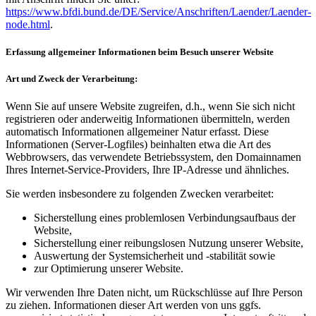
https://www.bfdi.bund.de/DE/Service/Anschriften/Laender/Laender-
node.html
.
Erfassung allgemeiner Informationen beim Besuch unserer Website
Art und Zweck der Verarbeitung:
Wenn Sie auf unsere Website zugreifen, d.h., wenn Sie sich nicht
registrieren oder anderweitig Informationen übermitteln, werden
automatisch Informationen allgemeiner Natur erfasst. Diese
Informationen (Server-Logfiles) beinhalten etwa die Art des
Webbrowsers, das verwendete Betriebssystem, den Domainnamen
Ihres Internet-Service-Providers, Ihre IP-Adresse und ähnliches.
Sie werden insbesondere zu folgenden Zwecken verarbeitet:
Sicherstellung eines problemlosen Verbindungsaufbaus der
Website,
Sicherstellung einer reibungslosen Nutzung unserer Website,
Auswertung der Systemsicherheit und -stabilität sowie
zur Optimierung unserer Website.
Wir verwenden Ihre Daten nicht, um Rückschlüsse auf Ihre Person
zu ziehen. Informationen dieser Art werden von uns ggfs.