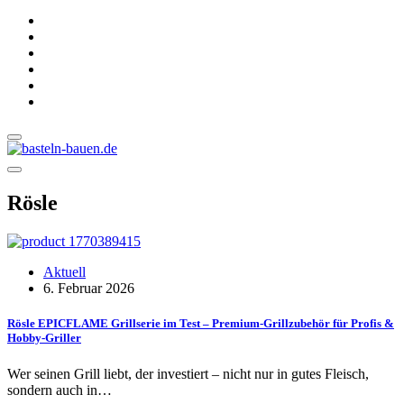
Rösle
Aktuell
6. Februar 2026
Rösle EPICFLAME Grillserie im Test – Premium-Grillzubehör für Profis &
Hobby-Griller
Wer seinen Grill liebt, der investiert – nicht nur in gutes Fleisch,
sondern auch in…