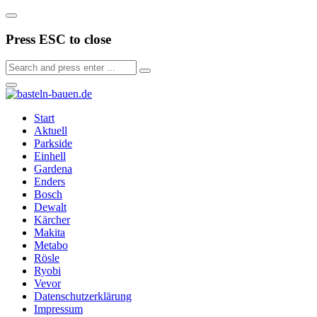
Press ESC to close
Start
Aktuell
Parkside
Einhell
Gardena
Enders
Bosch
Dewalt
Kärcher
Makita
Metabo
Rösle
Ryobi
Vevor
Datenschutzerklärung
Impressum