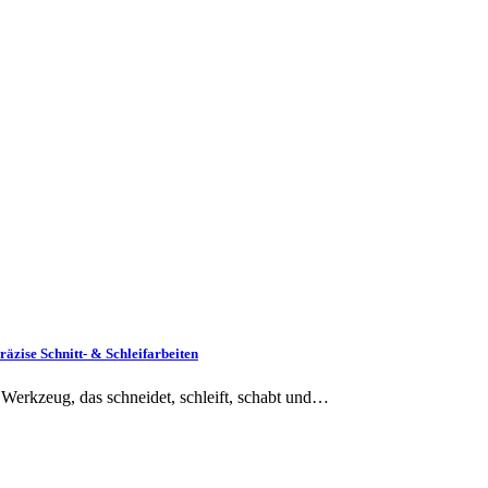
zise Schnitt- & Schleifarbeiten
 Werkzeug, das schneidet, schleift, schabt und…