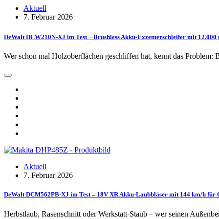
Aktuell
7. Februar 2026
DeWalt DCW210N-XJ im Test – Brushless Akku-Exzenterschleifer mit 12.000 m
Wer schon mal Holzoberflächen geschliffen hat, kennt das Problem: Bi
Aktuell
7. Februar 2026
DeWalt DCM562PB-XJ im Test – 18V XR Akku-Laubbläser mit 144 km/h für 
Herbstlaub, Rasenschnitt oder Werkstatt-Staub – wer seinen Außenb