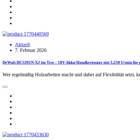
Aktuell
7. Februar 2026
DeWalt DCS391N-XJ im Test – 18V Akku-Handkreissäge mit 5.250 U/min für p
Wer regelmäßig Holzarbeiten macht und dabei auf Flexibilität setzt