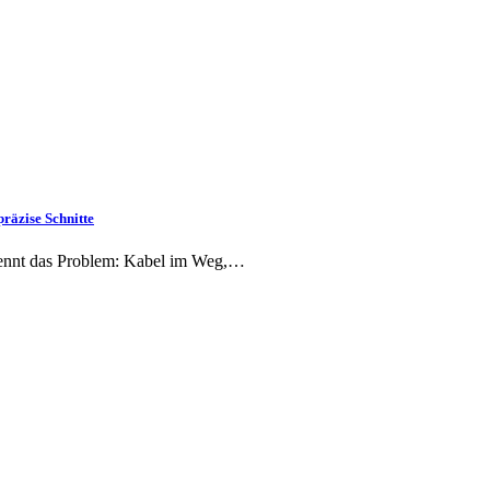
räzise Schnitte
, kennt das Problem: Kabel im Weg,…