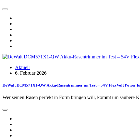
Aktuell
6. Februar 2026
DeWalt DCM571X1-QW Akku-Rasentrimmer im Test – 54V FlexVolt Power für
Wer seinen Rasen perfekt in Form bringen will, kommt um saubere 