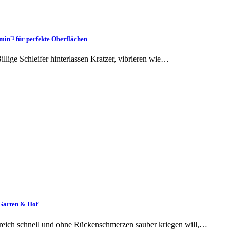
in⁻¹ für perfekte Oberflächen
llige Schleifer hinterlassen Kratzer, vibrieren wie…
Garten & Hof
ereich schnell und ohne Rückenschmerzen sauber kriegen will,…