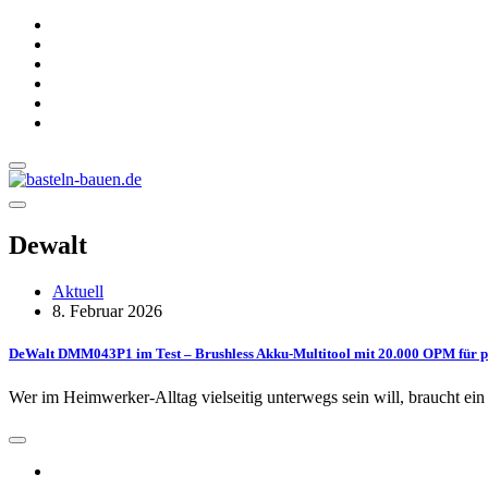
Dewalt
Aktuell
8. Februar 2026
DeWalt DMM043P1 im Test – Brushless Akku-Multitool mit 20.000 OPM für prä
Wer im Heimwerker-Alltag vielseitig unterwegs sein will, braucht ein