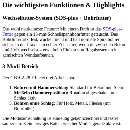
Die wichtigsten Funktionen & Highlights
Wechselfutter-System (SDS-plus + Bohrfutter)
Das wohl markanteste Feature: Mit einem Dreh ist das
SDS-plus-
Futter
gegen ein 13-mm-Schnellspannbohrfutter getauscht. Das
Bohrfutter sitzt fest, wackelt nicht und hält normale Spiralbohrer
sicher. In der Praxis ein echter Zeitsparer, wenn du zwischen Beton
und Holz wechselst – etwa beim Einbau von Regalsystemen in
gemischten Wandaufbauten.
3-Modi-Betrieb
Der GBH 2-28 F bietet drei Arbeitsmodi:
Bohren mit Hammerschlag:
Standard für Beton und Stein
Meißeln (Hammerposition):
Rotation abgeschaltet, nur
Schlag aktiv
Bohren ohne Schlag:
Für Holz, Metall, Fliesen (mit
Bohrfutter)
Die Modusumschaltung ist eindeutig gekennzeichnet und rastet
sauber ein. Kein nerviges Raten, welcher Modus gerade aktiv ist.