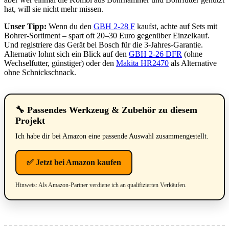
hat, will sie nicht mehr missen.
Unser Tipp:
Wenn du den
GBH 2-28 F
kaufst, achte auf Sets mit
Bohrer-Sortiment – spart oft 20–30 Euro gegenüber Einzelkauf.
Und registriere das Gerät bei Bosch für die 3-Jahres-Garantie.
Alternativ lohnt sich ein Blick auf den
GBH 2-26 DFR
(ohne
Wechselfutter, günstiger) oder den
Makita HR2470
als Alternative
ohne Schnickschnack.
🔧 Passendes Werkzeug & Zubehör zu diesem
Projekt
Ich habe dir bei Amazon eine passende Auswahl zusammengestellt.
✅ Jetzt bei Amazon kaufen
Hinweis: Als Amazon-Partner verdiene ich an qualifizierten Verkäufen.