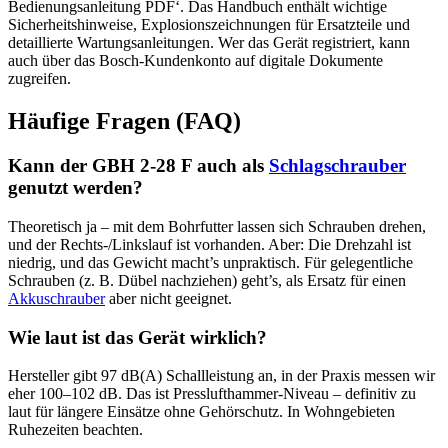
Bedienungsanleitung PDF‘. Das Handbuch enthält wichtige
Sicherheitshinweise, Explosionszeichnungen für Ersatzteile und
detaillierte Wartungsanleitungen. Wer das Gerät registriert, kann
auch über das Bosch-Kundenkonto auf digitale Dokumente
zugreifen.
Häufige Fragen (FAQ)
Kann der GBH 2-28 F auch als
Schlagschrauber
genutzt werden?
Theoretisch ja – mit dem Bohrfutter lassen sich Schrauben drehen,
und der Rechts-/Linkslauf ist vorhanden. Aber: Die Drehzahl ist
niedrig, und das Gewicht macht’s unpraktisch. Für gelegentliche
Schrauben (z. B. Dübel nachziehen) geht’s, als Ersatz für einen
Akkuschrauber
aber nicht geeignet.
Wie laut ist das Gerät wirklich?
Hersteller gibt 97 dB(A) Schallleistung an, in der Praxis messen wir
eher 100–102 dB. Das ist Presslufthammer-Niveau – definitiv zu
laut für längere Einsätze ohne Gehörschutz. In Wohngebieten
Ruhezeiten beachten.