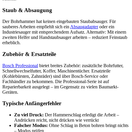
Staub & Absaugung
Der Bohrhammer hat keinen eingebauten Staubabsauger. Für
sauberes Arbeiten empfiehlt sich ein
Absaugadapter
oder ein
Industriesauger mit entsprechendem Aufsatz. Alternativ: Mit einem
zweiten Helfer und Handstaubsauger arbeiten – reduziert Feinstaub
erheblich.
Zubehör & Ersatzteile
Bosch Professional
bietet breites Zubehör: zusätzliche Bohrfutter,
Schnellwechselfutter, Koffer, Maschinentücher. Ersatzteile
(Kohlebürsten, Zahnräder) sind über Bosch-Service oder
Fachhändler zu bekommen. Die Professional-Serie ist auf
Reparierbarkeit ausgelegt – im Gegensatz zu vielen Baumarkt-
Geräten.
Typische Anfängerfehler
Zu viel Druck:
Der Hammerschlag erledigt die Arbeit –
Andrücken reicht, nicht drücken wie verrückt
Falscher Modus:
Ohne Schlag in Beton bohren bringt nichts
– Modus prüfen