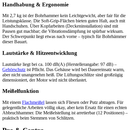
Handhabung & Ergonomie
Mit 2,7 kg ist der Bohrhammer kein Leichtgewicht, aber fair für die
Leistungsklasse. Die Soft-Grip-Flächen bieten guten Halt, auch mit
Handschuhen. Über Kopfarbeiten (Deckeninstallation) sind mit
Pausen gut machbar; die Vibrationsdämpfung ist spürbar wirksam.
Der Schwerpunkt liegt etwas nach vorne – typisch für Bohrhämmer
dieser Bauart.
Lautstärke & Hitzeentwicklung
Lautstärke liegt bei ca. 100 dB(A) (Herstellerangabe: 97 dB) –
Gehörschutz
ist Pflicht. Das Gehäuse wird bei Dauereinsatz warm,
aber nicht unangenehm heiß. Die Lüftungsschlitze sind großzügig
dimensioniert, der Motor wird nicht überlastet.
Meißelfunktion
Mit einem
Flachmeißel
lassen sich Fliesen oder Putz abtragen. Für
gelegentliche Arbeiten völlig okay, aber kein Ersatz für einen echten
Abbruchhammer. Die Meißelstellung ist arretierbar (12 Positionen) –
praktisch beim Stemmen von Schlitzen.