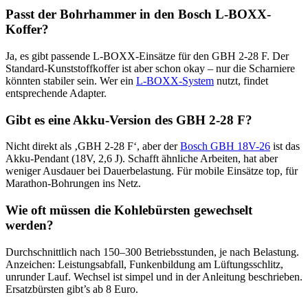
Passt der Bohrhammer in den Bosch L-BOXX-
Koffer?
Ja, es gibt passende L-BOXX-Einsätze für den GBH 2-28 F. Der
Standard-Kunststoffkoffer ist aber schon okay – nur die Scharniere
könnten stabiler sein. Wer ein
L-BOXX-System
nutzt, findet
entsprechende Adapter.
Gibt es eine Akku-Version des GBH 2-28 F?
Nicht direkt als ‚GBH 2-28 F‘, aber der
Bosch GBH 18V-26
ist das
Akku-Pendant (18V, 2,6 J). Schafft ähnliche Arbeiten, hat aber
weniger Ausdauer bei Dauerbelastung. Für mobile Einsätze top, für
Marathon-Bohrungen ins Netz.
Wie oft müssen die Kohlebürsten gewechselt
werden?
Durchschnittlich nach 150–300 Betriebsstunden, je nach Belastung.
Anzeichen: Leistungsabfall, Funkenbildung am Lüftungsschlitz,
unrunder Lauf. Wechsel ist simpel und in der Anleitung beschrieben.
Ersatzbürsten gibt’s ab 8 Euro.