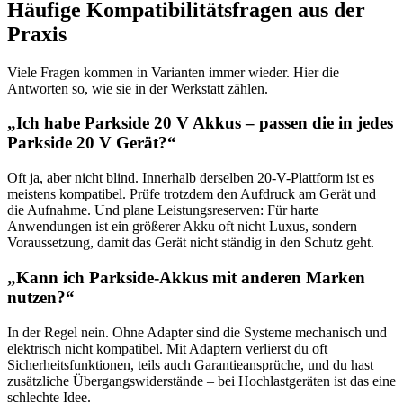
Häufige Kompatibilitätsfragen aus der
Praxis
Viele Fragen kommen in Varianten immer wieder. Hier die
Antworten so, wie sie in der Werkstatt zählen.
„Ich habe Parkside 20 V Akkus – passen die in jedes
Parkside 20 V Gerät?“
Oft ja, aber nicht blind. Innerhalb derselben 20-V-Plattform ist es
meistens kompatibel. Prüfe trotzdem den Aufdruck am Gerät und
die Aufnahme. Und plane Leistungsreserven: Für harte
Anwendungen ist ein größerer Akku oft nicht Luxus, sondern
Voraussetzung, damit das Gerät nicht ständig in den Schutz geht.
„Kann ich Parkside-Akkus mit anderen Marken
nutzen?“
In der Regel nein. Ohne Adapter sind die Systeme mechanisch und
elektrisch nicht kompatibel. Mit Adaptern verlierst du oft
Sicherheitsfunktionen, teils auch Garantieansprüche, und du hast
zusätzliche Übergangswiderstände – bei Hochlastgeräten ist das eine
schlechte Idee.