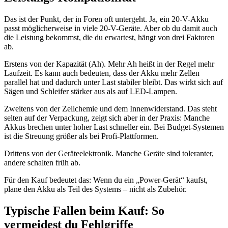
Das ist der Punkt, der in Foren oft untergeht. Ja, ein 20-V-Akku
passt möglicherweise in viele 20-V-Geräte. Aber ob du damit auch
die Leistung bekommst, die du erwartest, hängt von drei Faktoren
ab.
Erstens von der Kapazität (Ah). Mehr Ah heißt in der Regel mehr
Laufzeit. Es kann auch bedeuten, dass der Akku mehr Zellen
parallel hat und dadurch unter Last stabiler bleibt. Das wirkt sich auf
Sägen und Schleifer stärker aus als auf LED-Lampen.
Zweitens von der Zellchemie und dem Innenwiderstand. Das steht
selten auf der Verpackung, zeigt sich aber in der Praxis: Manche
Akkus brechen unter hoher Last schneller ein. Bei Budget-Systemen
ist die Streuung größer als bei Profi-Plattformen.
Drittens von der Geräteelektronik. Manche Geräte sind toleranter,
andere schalten früh ab.
Für den Kauf bedeutet das: Wenn du ein „Power-Gerät“ kaufst,
plane den Akku als Teil des Systems – nicht als Zubehör.
Typische Fallen beim Kauf: So
vermeidest du Fehlgriffe