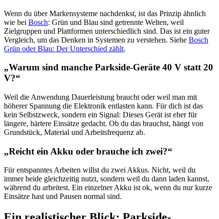
Wenn du über Markensysteme nachdenkst, ist das Prinzip ähnlich
wie bei
Bosch
: Grün und Blau sind getrennte Welten, weil
Zielgruppen und Plattformen unterschiedlich sind. Das ist ein guter
Vergleich, um das Denken in Systemen zu verstehen. Siehe
Bosch
Grün oder Blau: Der Unterschied zählt
.
„Warum sind manche Parkside-Geräte 40 V statt 20
V?“
Weil die Anwendung Dauerleistung braucht oder weil man mit
höherer Spannung die Elektronik entlasten kann. Für dich ist das
kein Selbstzweck, sondern ein Signal: Dieses Gerät ist eher für
längere, härtere Einsätze gedacht. Ob du das brauchst, hängt von
Grundstück, Material und Arbeitsfrequenz ab.
„Reicht ein Akku oder brauche ich zwei?“
Für entspanntes Arbeiten willst du zwei Akkus. Nicht, weil du
immer beide gleichzeitig nutzt, sondern weil du dann laden kannst,
während du arbeitest. Ein einzelner Akku ist ok, wenn du nur kurze
Einsätze hast und Pausen normal sind.
Ein realistischer Blick: Parkside-