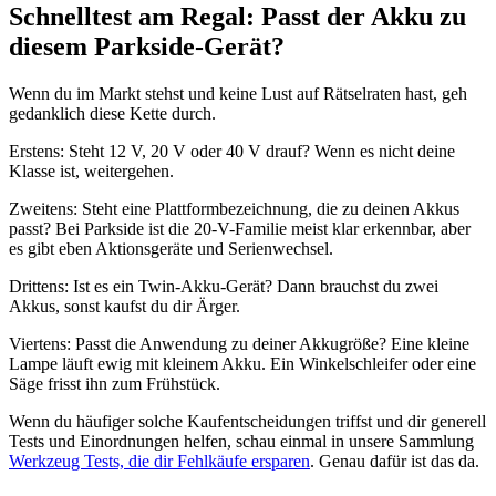
Schnelltest am Regal: Passt der Akku zu
diesem Parkside-Gerät?
Wenn du im Markt stehst und keine Lust auf Rätselraten hast, geh
gedanklich diese Kette durch.
Erstens: Steht 12 V, 20 V oder 40 V drauf? Wenn es nicht deine
Klasse ist, weitergehen.
Zweitens: Steht eine Plattformbezeichnung, die zu deinen Akkus
passt? Bei Parkside ist die 20-V-Familie meist klar erkennbar, aber
es gibt eben Aktionsgeräte und Serienwechsel.
Drittens: Ist es ein Twin-Akku-Gerät? Dann brauchst du zwei
Akkus, sonst kaufst du dir Ärger.
Viertens: Passt die Anwendung zu deiner Akkugröße? Eine kleine
Lampe läuft ewig mit kleinem Akku. Ein Winkelschleifer oder eine
Säge frisst ihn zum Frühstück.
Wenn du häufiger solche Kaufentscheidungen triffst und dir generell
Tests und Einordnungen helfen, schau einmal in unsere Sammlung
Werkzeug Tests, die dir Fehlkäufe ersparen
. Genau dafür ist das da.