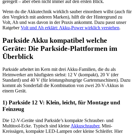
geregelt – aber eben nicht immer auf den ersten Blick.
Wenn du die Akkutechnik wirklich sauber einordnen willst (auch für
den Vergleich mit anderen Marken), hilft dir der Hintergrund zu
Volt, Ah und was davon in der Praxis ankommt. Dazu passt unser
Ratgeber
Volt und Ah erklärt: Akku-Power wirklich verstehen
.
Parkside Akku kompatibel welche
Geräte: Die Parkside-Plattformen im
Überblick
Parkside arbeitet im Kern mit drei Akku-Familien, die du als
Heimwerker am häufigsten siehst: 12 V (kompakt), 20 V (der
Standard) und 40 V (für leistungshungrige Gartenmaschinen). Dazu
kommt als Sonderfall die Kombination von zwei 20-V-Akkus in
einem Gerät.
1) Parkside 12 V: Klein, leicht, für Montage und
Feinzeug
Die 12-V-Geräte sind Parkside’s kompakte Schrauber- und
Multitool-Ecke. Typisch sind kleine
Akkuschrauber
, Mini-
Kreissägen, kompakte LED-Lampen oder kleine Schleifer. Hier