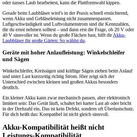
oder nasses Laub bearbeitest, kann die Plattformwahl kippen.
Gerade beim Laubbläser wird’s in der Praxis schnell ernüchternd,
wenn Akku und Gebläseleistung nicht zusammenpassen.
Luftgeschwindigkeit und Luftvolumenstrom sind die Kennzahlen,
die du ernst nehmen solltest – und dann erst die Frage, ob 20 V oder
40 V sinnvoller ist. Wenn du große Flächen hast, hilft dir
Akku-
Laubbläser für große Gärten: So wählst du
.
Geräte mit hoher Anlaufleistung: Winkelschleifer
und Sägen
Winkelschleifer, Kreissägen und kräftige Sägen ziehen beim Anlauf
und unter Last kurzzeitig richtig Strom. Hier zeigt sich der
Unterschied zwischen kleinen und großen Akkus besonders
deutlich.
Ein kleiner Akku kann zwar mechanisch passen, aber elektronisch
limitiert sein: Das Gerät läuft, schaltet bei harter Last ab oder bricht
in der Drehzahl ein. Das ist kein Defekt, sondern oft Überlastschutz.
Für dich heißt das: Kompatibel ist nicht gleich sinnvoll.
Akku-Kompatibilität heißt nicht
Leistungs-Kompatibilität