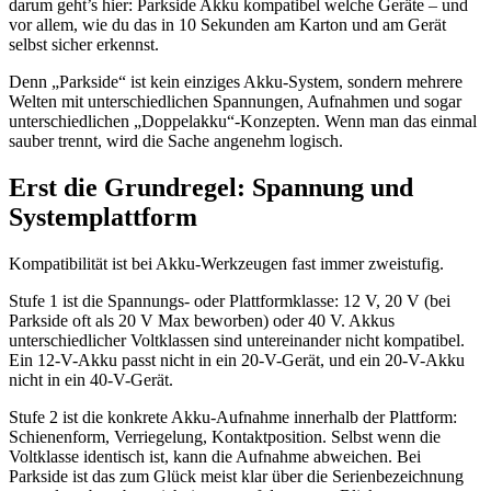
darum geht’s hier: Parkside Akku kompatibel welche Geräte – und
vor allem, wie du das in 10 Sekunden am Karton und am Gerät
selbst sicher erkennst.
Denn „Parkside“ ist kein einziges Akku-System, sondern mehrere
Welten mit unterschiedlichen Spannungen, Aufnahmen und sogar
unterschiedlichen „Doppelakku“-Konzepten. Wenn man das einmal
sauber trennt, wird die Sache angenehm logisch.
Erst die Grundregel: Spannung und
Systemplattform
Kompatibilität ist bei Akku-Werkzeugen fast immer zweistufig.
Stufe 1 ist die Spannungs- oder Plattformklasse: 12 V, 20 V (bei
Parkside oft als 20 V Max beworben) oder 40 V. Akkus
unterschiedlicher Voltklassen sind untereinander nicht kompatibel.
Ein 12-V-Akku passt nicht in ein 20-V-Gerät, und ein 20-V-Akku
nicht in ein 40-V-Gerät.
Stufe 2 ist die konkrete Akku-Aufnahme innerhalb der Plattform:
Schienenform, Verriegelung, Kontaktposition. Selbst wenn die
Voltklasse identisch ist, kann die Aufnahme abweichen. Bei
Parkside ist das zum Glück meist klar über die Serienbezeichnung