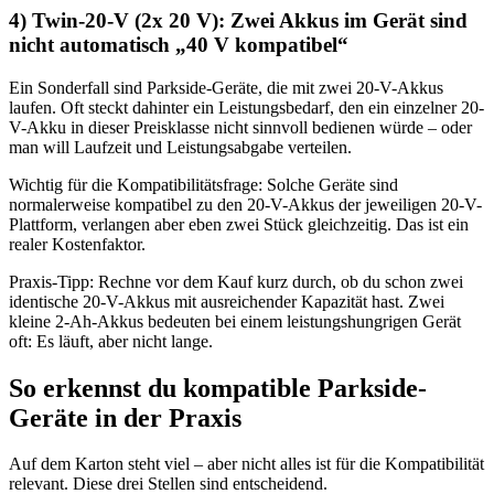
4) Twin-20-V (2x 20 V): Zwei Akkus im Gerät sind
nicht automatisch „40 V kompatibel“
Ein Sonderfall sind Parkside-Geräte, die mit zwei 20-V-Akkus
laufen. Oft steckt dahinter ein Leistungsbedarf, den ein einzelner 20-
V-Akku in dieser Preisklasse nicht sinnvoll bedienen würde – oder
man will Laufzeit und Leistungsabgabe verteilen.
Wichtig für die Kompatibilitätsfrage: Solche Geräte sind
normalerweise kompatibel zu den 20-V-Akkus der jeweiligen 20-V-
Plattform, verlangen aber eben zwei Stück gleichzeitig. Das ist ein
realer Kostenfaktor.
Praxis-Tipp: Rechne vor dem Kauf kurz durch, ob du schon zwei
identische 20-V-Akkus mit ausreichender Kapazität hast. Zwei
kleine 2-Ah-Akkus bedeuten bei einem leistungshungrigen Gerät
oft: Es läuft, aber nicht lange.
So erkennst du kompatible Parkside-
Geräte in der Praxis
Auf dem Karton steht viel – aber nicht alles ist für die Kompatibilität
relevant. Diese drei Stellen sind entscheidend.