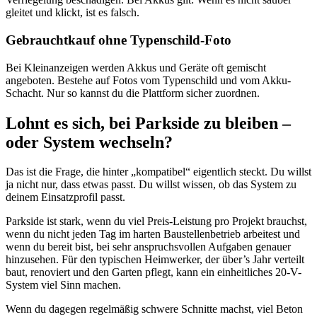
gleitet und klickt, ist es falsch.
Gebrauchtkauf ohne Typenschild-Foto
Bei Kleinanzeigen werden Akkus und Geräte oft gemischt
angeboten. Bestehe auf Fotos vom Typenschild und vom Akku-
Schacht. Nur so kannst du die Plattform sicher zuordnen.
Lohnt es sich, bei Parkside zu bleiben –
oder System wechseln?
Das ist die Frage, die hinter „kompatibel“ eigentlich steckt. Du willst
ja nicht nur, dass etwas passt. Du willst wissen, ob das System zu
deinem Einsatzprofil passt.
Parkside ist stark, wenn du viel Preis-Leistung pro Projekt brauchst,
wenn du nicht jeden Tag im harten Baustellenbetrieb arbeitest und
wenn du bereit bist, bei sehr anspruchsvollen Aufgaben genauer
hinzusehen. Für den typischen Heimwerker, der über’s Jahr verteilt
baut, renoviert und den Garten pflegt, kann ein einheitliches 20-V-
System viel Sinn machen.
Wenn du dagegen regelmäßig schwere Schnitte machst, viel Beton