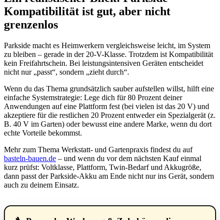
Kompatibilität ist gut, aber nicht
grenzenlos
Parkside macht es Heimwerkern vergleichsweise leicht, im System
zu bleiben – gerade in der 20-V-Klasse. Trotzdem ist Kompatibilität
kein Freifahrtschein. Bei leistungsintensiven Geräten entscheidet
nicht nur „passt“, sondern „zieht durch“.
Wenn du das Thema grundsätzlich sauber aufstellen willst, hilft eine
einfache Systemstrategie: Lege dich für 80 Prozent deiner
Anwendungen auf eine Plattform fest (bei vielen ist das 20 V) und
akzeptiere für die restlichen 20 Prozent entweder ein Spezialgerät (z.
B. 40 V im Garten) oder bewusst eine andere Marke, wenn du dort
echte Vorteile bekommst.
Mehr zum Thema Werkstatt- und Gartenpraxis findest du auf
basteln-bauen.de
– und wenn du vor dem nächsten Kauf einmal
kurz prüfst: Voltklasse, Plattform, Twin-Bedarf und Akkugröße,
dann passt der Parkside-Akku am Ende nicht nur ins Gerät, sondern
auch zu deinem Einsatz.