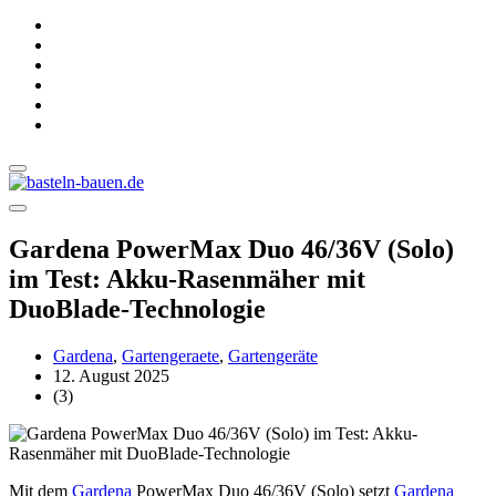
Gardena PowerMax Duo 46/36V (Solo)
im Test: Akku-Rasenmäher mit
DuoBlade-Technologie
Gardena
,
Gartengeraete
,
Gartengeräte
12. August 2025
(3)
Mit dem
Gardena
PowerMax Duo 46/36V (Solo) setzt
Gardena