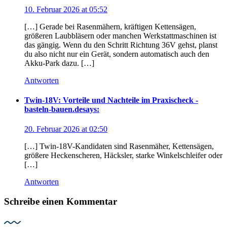
10. Februar 2026 at 05:52
[…] Gerade bei Rasenmähern, kräftigen Kettensägen,
größeren Laubbläsern oder manchen Werkstattmaschinen ist
das gängig. Wenn du den Schritt Richtung 36V gehst, planst
du also nicht nur ein Gerät, sondern automatisch auch den
Akku-Park dazu. […]
Antworten
Twin-18V: Vorteile und Nachteile im Praxischeck -
basteln-bauen.de
says:
20. Februar 2026 at 02:50
[…] Twin-18V-Kandidaten sind Rasenmäher, Kettensägen,
größere Heckenscheren, Häcksler, starke Winkelschleifer oder
[…]
Antworten
Schreibe einen Kommentar