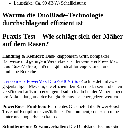
Lautstärke: Ca. 90 dB(A) Schallleistung
Warum die DuoBlade-Technologie
durchschlagend effizient ist
Praxis-Test – Wie schlägt sich der Mäher
auf dem Rasen?
Handling & Komfort:
Dank klappbarem Griff, kompakter
Bauweise und geringem Wendekreis ist der Gardena PowerMax
Duo 46/36V (Solo) äußerst agil – ideal für enge Gärten und
randnahe Bereiche.
Der Gardena PowerMax Duo 46/36V (Solo
) schneidet mit zwei
gegenläufigen Messern, die effizient den Rasen erfassen und einen
verstärkten Luftstrom erzeugen. Dadurch arbeitet der Mäher länger
pro Akkuladung und der Fangkorb muss seltener geleert werden.
PowerBoost-Funktion:
Für dichtes Gras liefert die PowerBoost-
Taste auf Knopfdruck zusätzliches Drehmoment, sodass du ohne
Unterbrechung arbeiten kannst.
Schnittergebnis & Fangverhalten:
Die DuoBlade-Technologie