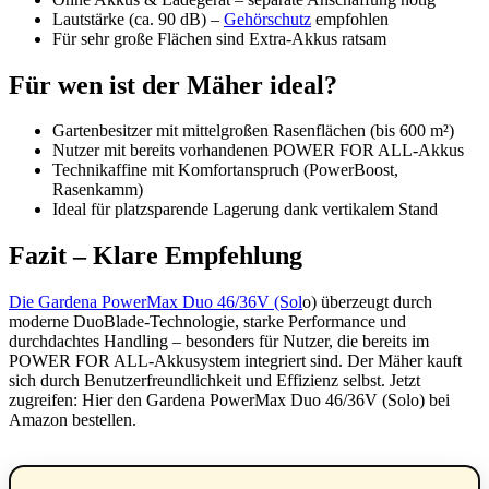
Lautstärke (ca. 90 dB) –
Gehörschutz
empfohlen
Für sehr große Flächen sind Extra-Akkus ratsam
Für wen ist der Mäher ideal?
Gartenbesitzer mit mittelgroßen Rasenflächen (bis 600 m²)
Nutzer mit bereits vorhandenen POWER FOR ALL-Akkus
Technikaffine mit Komfortanspruch (PowerBoost,
Rasenkamm)
Ideal für platzsparende Lagerung dank vertikalem Stand
Fazit – Klare Empfehlung
Die Gardena PowerMax Duo 46/36V (Sol
o) überzeugt durch
moderne DuoBlade-Technologie, starke Performance und
durchdachtes Handling – besonders für Nutzer, die bereits im
POWER FOR ALL-Akkusystem integriert sind. Der Mäher kauft
sich durch Benutzerfreundlichkeit und Effizienz selbst. Jetzt
zugreifen: Hier den Gardena PowerMax Duo 46/36V (Solo) bei
Amazon bestellen.