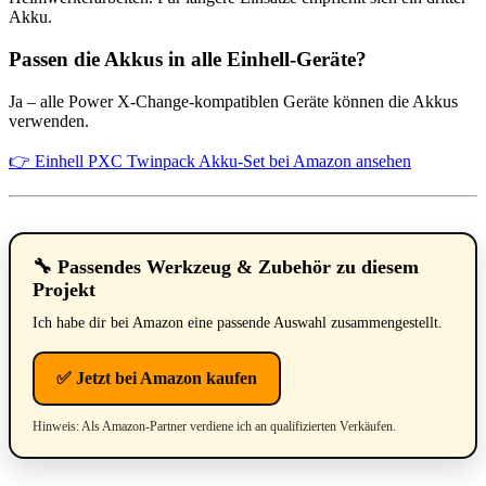
Akku.
Passen die Akkus in alle Einhell-Geräte?
Ja – alle Power X-Change-kompatiblen Geräte können die Akkus
verwenden.
👉 Einhell PXC Twinpack Akku-Set bei Amazon ansehen
🔧 Passendes Werkzeug & Zubehör zu diesem
Projekt
Ich habe dir bei Amazon eine passende Auswahl zusammengestellt.
✅ Jetzt bei Amazon kaufen
Hinweis: Als Amazon-Partner verdiene ich an qualifizierten Verkäufen.