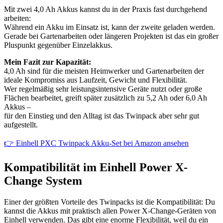
Mit zwei 4,0 Ah Akkus kannst du in der Praxis fast durchgehend
arbeiten:
Während ein Akku im Einsatz ist, kann der zweite geladen werden.
Gerade bei Gartenarbeiten oder längeren Projekten ist das ein großer
Pluspunkt gegenüber Einzelakkus.
Mein Fazit zur Kapazität:
4,0 Ah sind für die meisten Heimwerker und Gartenarbeiten der
ideale Kompromiss aus Laufzeit, Gewicht und Flexibilität.
Wer regelmäßig sehr leistungsintensive Geräte nutzt oder große
Flächen bearbeitet, greift später zusätzlich zu 5,2 Ah oder 6,0 Ah
Akkus –
für den Einstieg und den Alltag ist das Twinpack aber sehr gut
aufgestellt.
👉 Einhell PXC Twinpack Akku-Set bei Amazon ansehen
Kompatibilität im Einhell Power X-
Change System
Einer der größten Vorteile des Twinpacks ist die Kompatibilität: Du
kannst die Akkus mit praktisch allen Power X-Change-Geräten von
Einhell verwenden. Das gibt eine enorme Flexibilität, weil du ein