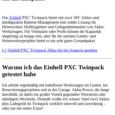
Das
Einhell
PXC Twinpack bietet mit zwei 18V Akkus und
intelligentem Batterie-Management eine solide Lösung für
Heimwerker, Hobbygärtner und Gelegenheitsnutzer von Akku-
Werkzeugen. Für Vielnutzer oder Profis könnte die Kapazität
langfristig zu knapp sein, aber für die meisten Garten- und
Heimwerkerprojekte bietet es ein sehr gutes Gesamtpaket.
👉 Einhell PXC Twinpack Akku-Set bei Amazon ansehen
Warum ich das Einhell PXC Twinpack
getestet habe
Ich arbeite regelmäßig mit kabellosen Werkzeugen im Garten, bei
Renovierungsprojekten und in der Garage. Akku-Power, die lange
durchhält, ist dabei ein großer Vorteil gegenüber Netzstrom oder
ständigem Wechseln. Deshalb wollte ich wissen: Sind zwei Akkus
plus Ladegerät im Twinpack wirklich sinnvoll und zuverlässig –
oder nur ein nettes Extra?