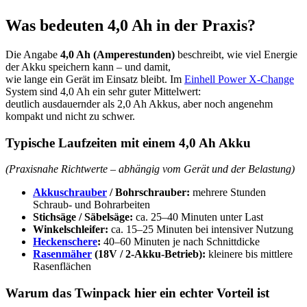
Was bedeuten 4,0 Ah in der Praxis?
Die Angabe
4,0 Ah (Amperestunden)
beschreibt, wie viel Energie
der Akku speichern kann – und damit,
wie lange ein Gerät im Einsatz bleibt. Im
Einhell Power X-Change
System sind 4,0 Ah ein sehr guter Mittelwert:
deutlich ausdauernder als 2,0 Ah Akkus, aber noch angenehm
kompakt und nicht zu schwer.
Typische Laufzeiten mit einem 4,0 Ah Akku
(Praxisnahe Richtwerte – abhängig vom Gerät und der Belastung)
Akkuschrauber
/ Bohrschrauber:
mehrere Stunden
Schraub- und Bohrarbeiten
Stichsäge / Säbelsäge:
ca. 25–40 Minuten unter Last
Winkelschleifer:
ca. 15–25 Minuten bei intensiver Nutzung
Heckenschere
:
40–60 Minuten je nach Schnittdicke
Rasenmäher
(18V / 2-Akku-Betrieb):
kleinere bis mittlere
Rasenflächen
Warum das Twinpack hier ein echter Vorteil ist