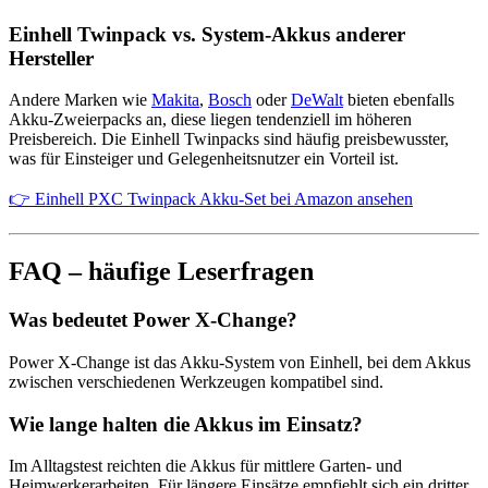
Einhell Twinpack vs. System-Akkus anderer
Hersteller
Andere Marken wie
Makita
,
Bosch
oder
DeWalt
bieten ebenfalls
Akku-Zweierpacks an, diese liegen tendenziell im höheren
Preisbereich. Die Einhell Twinpacks sind häufig preisbewusster,
was für Einsteiger und Gelegenheitsnutzer ein Vorteil ist.
👉 Einhell PXC Twinpack Akku-Set bei Amazon ansehen
FAQ – häufige Leserfragen
Was bedeutet Power X-Change?
Power X-Change ist das Akku-System von Einhell, bei dem Akkus
zwischen verschiedenen Werkzeugen kompatibel sind.
Wie lange halten die Akkus im Einsatz?
Im Alltagstest reichten die Akkus für mittlere Garten- und
Heimwerkerarbeiten. Für längere Einsätze empfiehlt sich ein dritter