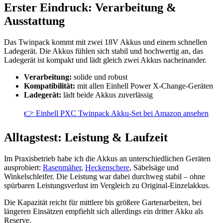
Erster Eindruck: Verarbeitung &
Ausstattung
Das Twinpack kommt mit zwei 18V Akkus und einem schnellen
Ladegerät. Die Akkus fühlen sich stabil und hochwertig an, das
Ladegerät ist kompakt und lädt gleich zwei Akkus nacheinander.
Verarbeitung:
solide und robust
Kompatibilität:
mit allen Einhell Power X-Change-Geräten
Ladegerät:
lädt beide Akkus zuverlässig
👉 Einhell PXC Twinpack Akku-Set bei Amazon ansehen
Alltagstest: Leistung & Laufzeit
Im Praxisbetrieb habe ich die Akkus an unterschiedlichen Geräten
ausprobiert:
Rasenmäher
,
Heckenschere
, Säbelsäge und
Winkelschleifer. Die Leistung war dabei durchweg stabil – ohne
spürbaren Leistungsverlust im Vergleich zu Original-Einzelakkus.
Die Kapazität reicht für mittlere bis größere Gartenarbeiten, bei
längeren Einsätzen empfiehlt sich allerdings ein dritter Akku als
Reserve.