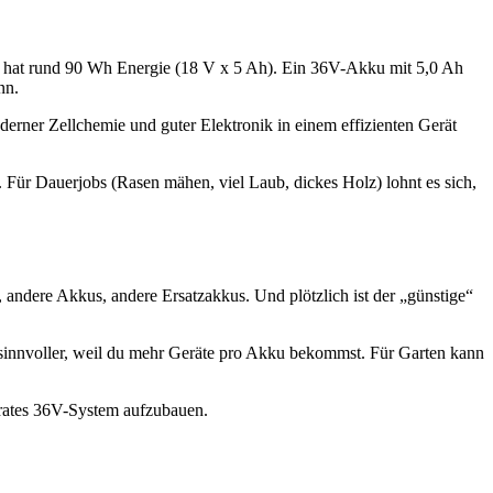
 Ah hat rund 90 Wh Energie (18 V x 5 Ah). Ein 36V-Akku mit 5,0 Ah
nn.
erner Zellchemie und guter Elektronik in einem effizienten Gerät
. Für Dauerjobs (Rasen mähen, viel Laub, dickes Holz) lohnt es sich,
 andere Akkus, andere Ersatzakkus. Und plötzlich ist der „günstige“
er sinnvoller, weil du mehr Geräte pro Akku bekommst. Für Garten kann
arates 36V-System aufzubauen.