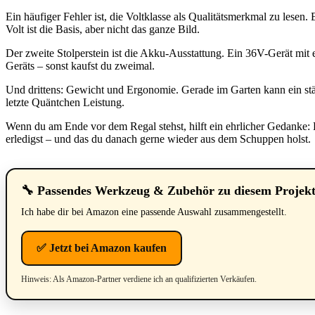
Ein häufiger Fehler ist, die Voltklasse als Qualitätsmerkmal zu lesen
Volt ist die Basis, aber nicht das ganze Bild.
Der zweite Stolperstein ist die Akku-Ausstattung. Ein 36V-Gerät mit
Geräts – sonst kaufst du zweimal.
Und drittens: Gewicht und Ergonomie. Gerade im Garten kann ein stä
letzte Quäntchen Leistung.
Wenn du am Ende vor dem Regal stehst, hilft ein ehrlicher Gedanke: 
erledigst – und das du danach gerne wieder aus dem Schuppen holst.
🔧 Passendes Werkzeug & Zubehör zu diesem Projek
Ich habe dir bei Amazon eine passende Auswahl zusammengestellt.
✅ Jetzt bei Amazon kaufen
Hinweis: Als Amazon-Partner verdiene ich an qualifizierten Verkäufen.