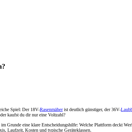
h?
eiche Spiel: Der 18V-
Rasenmäher
ist deutlich günstiger, der 36V-
Laubb
er kaufst du dir nur eine Voltzahl?
 im Grunde eine klare Entscheidungshilfe: Welche Plattform deckt Werk
xis, Laufzeit, Kosten und typische Geräteklassen.