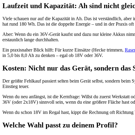
Laufzeit und Kapazität: Ah sind nicht glei
Viele schauen nur auf die Kapazität in Ah. Das ist verständlich, ab
hat rund 180 Wh. Das ist die doppelte Energie – und in der Praxis oft
Aber: Wenn du ein 36V-Gerät kaufst und dazu nur kleine Akkus nimms
erstaunlich lange durchhalten.
Ein praxisnaher Blick hilft: Für kurze Einsätze (Hecke trimmen,
Rase
in 5,0 bis 8,0 Ah zu denken – egal ob 18V oder 36V.
Kosten: Nicht nur das Gerät, sondern das
Der größte Fehlkauf passiert selten beim Gerät selbst, sondern beim 
Einstieg teuer.
Wenn du neu anfängst, ist die Kernfrage: Willst du zuerst Werkstatt 
36V (oder 2x18V) sinnvoll sein, wenn du eine größere Fläche hast ode
Wenn du schon 18V im Regal hast, kippt die Rechnung oft Richtung 
Welche Wahl passt zu deinem Profil?