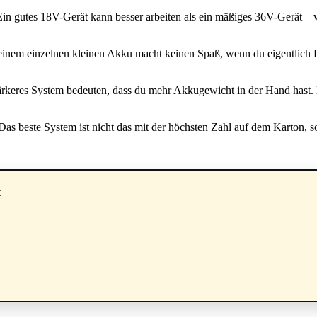
. Ein gutes 18V-Gerät kann besser arbeiten als ein mäßiges 36V-Gerät – 
 einem einzelnen kleinen Akku macht keinen Spaß, wenn du eigentlich D
rkeres System bedeuten, dass du mehr Akkugewicht in der Hand hast. B
Das beste System ist nicht das mit der höchsten Zahl auf dem Karton, 
t