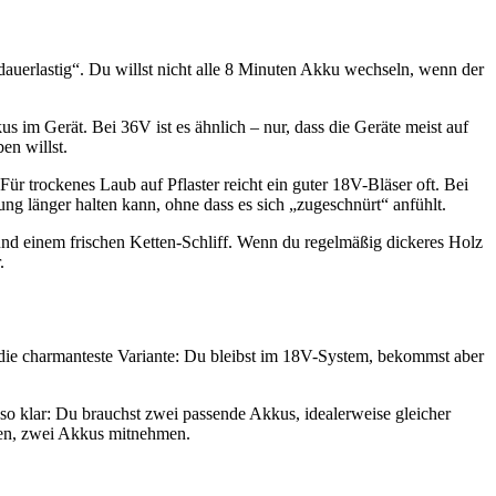
dauerlastig“. Du willst nicht alle 8 Minuten Akku wechseln, wenn der
im Gerät. Bei 36V ist es ähnlich – nur, dass die Geräte meist auf
en willst.
ür trockenes Laub auf Pflaster reicht ein guter 18V-Bläser oft. Bei
ung länger halten kann, ohne dass es sich „zugeschnürt“ anfühlt.
und einem frischen Ketten-Schliff. Wenn du regelmäßig dickeres Holz
.
ie charmanteste Variante: Du bleibst im 18V-System, bekommst aber
so klar: Du brauchst zwei passende Akkus, idealerweise gleicher
en, zwei Akkus mitnehmen.