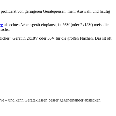
 profitierst von geringeren Gerätepreisen, mehr Auswahl und häufig
ge
als echtes Arbeitsgerät einplanst, ist 36V (oder 2x18V) meist die
machst.
 „dickes“ Gerät in 2x18V oder 36V für die großen Flächen. Das ist oft
ive – und kann Geräteklassen besser gegeneinander abstecken.