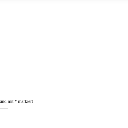
sind mit
*
markiert