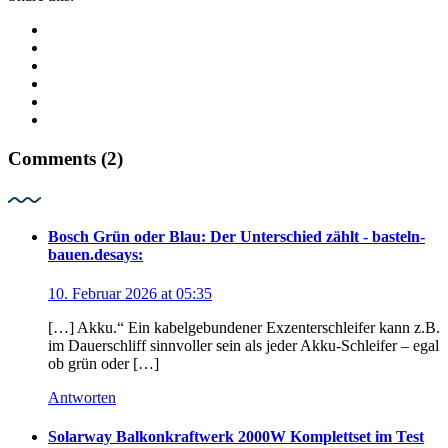
Comments (2)
Bosch Grün oder Blau: Der Unterschied zählt - basteln-
bauen.de
says:
10. Februar 2026 at 05:35
[…] Akku.“ Ein kabelgebundener Exzenterschleifer kann z.B.
im Dauerschliff sinnvoller sein als jeder Akku-Schleifer – egal
ob grün oder […]
Antworten
Solarway Balkonkraftwerk 2000W Komplettset im Test