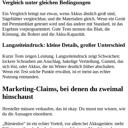
Vergleich unter gleichen Bedingungen
Ein Vergleich bringt nur etwas, wenn Akkus ähnlich groß sind,
Sägeblätter vergleichbar, und die Materialien gleich. Wenn ein Gerät
mit Premiumblatt getestet wird und das andere mit Standard, ist das
Ergebnis vorprogrammiert. Gute Tests nennen das Blatt, die
Körnung, die Bohrer und die Akku-Kapazität.
Langzeiteindruck: kleine Details, großer Unterschied
Kurze Tests zeigen Leistung. Langzeiteindruck zeigt Schwächen:
lockere Schrauben am Anschlag, hakelige Verstellung, Gummi, das
sich löst, oder Akkus, die im Winter deutlich früher abschalten.
Wenn ein Test solche Punkte erwähnt, ist er meist aus echter
Nutzung entstanden.
Marketing-Claims, bei denen du zweimal
hinschaust
Hersteller müssen verkaufen, das ist okay. Du musst nur wissen, wie
du die Aussagen einordnest.
„Bürstenlos“ ist ein echter Vorteil, vor allem bei Akkugeräten: mehr