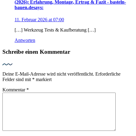
(2026): Erfahrung, Montage, Ertrag & Fazit - basteln-
bauen.de
says:
11. Februar 2026 at 07:00
[…] Werkzeug Tests & Kaufberatung […]
Antworten
Schreibe einen Kommentar
Deine E-Mail-Adresse wird nicht veröffentlicht.
Erforderliche
Felder sind mit
*
markiert
Kommentar
*