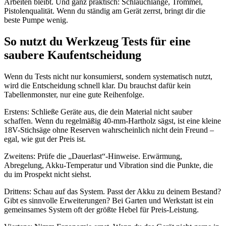
Arbeiten bleibt. Und ganz praktisch: Schlauchlänge, Trommel,
Pistolenqualität. Wenn du ständig am Gerät zerrst, bringt dir die
beste Pumpe wenig.
So nutzt du Werkzeug Tests für eine
saubere Kaufentscheidung
Wenn du Tests nicht nur konsumierst, sondern systematisch nutzt,
wird die Entscheidung schnell klar. Du brauchst dafür kein
Tabellenmonster, nur eine gute Reihenfolge.
Erstens: Schließe Geräte aus, die dein Material nicht sauber
schaffen. Wenn du regelmäßig 40-mm-Hartholz sägst, ist eine kleine
18V-Stichsäge ohne Reserven wahrscheinlich nicht dein Freund –
egal, wie gut der Preis ist.
Zweitens: Prüfe die „Dauerlast“-Hinweise. Erwärmung,
Abregelung, Akku-Temperatur und Vibration sind die Punkte, die
du im Prospekt nicht siehst.
Drittens: Schau auf das System. Passt der Akku zu deinem Bestand?
Gibt es sinnvolle Erweiterungen? Bei Garten und Werkstatt ist ein
gemeinsames System oft der größte Hebel für Preis-Leistung.