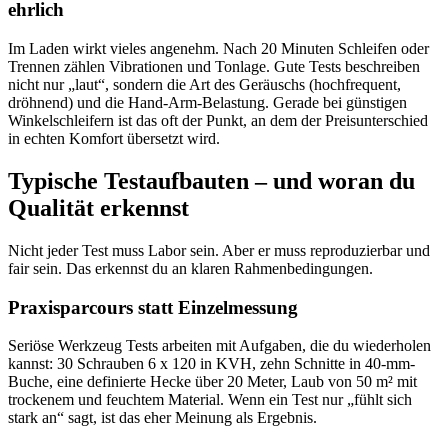
ehrlich
Im Laden wirkt vieles angenehm. Nach 20 Minuten Schleifen oder
Trennen zählen Vibrationen und Tonlage. Gute Tests beschreiben
nicht nur „laut“, sondern die Art des Geräuschs (hochfrequent,
dröhnend) und die Hand-Arm-Belastung. Gerade bei günstigen
Winkelschleifern ist das oft der Punkt, an dem der Preisunterschied
in echten Komfort übersetzt wird.
Typische Testaufbauten – und woran du
Qualität erkennst
Nicht jeder Test muss Labor sein. Aber er muss reproduzierbar und
fair sein. Das erkennst du an klaren Rahmenbedingungen.
Praxisparcours statt Einzelmessung
Seriöse Werkzeug Tests arbeiten mit Aufgaben, die du wiederholen
kannst: 30 Schrauben 6 x 120 in KVH, zehn Schnitte in 40-mm-
Buche, eine definierte Hecke über 20 Meter, Laub von 50 m² mit
trockenem und feuchtem Material. Wenn ein Test nur „fühlt sich
stark an“ sagt, ist das eher Meinung als Ergebnis.