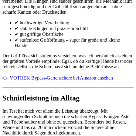
verarbeitet. Die Klingen sind sauber geschliffen, die Mechanik läuft
sehr geschmeidig und der Griff fühlt sich angenehm an – ohne
scharfe Kanten oder Druckstellen.
✔ hochwertige Verarbeitung
✔ stabile Klingen mit präzisem Schliff
✔ gut griffige Oberfläche
✔ stufenlose Grifföffnung – super für große und kleine
Hände
Der Griff lässt sich stufenlos verstellen, was ich persönlich als einen
der größten Vorteile empfinde: Egal, ob du kräftige Hände hast oder
fein einstellst – die Schere passt sich an deine Bedürfnisse an.
👉 VOTREK Bypass-Gartenschere bei Amazon ansehen
Schnittleistung im Alltag
Im Test hat mich vor allem die Leistung überzeugt: Mit
schwungvollem Schnitt trennen die scharfen Bypass-Klingen Äste
und Triebe sauber und ohne zu quetschen. Besonders bei Rosen,
Weide und bis ca. 20 mm dickem Holz ist die Schere ohne
Nachhilfe durch Sägen durchgekommen.