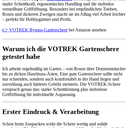
starke Schnittkraft, ergonomisches Handling und die stufenlos
verstellbare Grifföffnung. Besonders bei empfindlichen Trieben,
Rosen und dickeren Zweigen macht sie im Alltag viel Arbeit leichter
– perfekt für Hobbygärtner und Profis.
👉 VOTREK Bypass-
Gartenschere
bei Amazon ansehen
Warum ich die VOTREK Gartenschere
getestet habe
Ich arbeite regelmäßig im Garten – von Rosen über Dornensträucher
bis zu dicken Haselnuss-Ästen. Eine gute Gartenschere sollte nicht
nur schneiden, sondern auch komfortabel in der Hand liegen und
zuverlässig auch härteres Gehölz meistern. Die VOTREK-Schere
versprach genau das: starke Schnittleistung plus stufenlose
Grifföffnung für individuelle Anpassung.
Erster Eindruck & Verarbeitung
Schon beim Auspacken wirkt die Schere wertig und solide