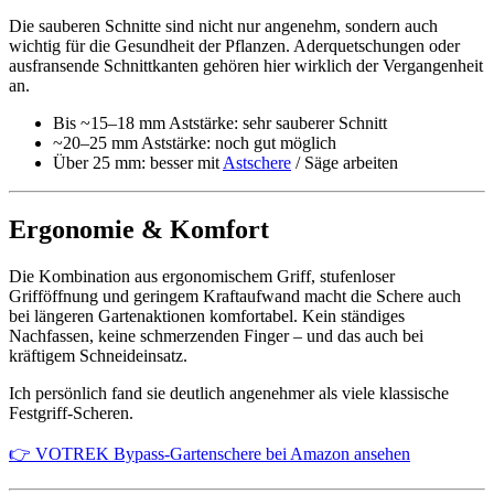
Die sauberen Schnitte sind nicht nur angenehm, sondern auch
wichtig für die Gesundheit der Pflanzen. Aderquetschungen oder
ausfransende Schnittkanten gehören hier wirklich der Vergangenheit
an.
Bis ~15–18 mm Aststärke: sehr sauberer Schnitt
~20–25 mm Aststärke: noch gut möglich
Über 25 mm: besser mit
Astschere
/ Säge arbeiten
Ergonomie & Komfort
Die Kombination aus ergonomischem Griff, stufenloser
Grifföffnung und geringem Kraftaufwand macht die Schere auch
bei längeren Gartenaktionen komfortabel. Kein ständiges
Nachfassen, keine schmerzenden Finger – und das auch bei
kräftigem Schneideinsatz.
Ich persönlich fand sie deutlich angenehmer als viele klassische
Festgriff-Scheren.
👉 VOTREK Bypass-Gartenschere bei Amazon ansehen