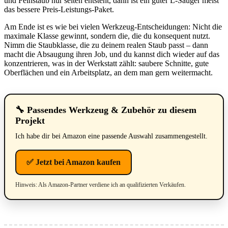
und Feinstaub nur selten entsteht, dann ist ein guter L-Sauger meist
das bessere Preis-Leistungs-Paket.
Am Ende ist es wie bei vielen Werkzeug-Entscheidungen: Nicht die
maximale Klasse gewinnt, sondern die, die du konsequent nutzt.
Nimm die Staubklasse, die zu deinem realen Staub passt – dann
macht die Absaugung ihren Job, und du kannst dich wieder auf das
konzentrieren, was in der Werkstatt zählt: saubere Schnitte, gute
Oberflächen und ein Arbeitsplatz, an dem man gern weitermacht.
🔧 Passendes Werkzeug & Zubehör zu diesem
Projekt
Ich habe dir bei Amazon eine passende Auswahl zusammengestellt.
✅ Jetzt bei Amazon kaufen
Hinweis: Als Amazon-Partner verdiene ich an qualifizierten Verkäufen.