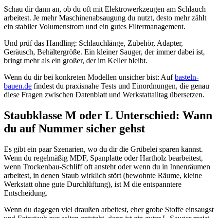
Schau dir dann an, ob du oft mit Elektrowerkzeugen am Schlauch
arbeitest. Je mehr Maschinenabsaugung du nutzt, desto mehr zählt
ein stabiler Volumenstrom und ein gutes Filtermanagement.
Und prüf das Handling: Schlauchlänge, Zubehör, Adapter,
Geräusch, Behältergröße. Ein kleiner Sauger, der immer dabei ist,
bringt mehr als ein großer, der im Keller bleibt.
Wenn du dir bei konkreten Modellen unsicher bist: Auf
basteln-
bauen.de
findest du praxisnahe Tests und Einordnungen, die genau
diese Fragen zwischen Datenblatt und Werkstattalltag übersetzen.
Staubklasse M oder L Unterschied: Wann
du auf Nummer sicher gehst
Es gibt ein paar Szenarien, wo du dir die Grübelei sparen kannst.
Wenn du regelmäßig MDF, Spanplatte oder Hartholz bearbeitest,
wenn Trockenbau-Schliff oft ansteht oder wenn du in Innenräumen
arbeitest, in denen Staub wirklich stört (bewohnte Räume, kleine
Werkstatt ohne gute Durchlüftung), ist M die entspanntere
Entscheidung.
Wenn du dagegen viel draußen arbeitest, eher grobe Stoffe einsaugst