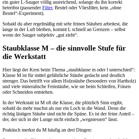
ein guter L-Sauger völlig ausreichend, solange du ihn korrekt
betreibst (passender
Filter
, Beutel oder Vliesfilter, kein „ohne
Beutel“-Experiment).
Sobald du aber regelmäßig mit sehr feinen Stäuben arbeitest, die
lange in der Luft bleiben, kommt L schnell an Grenzen – selbst
wenn der Sauger subjektiv „gut zieht“.
Staubklasse M – die sinnvolle Stufe für
die Werkstatt
Hier liegt der Kern beim Thema „staubklasse m oder l unterschied“:
Klasse M ist für mittel gefährliche Stäube gedacht und deutlich
strenger. Das betrifft vor allem Holzstäube (besonders von Hartholz)
und viele mineralische Feinstäube, wie sie beim Schleifen, Fräsen
oder Schneiden entstehen.
In der Werkstatt ist M oft die Klasse, die plötzlich Sinn ergibt,
sobald du mehr machst als nur ein Loch in die Wand. Denn die
richtig lästigen Stäube sind nicht die Späne. Es ist der feine Anteil –
der, der sich in der Lunge nicht einfach „wegniessen“ lässt.
Praktisch merkst du M häufig an drei Dingen: