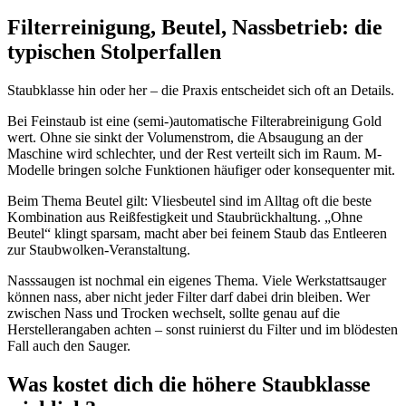
Filterreinigung, Beutel, Nassbetrieb: die
typischen Stolperfallen
Staubklasse hin oder her – die Praxis entscheidet sich oft an Details.
Bei Feinstaub ist eine (semi-)automatische Filterabreinigung Gold
wert. Ohne sie sinkt der Volumenstrom, die Absaugung an der
Maschine wird schlechter, und der Rest verteilt sich im Raum. M-
Modelle bringen solche Funktionen häufiger oder konsequenter mit.
Beim Thema Beutel gilt: Vliesbeutel sind im Alltag oft die beste
Kombination aus Reißfestigkeit und Staubrückhaltung. „Ohne
Beutel“ klingt sparsam, macht aber bei feinem Staub das Entleeren
zur Staubwolken-Veranstaltung.
Nasssaugen ist nochmal ein eigenes Thema. Viele Werkstattsauger
können nass, aber nicht jeder Filter darf dabei drin bleiben. Wer
zwischen Nass und Trocken wechselt, sollte genau auf die
Herstellerangaben achten – sonst ruinierst du Filter und im blödesten
Fall auch den Sauger.
Was kostet dich die höhere Staubklasse