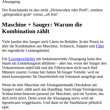
Absaugung.
Der Knackpunkt ist also nicht „Heimwerker oder Profi“, sondern
„gelegentlich grob“ versus „oft fein“.
Maschine + Sauger: Warum die
Kombination zählt
Viele kaufen den Sauger nach Litern im Behälter. In der Praxis ist
aber die Kombination aus Maschine, Schlauch, Adapter und
Filter
der eigentliche Leistungshebel.
Ein
Exzenterschleifer
mit funktionierender Absaugung kann den
Staub am Entstehungsort abführen – aber nur, wenn der Sauger den
Volumenstrom stabil hält und das Filtersystem nicht nach fünf
Minuten zusetzt. Genau hier haben M-Sauger Vorteile, weil sie
meist konsequenter für Dauerbetrieb mit Feinstaub ausgelegt sind.
Wenn du eine Maschine mit Absaugautomatik (Steckdose am
Sauger) nutzt, zählt auch das Handling: Start-Stopp-Verzögerung,
Schlauchdurchmesser passend zur Maschine, und ein System, das
dich nicht nervt. Denn wenn die Absaugung nervt, wird sie
irgendwann weggelassen. Und dann ist die Staubklasse plötzlich
egal.