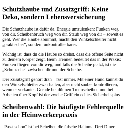
Schutzhaube und Zusatzgriff: Keine
Deko, sondern Lebensversicherung
Die Schutzhaube ist dafür da, Energie umzulenken: Funken weg
von dir, Scheibenbruch weg von dir, Staub weg von dir – soweit es
geht. Wer die Haube abnimmt, macht den Winkelschleifer nicht
„praktischer“, sondern unkontrollierbarer.
Wichtig ist, dass du die Haube so drehst, dass die offene Seite nicht
zu deinem Körper zeigt. Beim Trennen bedeutet das in der Praxis:
Funken fliegen von dir weg, und falls die Scheibe platzt, ist die
„Schutzseite“ zwischen dir und der Scheibe.
Der Zusatzgriff gehört dran – fast immer. Mit einer Hand kannst du
den Winkelschleifer zwar halten, aber nicht sauber kontrollieren,
wenn er verkantet. Gerade bei dünnen Trennscheiben und bei
Arbeiten über Kopf ist der zweite Griff ein echtes Sicherheitsplus.
Scheibenwahl: Die häufigste Fehlerquelle
in der Heimwerkerpraxis
„Passt schon“ ist bei Scheiben die falsche Haltung. Drei Dinge