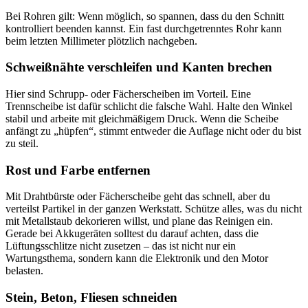
Bei Rohren gilt: Wenn möglich, so spannen, dass du den Schnitt
kontrolliert beenden kannst. Ein fast durchgetrenntes Rohr kann
beim letzten Millimeter plötzlich nachgeben.
Schweißnähte verschleifen und Kanten brechen
Hier sind Schrupp- oder Fächerscheiben im Vorteil. Eine
Trennscheibe ist dafür schlicht die falsche Wahl. Halte den Winkel
stabil und arbeite mit gleichmäßigem Druck. Wenn die Scheibe
anfängt zu „hüpfen“, stimmt entweder die Auflage nicht oder du bist
zu steil.
Rost und Farbe entfernen
Mit Drahtbürste oder Fächerscheibe geht das schnell, aber du
verteilst Partikel in der ganzen Werkstatt. Schütze alles, was du nicht
mit Metallstaub dekorieren willst, und plane das Reinigen ein.
Gerade bei Akkugeräten solltest du darauf achten, dass die
Lüftungsschlitze nicht zusetzen – das ist nicht nur ein
Wartungsthema, sondern kann die Elektronik und den Motor
belasten.
Stein, Beton, Fliesen schneiden