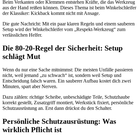
Beim Verkanten oder Klemmen entstehen Kräfte, die das Werkzeug
aus der Hand reißen können. Dieses Thema ist beim Winkelschleifer
der Klassiker: Kickback kommt nicht mit Ansage.
Die gute Nachricht: Mit ein paar klaren Regeln und einem sauberen
Setup wird der Winkelschleifer vom „Respekt-Werkzeug“ zum
verlässlichen Helfer.
Die 80-20-Regel der Sicherheit: Setup
schlägt Mut
Wenn du nur eine Sache mitnimmst: Die meisten Unfälle passieren
nicht, weil jemand „zu schwach“ ist, sondern weil Setup und
Entscheidung falsch waren. Ein sauberer Aufbau kostet dich zwei
Minuten, spart aber Nerven.
Dazu zählen: richtige Scheibe, unbeschädigte Teile, Schutzhaube
korrekt gestellt, Zusatzgriff montiert, Werkstück fixiert, persönliche
Schutzausrüstung an. Erst dann drückst du den Schalter.
Persönliche Schutzausrüstung: Was
wirklich Pflicht ist