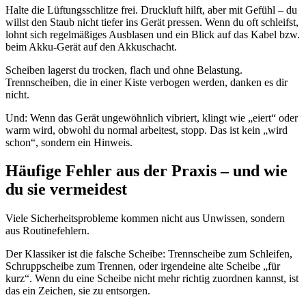
Halte die Lüftungsschlitze frei. Druckluft hilft, aber mit Gefühl – du
willst den Staub nicht tiefer ins Gerät pressen. Wenn du oft schleifst,
lohnt sich regelmäßiges Ausblasen und ein Blick auf das Kabel bzw.
beim Akku-Gerät auf den Akkuschacht.
Scheiben lagerst du trocken, flach und ohne Belastung.
Trennscheiben, die in einer Kiste verbogen werden, danken es dir
nicht.
Und: Wenn das Gerät ungewöhnlich vibriert, klingt wie „eiert“ oder
warm wird, obwohl du normal arbeitest, stopp. Das ist kein „wird
schon“, sondern ein Hinweis.
Häufige Fehler aus der Praxis – und wie
du sie vermeidest
Viele Sicherheitsprobleme kommen nicht aus Unwissen, sondern
aus Routinefehlern.
Der Klassiker ist die falsche Scheibe: Trennscheibe zum Schleifen,
Schruppscheibe zum Trennen, oder irgendeine alte Scheibe „für
kurz“. Wenn du eine Scheibe nicht mehr richtig zuordnen kannst, ist
das ein Zeichen, sie zu entsorgen.