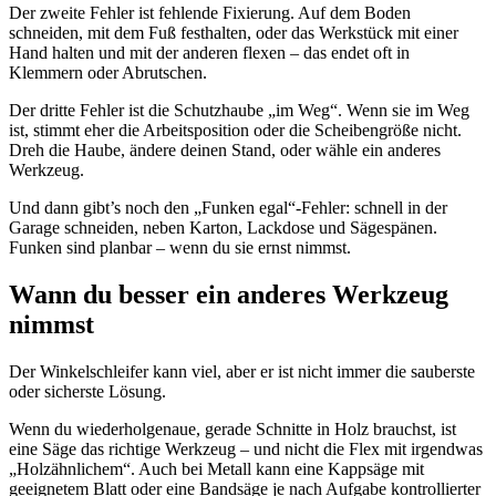
Der zweite Fehler ist fehlende Fixierung. Auf dem Boden
schneiden, mit dem Fuß festhalten, oder das Werkstück mit einer
Hand halten und mit der anderen flexen – das endet oft in
Klemmern oder Abrutschen.
Der dritte Fehler ist die Schutzhaube „im Weg“. Wenn sie im Weg
ist, stimmt eher die Arbeitsposition oder die Scheibengröße nicht.
Dreh die Haube, ändere deinen Stand, oder wähle ein anderes
Werkzeug.
Und dann gibt’s noch den „Funken egal“-Fehler: schnell in der
Garage schneiden, neben Karton, Lackdose und Sägespänen.
Funken sind planbar – wenn du sie ernst nimmst.
Wann du besser ein anderes Werkzeug
nimmst
Der Winkelschleifer kann viel, aber er ist nicht immer die sauberste
oder sicherste Lösung.
Wenn du wiederholgenaue, gerade Schnitte in Holz brauchst, ist
eine Säge das richtige Werkzeug – und nicht die Flex mit irgendwas
„Holzähnlichem“. Auch bei Metall kann eine Kappsäge mit
geeignetem Blatt oder eine Bandsäge je nach Aufgabe kontrollierter