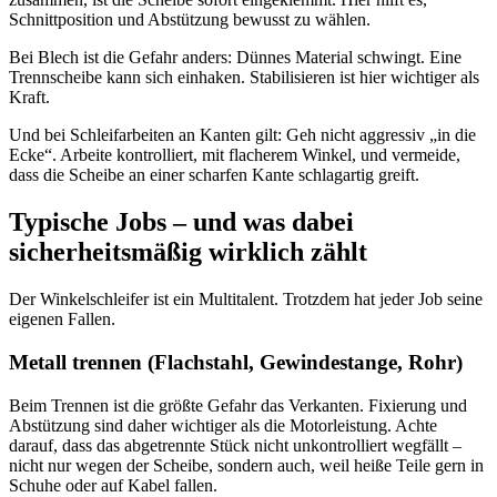
Schnittposition und Abstützung bewusst zu wählen.
Bei Blech ist die Gefahr anders: Dünnes Material schwingt. Eine
Trennscheibe kann sich einhaken. Stabilisieren ist hier wichtiger als
Kraft.
Und bei Schleifarbeiten an Kanten gilt: Geh nicht aggressiv „in die
Ecke“. Arbeite kontrolliert, mit flacherem Winkel, und vermeide,
dass die Scheibe an einer scharfen Kante schlagartig greift.
Typische Jobs – und was dabei
sicherheitsmäßig wirklich zählt
Der Winkelschleifer ist ein Multitalent. Trotzdem hat jeder Job seine
eigenen Fallen.
Metall trennen (Flachstahl, Gewindestange, Rohr)
Beim Trennen ist die größte Gefahr das Verkanten. Fixierung und
Abstützung sind daher wichtiger als die Motorleistung. Achte
darauf, dass das abgetrennte Stück nicht unkontrolliert wegfällt –
nicht nur wegen der Scheibe, sondern auch, weil heiße Teile gern in
Schuhe oder auf Kabel fallen.