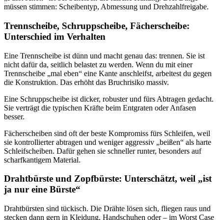
müssen stimmen: Scheibentyp, Abmessung und Drehzahlfreigabe.
Trennscheibe, Schruppscheibe, Fächerscheibe:
Unterschied im Verhalten
Eine Trennscheibe ist dünn und macht genau das: trennen. Sie ist
nicht dafür da, seitlich belastet zu werden. Wenn du mit einer
Trennscheibe „mal eben“ eine Kante anschleifst, arbeitest du gegen
die Konstruktion. Das erhöht das Bruchrisiko massiv.
Eine Schruppscheibe ist dicker, robuster und fürs Abtragen gedacht.
Sie verträgt die typischen Kräfte beim Entgraten oder Anfasen
besser.
Fächerscheiben sind oft der beste Kompromiss fürs Schleifen, weil
sie kontrollierter abtragen und weniger aggressiv „beißen“ als harte
Schleifscheiben. Dafür gehen sie schneller runter, besonders auf
scharfkantigem Material.
Drahtbürste und Zopfbürste: Unterschätzt, weil „ist
ja nur eine Bürste“
Drahtbürsten sind tückisch. Die Drähte lösen sich, fliegen raus und
stecken dann gern in Kleidung, Handschuhen oder – im Worst Case