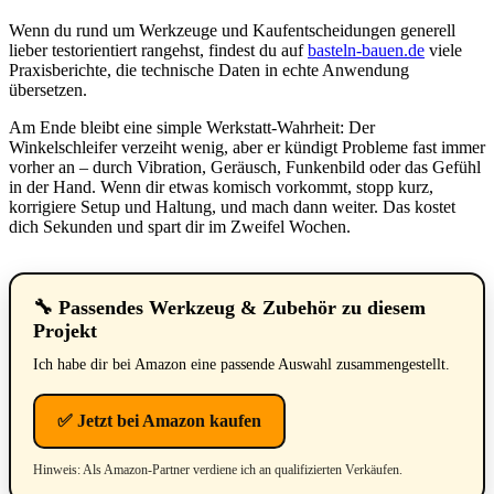
Wenn du rund um Werkzeuge und Kaufentscheidungen generell
lieber testorientiert rangehst, findest du auf
basteln-bauen.de
viele
Praxisberichte, die technische Daten in echte Anwendung
übersetzen.
Am Ende bleibt eine simple Werkstatt-Wahrheit: Der
Winkelschleifer verzeiht wenig, aber er kündigt Probleme fast immer
vorher an – durch Vibration, Geräusch, Funkenbild oder das Gefühl
in der Hand. Wenn dir etwas komisch vorkommt, stopp kurz,
korrigiere Setup und Haltung, und mach dann weiter. Das kostet
dich Sekunden und spart dir im Zweifel Wochen.
🔧 Passendes Werkzeug & Zubehör zu diesem
Projekt
Ich habe dir bei Amazon eine passende Auswahl zusammengestellt.
✅ Jetzt bei Amazon kaufen
Hinweis: Als Amazon-Partner verdiene ich an qualifizierten Verkäufen.