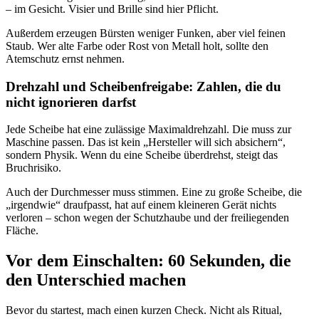
– im Gesicht. Visier und Brille sind hier Pflicht.
Außerdem erzeugen Bürsten weniger Funken, aber viel feinen
Staub. Wer alte Farbe oder Rost von Metall holt, sollte den
Atemschutz ernst nehmen.
Drehzahl und Scheibenfreigabe: Zahlen, die du
nicht ignorieren darfst
Jede Scheibe hat eine zulässige Maximaldrehzahl. Die muss zur
Maschine passen. Das ist kein „Hersteller will sich absichern“,
sondern Physik. Wenn du eine Scheibe überdrehst, steigt das
Bruchrisiko.
Auch der Durchmesser muss stimmen. Eine zu große Scheibe, die
„irgendwie“ draufpasst, hat auf einem kleineren Gerät nichts
verloren – schon wegen der Schutzhaube und der freiliegenden
Fläche.
Vor dem Einschalten: 60 Sekunden, die
den Unterschied machen
Bevor du startest, mach einen kurzen Check. Nicht als Ritual,