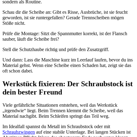
sondern als Routine.
Schau dir die Scheibe an: Gibt es Risse, Ausbrüche, ist sie feucht
geworden, ist sie runtergefallen? Gerade Trennscheiben mögen
Stöße nicht.
Prüfe die Montage: Sitzt die Spannmutter korrekt, ist der Flansch
sauber, läuft die Scheibe frei?
Stell die Schutzhaube richtig und prüfe den Zusatzgriff.
Und dann: Lass die Maschine kurz im Leerlauf laufen, bevor du ins
Material gehst. Wenn eine Scheibe einen Schaden hat, zeigt sie das
oft schon dabei.
Werkstück fixieren: Der Schraubstock ist
dein bester Freund
Viele gefährliche Situationen entstehen, weil das Werkstück
„irgendwie“ liegt. Beim Trennen klemmt die Scheibe, weil das
Material nachgibt. Beim Schleifen springt das Teil weg.
Im Idealfall spannst du Metall im Schraubstock oder mit
Schraubzwingen
auf eine stabile Unterlage. Bei langen Stücken ist