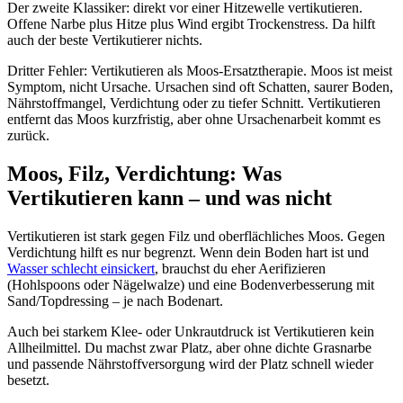
Der zweite Klassiker: direkt vor einer Hitzewelle vertikutieren.
Offene Narbe plus Hitze plus Wind ergibt Trockenstress. Da hilft
auch der beste Vertikutierer nichts.
Dritter Fehler: Vertikutieren als Moos-Ersatztherapie. Moos ist meist
Symptom, nicht Ursache. Ursachen sind oft Schatten, saurer Boden,
Nährstoffmangel, Verdichtung oder zu tiefer Schnitt. Vertikutieren
entfernt das Moos kurzfristig, aber ohne Ursachenarbeit kommt es
zurück.
Moos, Filz, Verdichtung: Was
Vertikutieren kann – und was nicht
Vertikutieren ist stark gegen Filz und oberflächliches Moos. Gegen
Verdichtung hilft es nur begrenzt. Wenn dein Boden hart ist und
Wasser schlecht einsickert
, brauchst du eher Aerifizieren
(Hohlspoons oder Nägelwalze) und eine Bodenverbesserung mit
Sand/Topdressing – je nach Bodenart.
Auch bei starkem Klee- oder Unkrautdruck ist Vertikutieren kein
Allheilmittel. Du machst zwar Platz, aber ohne dichte Grasnarbe
und passende Nährstoffversorgung wird der Platz schnell wieder
besetzt.