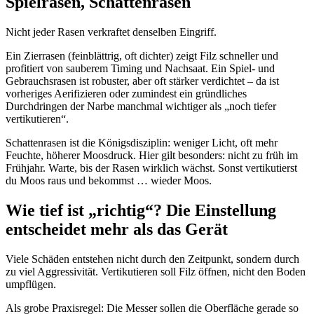
Spielrasen, Schattenrasen
Nicht jeder Rasen verkraftet denselben Eingriff.
Ein Zierrasen (feinblättrig, oft dichter) zeigt Filz schneller und
profitiert von sauberem Timing und Nachsaat. Ein Spiel- und
Gebrauchsrasen ist robuster, aber oft stärker verdichtet – da ist
vorheriges Aerifizieren oder zumindest ein gründliches
Durchdringen der Narbe manchmal wichtiger als „noch tiefer
vertikutieren“.
Schattenrasen ist die Königsdisziplin: weniger Licht, oft mehr
Feuchte, höherer Moosdruck. Hier gilt besonders: nicht zu früh im
Frühjahr. Warte, bis der Rasen wirklich wächst. Sonst vertikutierst
du Moos raus und bekommst … wieder Moos.
Wie tief ist „richtig“? Die Einstellung
entscheidet mehr als das Gerät
Viele Schäden entstehen nicht durch den Zeitpunkt, sondern durch
zu viel Aggressivität. Vertikutieren soll Filz öffnen, nicht den Boden
umpflügen.
Als grobe Praxisregel: Die Messer sollen die Oberfläche gerade so