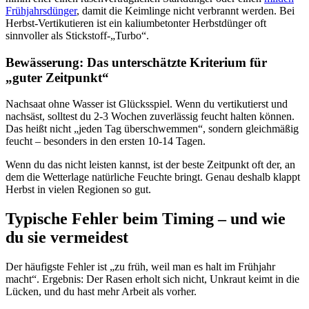
Frühjahrsdünger
, damit die Keimlinge nicht verbrannt werden. Bei
Herbst-Vertikutieren ist ein kaliumbetonter Herbstdünger oft
sinnvoller als Stickstoff-„Turbo“.
Bewässerung: Das unterschätzte Kriterium für
„guter Zeitpunkt“
Nachsaat ohne Wasser ist Glücksspiel. Wenn du vertikutierst und
nachsäst, solltest du 2-3 Wochen zuverlässig feucht halten können.
Das heißt nicht „jeden Tag überschwemmen“, sondern gleichmäßig
feucht – besonders in den ersten 10-14 Tagen.
Wenn du das nicht leisten kannst, ist der beste Zeitpunkt oft der, an
dem die Wetterlage natürliche Feuchte bringt. Genau deshalb klappt
Herbst in vielen Regionen so gut.
Typische Fehler beim Timing – und wie
du sie vermeidest
Der häufigste Fehler ist „zu früh, weil man es halt im Frühjahr
macht“. Ergebnis: Der Rasen erholt sich nicht, Unkraut keimt in die
Lücken, und du hast mehr Arbeit als vorher.