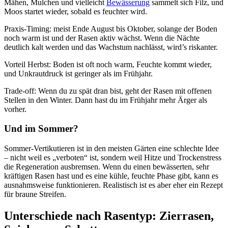
Mähen, Mulchen und vielleicht
Bewässerung
sammelt sich Filz, und
Moos startet wieder, sobald es feuchter wird.
Praxis-Timing: meist Ende August bis Oktober, solange der Boden
noch warm ist und der Rasen aktiv wächst. Wenn die Nächte
deutlich kalt werden und das Wachstum nachlässt, wird’s riskanter.
Vorteil Herbst: Boden ist oft noch warm, Feuchte kommt wieder,
und Unkrautdruck ist geringer als im Frühjahr.
Trade-off: Wenn du zu spät dran bist, geht der Rasen mit offenen
Stellen in den Winter. Dann hast du im Frühjahr mehr Ärger als
vorher.
Und im Sommer?
Sommer-Vertikutieren ist in den meisten Gärten eine schlechte Idee
– nicht weil es „verboten“ ist, sondern weil Hitze und Trockenstress
die Regeneration ausbremsen. Wenn du einen bewässerten, sehr
kräftigen Rasen hast und es eine kühle, feuchte Phase gibt, kann es
ausnahmsweise funktionieren. Realistisch ist es aber eher ein Rezept
für braune Streifen.
Unterschiede nach Rasentyp: Zierrasen,