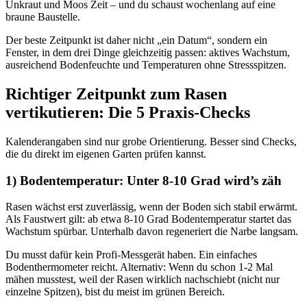
Unkraut und Moos Zeit – und du schaust wochenlang auf eine
braune Baustelle.
Der beste Zeitpunkt ist daher nicht „ein Datum“, sondern ein
Fenster, in dem drei Dinge gleichzeitig passen: aktives Wachstum,
ausreichend Bodenfeuchte und Temperaturen ohne Stressspitzen.
Richtiger Zeitpunkt zum Rasen
vertikutieren: Die 5 Praxis-Checks
Kalenderangaben sind nur grobe Orientierung. Besser sind Checks,
die du direkt im eigenen Garten prüfen kannst.
1) Bodentemperatur: Unter 8-10 Grad wird’s zäh
Rasen wächst erst zuverlässig, wenn der Boden sich stabil erwärmt.
Als Faustwert gilt: ab etwa 8-10 Grad Bodentemperatur startet das
Wachstum spürbar. Unterhalb davon regeneriert die Narbe langsam.
Du musst dafür kein Profi-Messgerät haben. Ein einfaches
Bodenthermometer reicht. Alternativ: Wenn du schon 1-2 Mal
mähen musstest, weil der Rasen wirklich nachschiebt (nicht nur
einzelne Spitzen), bist du meist im grünen Bereich.