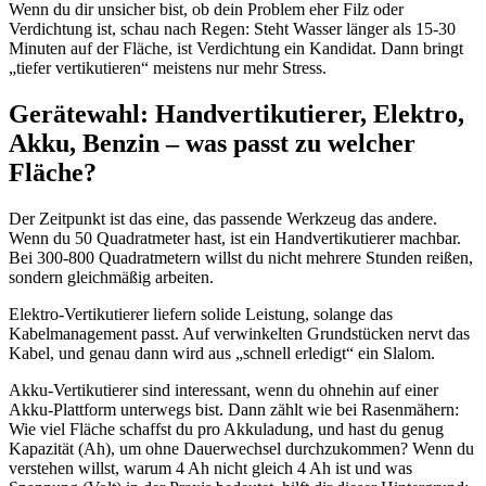
Wenn du dir unsicher bist, ob dein Problem eher Filz oder
Verdichtung ist, schau nach Regen: Steht Wasser länger als 15-30
Minuten auf der Fläche, ist Verdichtung ein Kandidat. Dann bringt
„tiefer vertikutieren“ meistens nur mehr Stress.
Gerätewahl: Handvertikutierer, Elektro,
Akku, Benzin – was passt zu welcher
Fläche?
Der Zeitpunkt ist das eine, das passende Werkzeug das andere.
Wenn du 50 Quadratmeter hast, ist ein Handvertikutierer machbar.
Bei 300-800 Quadratmetern willst du nicht mehrere Stunden reißen,
sondern gleichmäßig arbeiten.
Elektro-Vertikutierer liefern solide Leistung, solange das
Kabelmanagement passt. Auf verwinkelten Grundstücken nervt das
Kabel, und genau dann wird aus „schnell erledigt“ ein Slalom.
Akku-Vertikutierer sind interessant, wenn du ohnehin auf einer
Akku-Plattform unterwegs bist. Dann zählt wie bei Rasenmähern:
Wie viel Fläche schaffst du pro Akkuladung, und hast du genug
Kapazität (Ah), um ohne Dauerwechsel durchzukommen? Wenn du
verstehen willst, warum 4 Ah nicht gleich 4 Ah ist und was