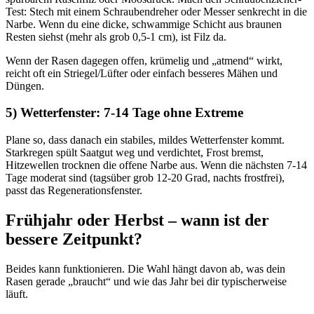
Test: Stech mit einem Schraubendreher oder Messer senkrecht in die
Narbe. Wenn du eine dicke, schwammige Schicht aus braunen
Resten siehst (mehr als grob 0,5-1 cm), ist Filz da.
Wenn der Rasen dagegen offen, krümelig und „atmend“ wirkt,
reicht oft ein Striegel/Lüfter oder einfach besseres Mähen und
Düngen.
5) Wetterfenster: 7-14 Tage ohne Extreme
Plane so, dass danach ein stabiles, mildes Wetterfenster kommt.
Starkregen spült Saatgut weg und verdichtet, Frost bremst,
Hitzewellen trocknen die offene Narbe aus. Wenn die nächsten 7-14
Tage moderat sind (tagsüber grob 12-20 Grad, nachts frostfrei),
passt das Regenerationsfenster.
Frühjahr oder Herbst – wann ist der
bessere Zeitpunkt?
Beides kann funktionieren. Die Wahl hängt davon ab, was dein
Rasen gerade „braucht“ und wie das Jahr bei dir typischerweise
läuft.