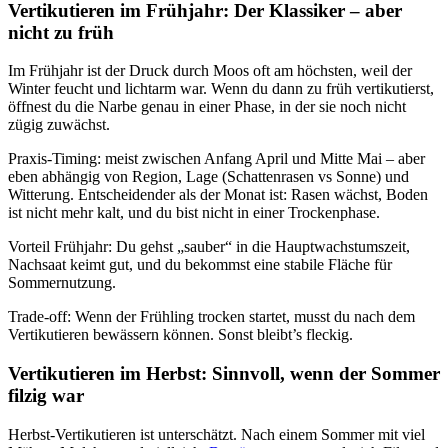
Vertikutieren im Frühjahr: Der Klassiker – aber
nicht zu früh
Im Frühjahr ist der Druck durch Moos oft am höchsten, weil der
Winter feucht und lichtarm war. Wenn du dann zu früh vertikutierst,
öffnest du die Narbe genau in einer Phase, in der sie noch nicht
zügig zuwächst.
Praxis-Timing: meist zwischen Anfang April und Mitte Mai – aber
eben abhängig von Region, Lage (Schattenrasen vs Sonne) und
Witterung. Entscheidender als der Monat ist: Rasen wächst, Boden
ist nicht mehr kalt, und du bist nicht in einer Trockenphase.
Vorteil Frühjahr: Du gehst „sauber“ in die Hauptwachstumszeit,
Nachsaat keimt gut, und du bekommst eine stabile Fläche für
Sommernutzung.
Trade-off: Wenn der Frühling trocken startet, musst du nach dem
Vertikutieren bewässern können. Sonst bleibt’s fleckig.
Vertikutieren im Herbst: Sinnvoll, wenn der Sommer
filzig war
Herbst-Vertikutieren ist unterschätzt. Nach einem Sommer mit viel