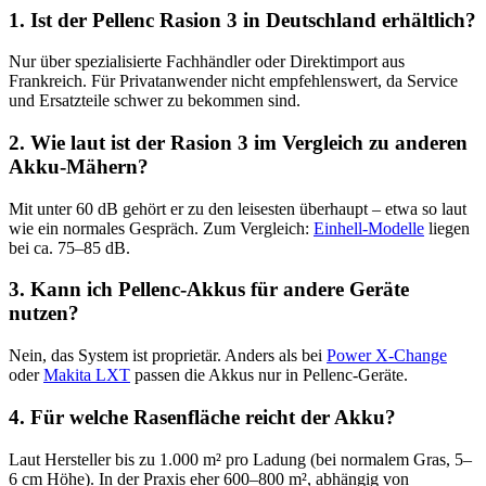
1. Ist der Pellenc Rasion 3 in Deutschland erhältlich?
Nur über spezialisierte Fachhändler oder Direktimport aus
Frankreich. Für Privatanwender nicht empfehlenswert, da Service
und Ersatzteile schwer zu bekommen sind.
2. Wie laut ist der Rasion 3 im Vergleich zu anderen
Akku-Mähern?
Mit unter 60 dB gehört er zu den leisesten überhaupt – etwa so laut
wie ein normales Gespräch. Zum Vergleich:
Einhell-Modelle
liegen
bei ca. 75–85 dB.
3. Kann ich Pellenc-Akkus für andere Geräte
nutzen?
Nein, das System ist proprietär. Anders als bei
Power X-Change
oder
Makita LXT
passen die Akkus nur in Pellenc-Geräte.
4. Für welche Rasenfläche reicht der Akku?
Laut Hersteller bis zu 1.000 m² pro Ladung (bei normalem Gras, 5–
6 cm Höhe). In der Praxis eher 600–800 m², abhängig von