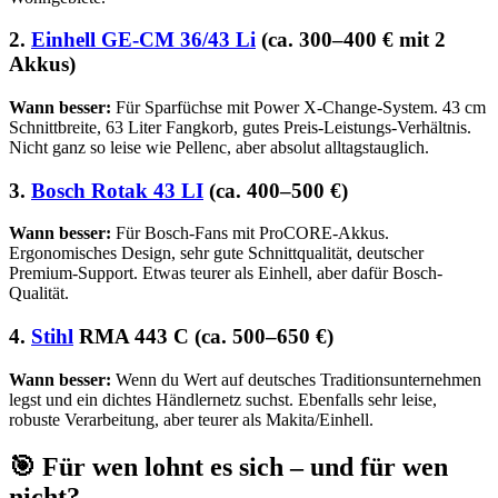
2.
Einhell GE-CM 36/43 Li
(ca. 300–400 € mit 2
Akkus)
Wann besser:
Für Sparfüchse mit Power X-Change-System. 43 cm
Schnittbreite, 63 Liter Fangkorb, gutes Preis-Leistungs-Verhältnis.
Nicht ganz so leise wie Pellenc, aber absolut alltagstauglich.
3.
Bosch Rotak 43 LI
(ca. 400–500 €)
Wann besser:
Für Bosch-Fans mit ProCORE-Akkus.
Ergonomisches Design, sehr gute Schnittqualität, deutscher
Premium-Support. Etwas teurer als Einhell, aber dafür Bosch-
Qualität.
4.
Stihl
RMA 443 C (ca. 500–650 €)
Wann besser:
Wenn du Wert auf deutsches Traditionsunternehmen
legst und ein dichtes Händlernetz suchst. Ebenfalls sehr leise,
robuste Verarbeitung, aber teurer als Makita/Einhell.
🎯 Für wen lohnt es sich – und für wen
nicht?