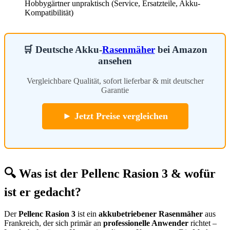
Hobbygärtner unpraktisch (Service, Ersatzteile, Akku-
Kompatibilität)
🛒 Deutsche Akku-
Rasenmäher
bei Amazon
ansehen
Vergleichbare Qualität, sofort lieferbar & mit deutscher
Garantie
► Jetzt Preise vergleichen
🔍 Was ist der Pellenc Rasion 3 & wofür
ist er gedacht?
Der
Pellenc Rasion 3
ist ein
akkubetriebener Rasenmäher
aus
Frankreich, der sich primär an
professionelle Anwender
richtet –