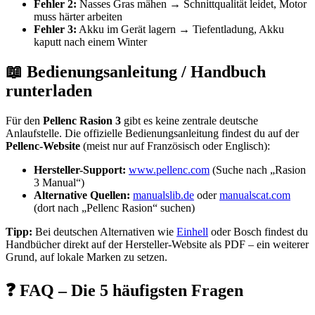
Fehler 2:
Nasses Gras mähen → Schnittqualität leidet, Motor
muss härter arbeiten
Fehler 3:
Akku im Gerät lagern → Tiefentladung, Akku
kaputt nach einem Winter
📖 Bedienungsanleitung / Handbuch
runterladen
Für den
Pellenc Rasion 3
gibt es keine zentrale deutsche
Anlaufstelle. Die offizielle Bedienungsanleitung findest du auf der
Pellenc-Website
(meist nur auf Französisch oder Englisch):
Hersteller-Support:
www.pellenc.com
(Suche nach „Rasion
3 Manual“)
Alternative Quellen:
manualslib.de
oder
manualscat.com
(dort nach „Pellenc Rasion“ suchen)
Tipp:
Bei deutschen Alternativen wie
Einhell
oder Bosch findest du
Handbücher direkt auf der Hersteller-Website als PDF – ein weiterer
Grund, auf lokale Marken zu setzen.
❓ FAQ – Die 5 häufigsten Fragen