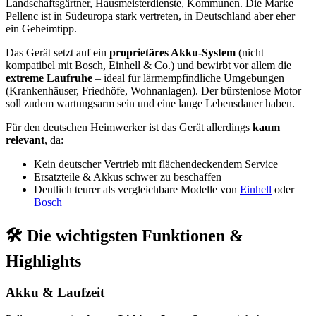
Landschaftsgärtner, Hausmeisterdienste, Kommunen. Die Marke
Pellenc ist in Südeuropa stark vertreten, in Deutschland aber eher
ein Geheimtipp.
Das Gerät setzt auf ein
proprietäres Akku-System
(nicht
kompatibel mit Bosch, Einhell & Co.) und bewirbt vor allem die
extreme Laufruhe
– ideal für lärmempfindliche Umgebungen
(Krankenhäuser, Friedhöfe, Wohnanlagen). Der bürstenlose Motor
soll zudem wartungsarm sein und eine lange Lebensdauer haben.
Für den deutschen Heimwerker ist das Gerät allerdings
kaum
relevant
, da:
Kein deutscher Vertrieb mit flächendeckendem Service
Ersatzteile & Akkus schwer zu beschaffen
Deutlich teurer als vergleichbare Modelle von
Einhell
oder
Bosch
🛠 Die wichtigsten Funktionen &
Highlights
Akku & Laufzeit