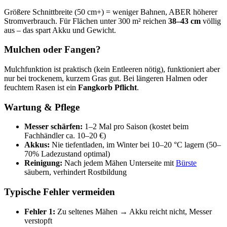
Größere Schnittbreite (50 cm+) = weniger Bahnen, ABER höherer
Stromverbrauch. Für Flächen unter 300 m² reichen
38–43 cm
völlig
aus – das spart Akku und Gewicht.
Mulchen oder Fangen?
Mulchfunktion ist praktisch (kein Entleeren nötig), funktioniert aber
nur bei trockenem, kurzem Gras gut. Bei längeren Halmen oder
feuchtem Rasen ist ein
Fangkorb Pflicht
.
Wartung & Pflege
Messer schärfen:
1–2 Mal pro Saison (kostet beim
Fachhändler ca. 10–20 €)
Akkus:
Nie tiefentladen, im Winter bei 10–20 °C lagern (50–
70% Ladezustand optimal)
Reinigung:
Nach jedem Mähen Unterseite mit
Bürste
säubern, verhindert Rostbildung
Typische Fehler vermeiden
Fehler 1:
Zu seltenes Mähen → Akku reicht nicht, Messer
verstopft