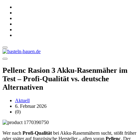
Pellenc Rasion 3 Akku-Rasenmäher im
Test – Profi-Qualität vs. deutsche
Alternativen
Aktuell
6. Februar 2026
(0)
Wer nach
Profi-Qualität
bei Akku-Rasenmähern sucht, stößt früher
oder später auf französische Hersteller – allen voran
Pellenc
. Der