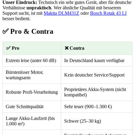
Unser Eindruck:
Technisch ein sehr gutes Gerät, aber für deutsche
Verhältnisse
unpraktisch
. Wer ähnliche Qualität mit besserem
Support sucht, ist mit
Makita DLM431Z
oder
Bosch Rotak 43 LI
besser bedient.
✅ Pro & Contra
✅ Pro
❌ Contra
Extrem leise (unter 60 dB)
In Deutschland kaum verfügbar
Bürstenloser Motor,
Kein deutscher Service/Support
wartungsarm
Proprietäres Akku-System (nicht
Robuste Profi-Verarbeitung
kompatibel)
Gute Schnittqualität
Sehr teuer (900–1.300 €)
Lange Akku-Laufzeit (bis
Schwer (25–30 kg)
1.000 m²)