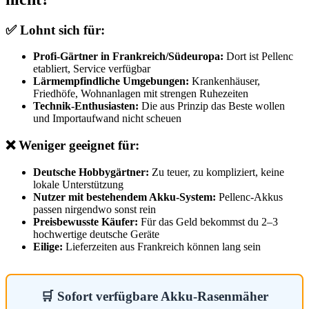
✅ Lohnt sich für:
Profi-Gärtner in Frankreich/Südeuropa:
Dort ist Pellenc
etabliert, Service verfügbar
Lärmempfindliche Umgebungen:
Krankenhäuser,
Friedhöfe, Wohnanlagen mit strengen Ruhezeiten
Technik-Enthusiasten:
Die aus Prinzip das Beste wollen
und Importaufwand nicht scheuen
❌ Weniger geeignet für:
Deutsche Hobbygärtner:
Zu teuer, zu kompliziert, keine
lokale Unterstützung
Nutzer mit bestehendem Akku-System:
Pellenc-Akkus
passen nirgendwo sonst rein
Preisbewusste Käufer:
Für das Geld bekommst du 2–3
hochwertige deutsche Geräte
Eilige:
Lieferzeiten aus Frankreich können lang sein
🛒 Sofort verfügbare Akku-Rasenmäher