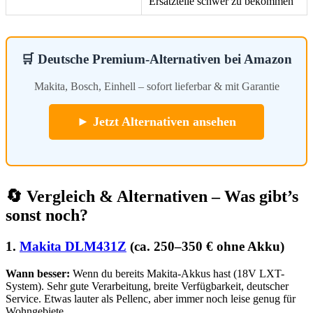
Ersatzteile schwer zu bekommen
🛒 Deutsche Premium-Alternativen bei Amazon
Makita, Bosch, Einhell – sofort lieferbar & mit Garantie
► Jetzt Alternativen ansehen
🔄 Vergleich & Alternativen – Was gibt’s
sonst noch?
1.
Makita DLM431Z
(ca. 250–350 € ohne Akku)
Wann besser:
Wenn du bereits Makita-Akkus hast (18V LXT-
System). Sehr gute Verarbeitung, breite Verfügbarkeit, deutscher
Service. Etwas lauter als Pellenc, aber immer noch leise genug für
Wohngebiete.