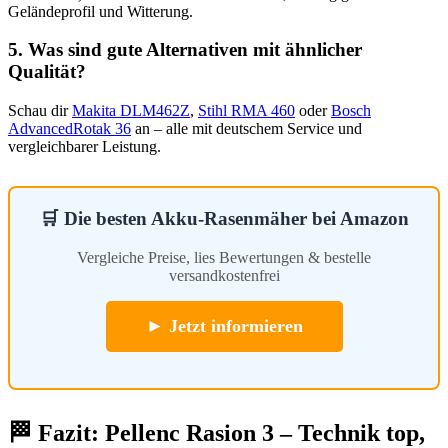
Geländeprofil und Witterung.
5. Was sind gute Alternativen mit ähnlicher
Qualität?
Schau dir
Makita DLM462Z
,
Stihl RMA 460
oder
Bosch
AdvancedRotak 36
an – alle mit deutschem Service und
vergleichbarer Leistung.
🛒 Die besten Akku-Rasenmäher bei Amazon
Vergleiche Preise, lies Bewertungen & bestelle
versandkostenfrei
► Jetzt informieren
🏁 Fazit: Pellenc Rasion 3 – Technik top,