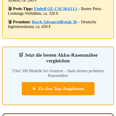
System, ca. 280 €
🥈 Preis-Tipp:
Einhell GE-CM 36/43 Li
– Bestes Preis-
Leistungs-Verhältnis, ca. 320 €
🥉 Premium:
Bosch AdvancedRotak 36
– Deutsche
Ingenieurskunst, ca. 450 €
🛒 Jetzt die besten Akku-Rasenmäher
vergleichen
Über 500 Modelle bei Amazon – finde deinen perfekten
Rasenmäher
► Zu den Top-Angeboten