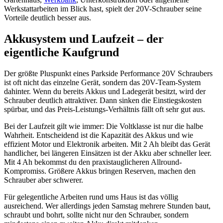
Werkstattarbeiten im Blick hast, spielt der 20V-Schrauber seine
Vorteile deutlich besser aus.
Akkusystem und Laufzeit – der
eigentliche Kaufgrund
Der größte Pluspunkt eines Parkside Performance 20V Schraubers
ist oft nicht das einzelne Gerät, sondern das 20V-Team-System
dahinter. Wenn du bereits Akkus und Ladegerät besitzt, wird der
Schrauber deutlich attraktiver. Dann sinken die Einstiegskosten
spürbar, und das Preis-Leistungs-Verhältnis fällt oft sehr gut aus.
Bei der Laufzeit gilt wie immer: Die Voltklasse ist nur die halbe
Wahrheit. Entscheidend ist die Kapazität des Akkus und wie
effizient Motor und Elektronik arbeiten. Mit 2 Ah bleibt das Gerät
handlicher, bei längeren Einsätzen ist der Akku aber schneller leer.
Mit 4 Ah bekommst du den praxistauglicheren Allround-
Kompromiss. Größere Akkus bringen Reserven, machen den
Schrauber aber schwerer.
Für gelegentliche Arbeiten rund ums Haus ist das völlig
ausreichend. Wer allerdings jeden Samstag mehrere Stunden baut,
schraubt und bohrt, sollte nicht nur den Schrauber, sondern