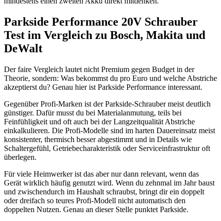
mindestens einen zweiten Akku direkt mitdenken.
Parkside Performance 20V Schrauber
Test im Vergleich zu Bosch, Makita und
DeWalt
Der faire Vergleich lautet nicht Premium gegen Budget in der
Theorie, sondern: Was bekommst du pro Euro und welche Abstriche
akzeptierst du? Genau hier ist Parkside Performance interessant.
Gegenüber Profi-Marken ist der Parkside-Schrauber meist deutlich
günstiger. Dafür musst du bei Materialanmutung, teils bei
Feinfühligkeit und oft auch bei der Langzeitqualität Abstriche
einkalkulieren. Die Profi-Modelle sind im harten Dauereinsatz meist
konsistenter, thermisch besser abgestimmt und in Details wie
Schaltergefühl, Getriebecharakteristik oder Serviceinfrastruktur oft
überlegen.
Für viele Heimwerker ist das aber nur dann relevant, wenn das
Gerät wirklich häufig genutzt wird. Wenn du zehnmal im Jahr baust
und zwischendurch im Haushalt schraubst, bringt dir ein doppelt
oder dreifach so teures Profi-Modell nicht automatisch den
doppelten Nutzen. Genau an dieser Stelle punktet Parkside.