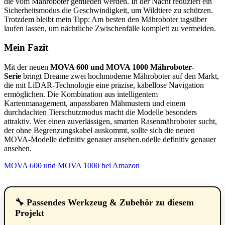
die vom Mähroboter gemieden werden. In der Nacht reduziert ein
Sicherheitsmodus die Geschwindigkeit, um Wildtiere zu schützen.
Trotzdem bleibt mein Tipp: Am besten den Mähroboter tagsüber
laufen lassen, um nächtliche Zwischenfälle komplett zu vermeiden.
Mein Fazit
Mit der neuen
MOVA 600 und MOVA 1000 Mähroboter-
Serie
bringt Dreame zwei hochmoderne Mähroboter auf den Markt,
die mit LiDAR-Technologie eine präzise, kabellose Navigation
ermöglichen. Die Kombination aus intelligentem
Kartenmanagement, anpassbaren Mähmustern und einem
durchdachten Tierschutzmodus macht die Modelle besonders
attraktiv. Wer einen zuverlässigen, smarten Rasenmähroboter sucht,
der ohne Begrenzungskabel auskommt, sollte sich die neuen
MOVA-Modelle definitiv genauer ansehen.odelle definitiv genauer
ansehen.
MOVA 600 und MOVA 1000 bei Amazon
🔧 Passendes Werkzeug & Zubehör zu diesem
Projekt