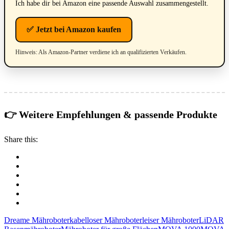
Ich habe dir bei Amazon eine passende Auswahl zusammengestellt.
✅ Jetzt bei Amazon kaufen
Hinweis: Als Amazon-Partner verdiene ich an qualifizierten Verkäufen.
👉 Weitere Empfehlungen & passende Produkte
Share this:
Dreame Mähroboter
kabelloser Mähroboter
leiser Mähroboter
LiDAR