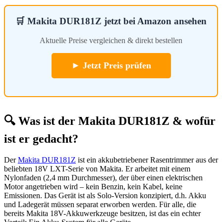
🛒 Makita DUR181Z jetzt bei Amazon ansehen
Aktuelle Preise vergleichen & direkt bestellen
► Jetzt Preis prüfen
🔍 Was ist der Makita DUR181Z & wofür
ist er gedacht?
Der
Makita DUR181Z
ist ein akkubetriebener Rasentrimmer aus der
beliebten 18V LXT-Serie von Makita. Er arbeitet mit einem
Nylonfaden (2,4 mm Durchmesser), der über einen elektrischen
Motor angetrieben wird – kein Benzin, kein Kabel, keine
Emissionen. Das Gerät ist als Solo-Version konzipiert, d.h. Akku
und Ladegerät müssen separat erworben werden. Für alle, die
bereits Makita 18V-Akkuwerkzeuge besitzen, ist das ein echter