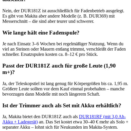
Nein, der DUR181Z ist ausschließlich für Fadenbetrieb ausgelegt.
Es gibt von Makita aber andere Modelle (z. B. DUR369) mit
Messerschnitt – die sind aber teurer und schwerer.
Wie lange hält eine Fadenspule?
Je nach Einsatz 3–6 Wochen bei regelmäßiger Nutzung. Wenn du
viel an Steinen oder Mauern entlang trimmst, verschleißt der Faden
schneller. Ersatzspulen kosten ca. 8–12 € pro Stück.
Passt der DUR181Z auch für große Leute (1,90
m+)?
Ja, der Teleskopstiel ist lang genug für Körpergrößen bis ca. 1,95 m.
Größere Leute sollten vor dem Kauf einmal probehalten – manche
bevorzugen dann Modelle mit noch längerem Schaft.
Ist der Trimmer auch als Set mit Akku erhältlich?
Ja, Makita bietet den DUR181Z auch als
DUR181RF (mit 3,0 Ah-
Akku + Ladegerät)
an. Das Set kostet etwa 30–40 € mehr als Solo +
separater Akku – lohnt sich für Neukunden im Makita-System.