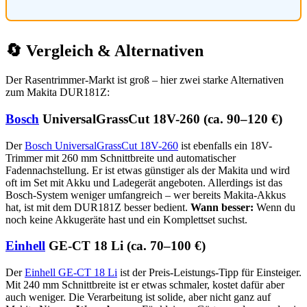
🔄 Vergleich & Alternativen
Der Rasentrimmer-Markt ist groß – hier zwei starke Alternativen
zum Makita DUR181Z:
Bosch
UniversalGrassCut 18V-260 (ca. 90–120 €)
Der
Bosch UniversalGrassCut 18V-260
ist ebenfalls ein 18V-
Trimmer mit 260 mm Schnittbreite und automatischer
Fadennachstellung. Er ist etwas günstiger als der Makita und wird
oft im Set mit Akku und Ladegerät angeboten. Allerdings ist das
Bosch-System weniger umfangreich – wer bereits Makita-Akkus
hat, ist mit dem DUR181Z besser bedient.
Wann besser:
Wenn du
noch keine Akkugeräte hast und ein Komplettset suchst.
Einhell
GE-CT 18 Li (ca. 70–100 €)
Der
Einhell GE-CT 18 Li
ist der Preis-Leistungs-Tipp für Einsteiger.
Mit 240 mm Schnittbreite ist er etwas schmaler, kostet dafür aber
auch weniger. Die Verarbeitung ist solide, aber nicht ganz auf