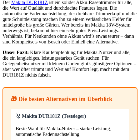
Der
Makita DUR181Z
ist ein solider Akku-Rasentrimmer für alle,
die Wert auf Qualität und durchdachte Features legen. Die
automatische Fadennachstellung, der drehbare Trimmerkopf und die
gute Schnittleistung machen ihn zu einem verlässlichen Helfer für
mittelgroße bis große Gärten. Wer bereits im Makita 18V-System
unterwegs ist, bekommt hier ein sehr gutes Preis-Leistungs-
Verhältnis. Für Neukunden ohne Akkus wird’s etwas teurer – dann
sind Komplettsets von Bosch oder Einhell eine Alternative.
Unser Fazit:
Klare Kaufempfehlung für Makita-Nutzer und alle,
die ein langlebiges, leistungsstarkes Gerät suchen. Für
Gelegenheitsnutzer mit kleinem Garten gibt’s günstigere Optionen –
aber wer öfter trimmt und Wert auf Komfort legt, macht mit dem
DUR181Z nichts falsch.
🎁 Die besten Alternativen im Überblick
🥇 Makita DUR181Z (Testsieger)
Beste Wahl für Makita-Nutzer – starke Leistung,
automatische Fadennachstellung