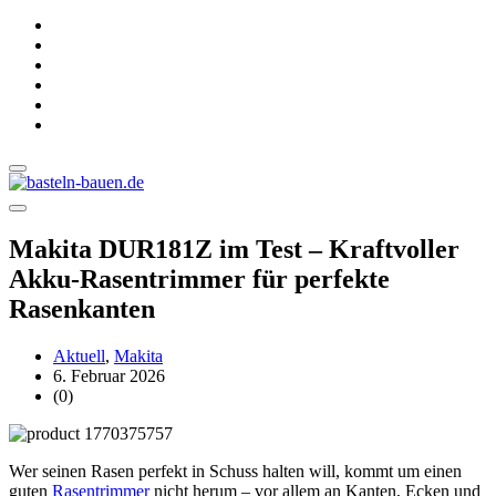
Makita DUR181Z im Test – Kraftvoller
Akku-Rasentrimmer für perfekte
Rasenkanten
Aktuell
,
Makita
6. Februar 2026
(0)
Wer seinen Rasen perfekt in Schuss halten will, kommt um einen
guten
Rasentrimmer
nicht herum – vor allem an Kanten, Ecken und