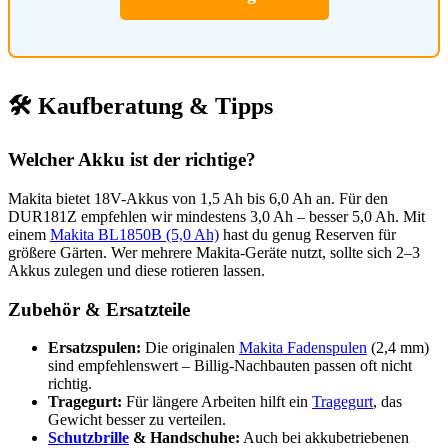
🛠️ Kaufberatung & Tipps
Welcher Akku ist der richtige?
Makita bietet 18V-Akkus von 1,5 Ah bis 6,0 Ah an. Für den
DUR181Z empfehlen wir mindestens 3,0 Ah – besser 5,0 Ah. Mit
einem
Makita BL1850B (5,0 Ah)
hast du genug Reserven für
größere Gärten. Wer mehrere Makita-Geräte nutzt, sollte sich 2–3
Akkus zulegen und diese rotieren lassen.
Zubehör & Ersatzteile
Ersatzspulen:
Die originalen
Makita Fadenspulen
(2,4 mm)
sind empfehlenswert – Billig-Nachbauten passen oft nicht
richtig.
Tragegurt:
Für längere Arbeiten hilft ein
Tragegurt
, das
Gewicht besser zu verteilen.
Schutzbrille
& Handschuhe:
Auch bei akkubetriebenen