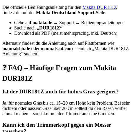
Die offizielle Bedienungsanleitung für den
Makita DUR181Z
findest du auf der
Makita Deutschland Support-Seite
:
Gehe auf
makita.de
→ Support → Bedienungsanleitungen
Suche nach
„DUR181Z“
Download als PDF (meist mehrsprachig, inkl. Deutsch)
Alternativ findest du die Anleitung auch auf Plattformen wie
manualslib.de
oder
manualscat.com
– einfach „Makita DUR181Z
Anleitung“ suchen.
❓ FAQ – Häufige Fragen zum Makita
DUR181Z
Ist der DUR181Z auch für hohes Gras geeignet?
Ja, für normales Gras bis ca. 15–20 cm Höhe kein Problem. Bei sehr
dichtem oder nassem Gras über 20 cm solltest du den Rasen vorher
einmal mähen – sonst kommt der Trimmer an seine Grenzen.
Kann ich den Trimmerkopf gegen ein Messer
tauschen?