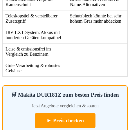
Kantenschnitt
Name-Alternativen
Teleskopstiel & verstellbarer
Schutzblech könnte bei sehr
Zusatzgriff
hohem Gras mehr abdecken
18V LXT-System: Akkus mit
hunderten Geräten kompatibel
Leise & emissionsfrei im
Vergleich zu Benzinern
Gute Verarbeitung & robustes
Gehäuse
🛒 Makita DUR181Z zum besten Preis finden
Jetzt Angebote vergleichen & sparen
► Preis checken