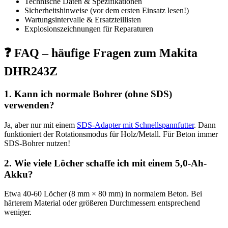
Technische Daten & Spezifikationen
Sicherheitshinweise (vor dem ersten Einsatz lesen!)
Wartungsintervalle & Ersatzteillisten
Explosionszeichnungen für Reparaturen
❓ FAQ – häufige Fragen zum Makita
DHR243Z
1. Kann ich normale Bohrer (ohne SDS)
verwenden?
Ja, aber nur mit einem
SDS-Adapter mit Schnellspannfutter
. Dann
funktioniert der Rotationsmodus für Holz/Metall. Für Beton immer
SDS-Bohrer nutzen!
2. Wie viele Löcher schaffe ich mit einem 5,0-Ah-
Akku?
Etwa 40-60 Löcher (8 mm × 80 mm) in normalem Beton. Bei
härterem Material oder größeren Durchmessern entsprechend
weniger.