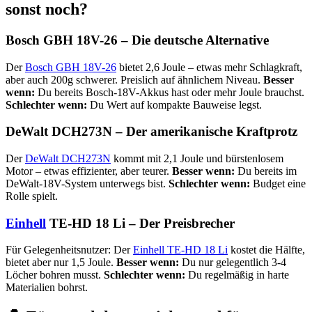
sonst noch?
Bosch GBH 18V-26 – Die deutsche Alternative
Der
Bosch GBH 18V-26
bietet 2,6 Joule – etwas mehr Schlagkraft,
aber auch 200g schwerer. Preislich auf ähnlichem Niveau.
Besser
wenn:
Du bereits Bosch-18V-Akkus hast oder mehr Joule brauchst.
Schlechter wenn:
Du Wert auf kompakte Bauweise legst.
DeWalt DCH273N – Der amerikanische Kraftprotz
Der
DeWalt DCH273N
kommt mit 2,1 Joule und bürstenlosem
Motor – etwas effizienter, aber teurer.
Besser wenn:
Du bereits im
DeWalt-18V-System unterwegs bist.
Schlechter wenn:
Budget eine
Rolle spielt.
Einhell
TE-HD 18 Li – Der Preisbrecher
Für Gelegenheitsnutzer: Der
Einhell TE-HD 18 Li
kostet die Hälfte,
bietet aber nur 1,5 Joule.
Besser wenn:
Du nur gelegentlich 3-4
Löcher bohren musst.
Schlechter wenn:
Du regelmäßig in harte
Materialien bohrst.