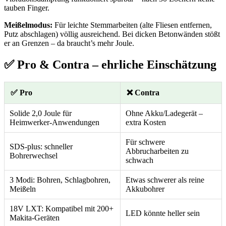
tauben Finger.
Meißelmodus:
Für leichte Stemmarbeiten (alte Fliesen entfernen,
Putz abschlagen) völlig ausreichend. Bei dicken Betonwänden stößt
er an Grenzen – da braucht’s mehr Joule.
✅ Pro & Contra – ehrliche Einschätzung
✅ Pro
❌ Contra
Solide 2,0 Joule für
Ohne Akku/Ladegerät –
Heimwerker-Anwendungen
extra Kosten
Für schwere
SDS-plus: schneller
Abbrucharbeiten zu
Bohrerwechsel
schwach
3 Modi: Bohren, Schlagbohren,
Etwas schwerer als reine
Meißeln
Akkubohrer
18V LXT: Kompatibel mit 200+
LED könnte heller sein
Makita-Geräten