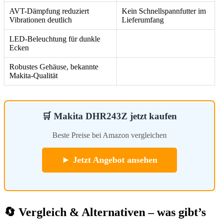
AVT-Dämpfung reduziert
Kein Schnellspannfutter im
Vibrationen deutlich
Lieferumfang
LED-Beleuchtung für dunkle
Ecken
Robustes Gehäuse, bekannte
Makita-Qualität
🛒 Makita DHR243Z jetzt kaufen
Beste Preise bei Amazon vergleichen
► Jetzt Angebot ansehen
🔄 Vergleich & Alternativen – was gibt’s