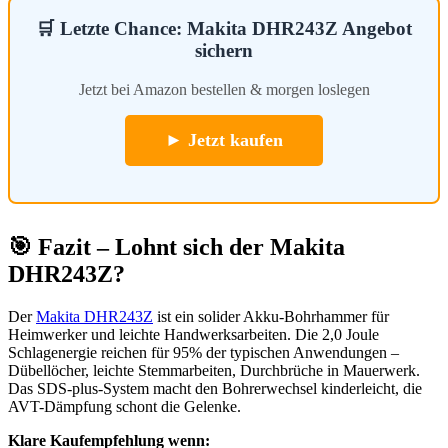
🛒 Letzte Chance: Makita DHR243Z Angebot
sichern
Jetzt bei Amazon bestellen & morgen loslegen
► Jetzt kaufen
🎯 Fazit – Lohnt sich der Makita
DHR243Z?
Der
Makita DHR243Z
ist ein solider Akku-Bohrhammer für
Heimwerker und leichte Handwerksarbeiten. Die 2,0 Joule
Schlagenergie reichen für 95% der typischen Anwendungen –
Dübellöcher, leichte Stemmarbeiten, Durchbrüche in Mauerwerk.
Das SDS-plus-System macht den Bohrerwechsel kinderleicht, die
AVT-Dämpfung schont die Gelenke.
Klare Kaufempfehlung wenn: