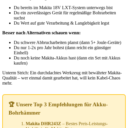
Du bereits im Makita 18V LXT-System unterwegs bist
Du ein zuverlässiges Gerät für regelmäßige Bohrarbeiten
suchst
Du Wert auf gute Verarbeitung & Langlebigkeit legst
Besser nach Alternativen schauen wenn:
Du schwere Abbrucharbeiten planst (dann 5+ Joule-Geräte)
Du nur 1-2x pro Jahr bohrst (dann reicht ein günstiger
Einhell)
Du noch keine Makita-Akkus hast (dann ein Set mit Akkus
kaufen)
Unterm Strich: Ein durchdachtes Werkzeug mit bewährter Makita-
Qualität – wer einmal damit gearbeitet hat, will kein Kabel-Chaos
mehr.
🏆 Unsere Top 3 Empfehlungen für Akku-
Bohrhämmer
Makita DHR243Z
– Bestes Preis-Leistungs-