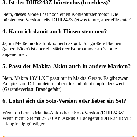
3. Ist der DHR243Z bürstenlos (brushless)?
Nein, dieses Modell hat noch einen Kohlebürstenmotor. Die
bürstenlose Version heißt DHR242Z (etwas teurer, aber effizienter).
4. Kann ich damit auch Fliesen stemmen?
Ja, im Meißelmodus funktioniert das gut. Für größere Flächen
(ganze Bäder) ist aber ein stärkerer Bohrhammer ab 3 Joule
angenehmer.
5. Passt der Makita-Akku auch in andere Marken?
Nein, Makita 18V LXT passt nur in Makita-Geräte. Es gibt zwar
Adapter von Drittanbietern, aber die sind nicht empfehlenswert
(Garantieverlust, Brandgefahr).
6. Lohnt sich die Solo-Version oder lieber ein Set?
Wenn du bereits Makita-Akkus hast: Solo-Version (DHR243Z).
Wenn nicht: Set mit 2×5,0-Ah-Akkus + Ladegerät (DHR243RMJ)
– langfristig günstiger.