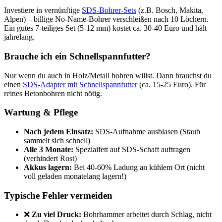
Investiere in vernünftige
SDS-Bohrer-Sets
(z.B. Bosch, Makita,
Alpen) – billige No-Name-Bohrer verschleißen nach 10 Löchern.
Ein gutes 7-teiliges Set (5-12 mm) kostet ca. 30-40 Euro und hält
jahrelang.
Brauche ich ein Schnellspannfutter?
Nur wenn du auch in Holz/Metall bohren willst. Dann brauchst du
einen
SDS-Adapter mit Schnellspannfutter
(ca. 15-25 Euro). Für
reines Betonbohren nicht nötig.
Wartung & Pflege
Nach jedem Einsatz:
SDS-Aufnahme ausblasen (Staub
sammelt sich schnell)
Alle 3 Monate:
Spezialfett auf SDS-Schaft auftragen
(verhindert Rost)
Akkus lagern:
Bei 40-60% Ladung an kühlem Ort (nicht
voll geladen monatelang lagern!)
Typische Fehler vermeiden
❌
Zu viel Druck:
Bohrhammer arbeitet durch Schlag, nicht