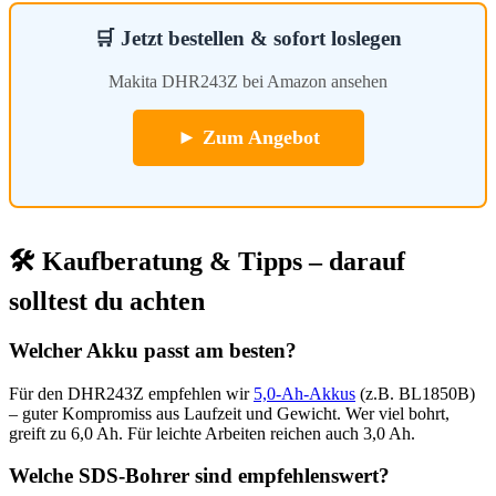
🛒 Jetzt bestellen & sofort loslegen
Makita DHR243Z bei Amazon ansehen
► Zum Angebot
🛠️ Kaufberatung & Tipps – darauf
solltest du achten
Welcher Akku passt am besten?
Für den DHR243Z empfehlen wir
5,0-Ah-Akkus
(z.B. BL1850B)
– guter Kompromiss aus Laufzeit und Gewicht. Wer viel bohrt,
greift zu 6,0 Ah. Für leichte Arbeiten reichen auch 3,0 Ah.
Welche SDS-Bohrer sind empfehlenswert?