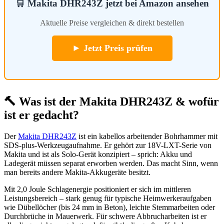
🛒 Makita DHR243Z jetzt bei Amazon ansehen
Aktuelle Preise vergleichen & direkt bestellen
► Jetzt Preis prüfen
🔨 Was ist der Makita DHR243Z & wofür
ist er gedacht?
Der
Makita DHR243Z
ist ein kabellos arbeitender Bohrhammer mit
SDS-plus-Werkzeugaufnahme. Er gehört zur 18V-LXT-Serie von
Makita und ist als Solo-Gerät konzipiert – sprich: Akku und
Ladegerät müssen separat erworben werden. Das macht Sinn, wenn
man bereits andere Makita-Akkugeräte besitzt.
Mit 2,0 Joule Schlagenergie positioniert er sich im mittleren
Leistungsbereich – stark genug für typische Heimwerkeraufgaben
wie Dübellöcher (bis 24 mm in Beton), leichte Stemmarbeiten oder
Durchbrüche in Mauerwerk. Für schwere Abbrucharbeiten ist er