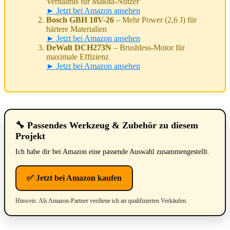
Verhältnis für Makita-Nutzer
► Jetzt bei Amazon ansehen
Bosch GBH 18V-26
– Mehr Power (2,6 J) für
härtere Materialien
► Jetzt bei Amazon ansehen
DeWalt DCH273N
– Brushless-Motor für
maximale Effizienz
► Jetzt bei Amazon ansehen
🔧 Passendes Werkzeug & Zubehör zu diesem
Projekt
Ich habe dir bei Amazon eine passende Auswahl zusammengestellt.
✅ Jetzt bei Amazon kaufen
Hinweis: Als Amazon-Partner verdiene ich an qualifizierten Verkäufen.