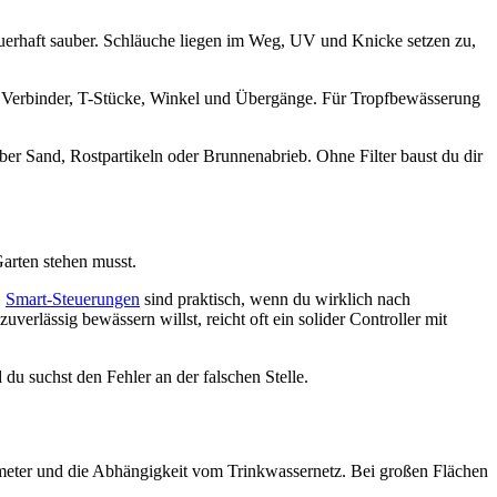
 dauerhaft sauber. Schläuche liegen im Weg, UV und Knicke setzen zu,
de Verbinder, T-Stücke, Winkel und Übergänge. Für Tropfbewässerung
ber Sand, Rostpartikeln oder Brunnenabrieb. Ohne Filter baust du dir
arten stehen musst.
.
Smart-Steuerungen
sind praktisch, wenn du wirklich nach
erlässig bewässern willst, reicht oft ein solider Controller mit
du suchst den Fehler an der falschen Stelle.
kmeter und die Abhängigkeit vom Trinkwassernetz. Bei großen Flächen