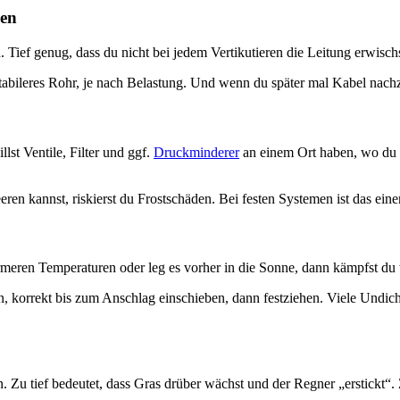
ben
Tief genug, dass du nicht bei jedem Vertikutieren die Leitung erwischs
bileres Rohr, je nach Belastung. Und wenn du später mal Kabel nachzieh
lst Ventile, Filter und ggf.
Druckminderer
an einem Ort haben, wo du 
eren kannst, riskierst du Frostschäden. Bei festen Systemen ist das ei
ärmeren Temperaturen oder leg es vorher in die Sonne, dann kämpfst du
, korrekt bis zum Anschlag einschieben, dann festziehen. Viele Undich
. Zu tief bedeutet, dass Gras drüber wächst und der Regner „erstickt“.