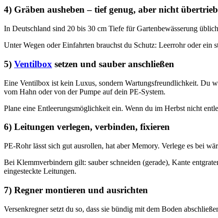
4) Gräben ausheben – tief genug, aber nicht übertrie
In Deutschland sind 20 bis 30 cm Tiefe für Gartenbewässerung üblich. 
Unter Wegen oder Einfahrten brauchst du Schutz: Leerrohr oder ein sta
5)
Ventilbox
setzen und sauber anschließen
Eine Ventilbox ist kein Luxus, sondern Wartungsfreundlichkeit. Du wil
vom Hahn oder von der Pumpe auf dein PE-System.
Plane eine Entleerungsmöglichkeit ein. Wenn du im Herbst nicht entle
6) Leitungen verlegen, verbinden, fixieren
PE-Rohr lässt sich gut ausrollen, hat aber Memory. Verlege es bei w
Bei Klemmverbindern gilt: sauber schneiden (gerade), Kante entgraten
eingesteckte Leitungen.
7) Regner montieren und ausrichten
Versenkregner setzt du so, dass sie bündig mit dem Boden abschließen