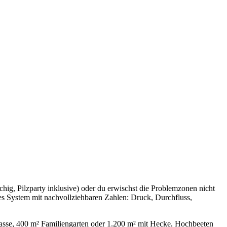
hig, Pilzparty inklusive) oder du erwischst die Problemzonen nicht
res System mit nachvollziehbaren Zahlen: Druck, Durchfluss,
errasse, 400 m² Familiengarten oder 1.200 m² mit Hecke, Hochbeeten