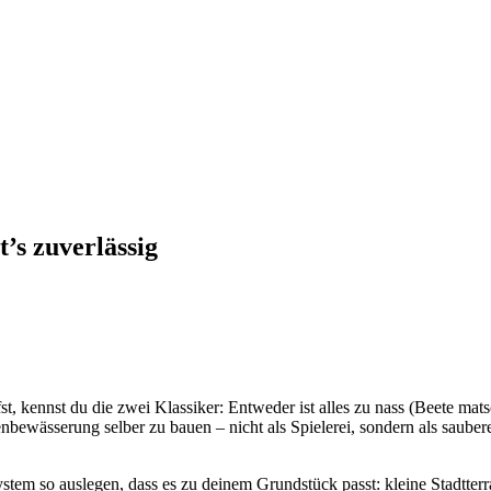
’s zuverlässig
kennst du die zwei Klassiker: Entweder ist alles zu nass (Beete matsc
nbewässerung selber zu bauen – nicht als Spielerei, sondern als saube
System so auslegen, dass es zu deinem Grundstück passt: kleine Stadtt