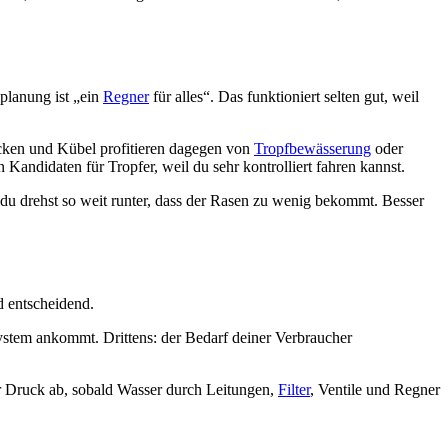
planung ist „ein
Regner
für alles“. Das funktioniert selten gut, weil
cken und Kübel profitieren dagegen von
Tropfbewässerung
oder
 Kandidaten für Tropfer, weil du sehr kontrolliert fahren kannst.
du drehst so weit runter, dass der Rasen zu wenig bekommt. Besser
nd entscheidend.
 System ankommt. Drittens: der Bedarf deiner Verbraucher
er Druck ab, sobald Wasser durch Leitungen,
Filter
, Ventile und Regner