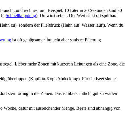
 braucht, und rechnest um. Beispiel: 10 Liter in 20 Sekunden sind 30
ch,
Schnellkupplung
). Du wirst sehen: Der Wert sinkt oft spürbar.
Hahn zu), sondern der Fließdruck (Hahn auf, Wasser läuft). Wenn du
serung
ist oft genügsamer, braucht aber saubere Filterung.
austregel: Lieber mehr Zonen mit kürzeren Leitungen als eine Zone, die
seitig überlappen (Kopf-an-Kopf-Abdeckung). Für ein Beet sind es
dort sternförmig in die Zonen. Das ist übersichtlich, gut zu warten
 pro Woche, dafür mit ausreichender Menge. Beete sind abhängig von