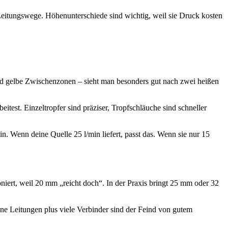
eitungswege. Höhenunterschiede sind wichtig, weil sie Druck kosten
und gelbe Zwischenzonen – sieht man besonders gut nach zwei heißen
itest. Einzeltropfer sind präziser, Tropfschläuche sind schneller
n. Wenn deine Quelle 25 l/min liefert, passt das. Wenn sie nur 15
niert, weil 20 mm „reicht doch“. In der Praxis bringt 25 mm oder 32
nne Leitungen plus viele Verbinder sind der Feind von gutem