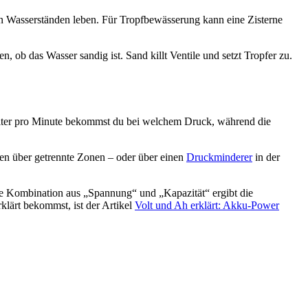
en Wasserständen leben. Für Tropfbewässerung kann eine Zisterne
, ob das Wasser sandig ist. Sand killt Ventile und setzt Tropfer zu.
iter pro Minute bekommst du bei welchem Druck, während die
ten über getrennte Zonen – oder über einen
Druckminderer
in der
die Kombination aus „Spannung“ und „Kapazität“ ergibt die
klärt bekommst, ist der Artikel
Volt und Ah erklärt: Akku-Power