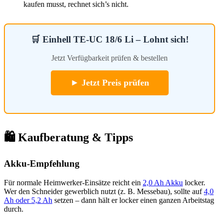
kaufen musst, rechnet sich’s nicht.
🛒 Einhell TE-UC 18/6 Li – Lohnt sich!
Jetzt Verfügbarkeit prüfen & bestellen
► Jetzt Preis prüfen
🛍 Kaufberatung & Tipps
Akku-Empfehlung
Für normale Heimwerker-Einsätze reicht ein
2,0 Ah Akku
locker.
Wer den Schneider gewerblich nutzt (z. B. Messebau), sollte auf
4,0
Ah oder 5,2 Ah
setzen – dann hält er locker einen ganzen Arbeitstag
durch.