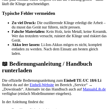
läuft die Klinge geschmeidiger.
Typische Fehler vermeiden
Zu viel Druck:
Die oszillierende Klinge erledigt die Arbeit –
du musst das Gerät nur führen, nicht pressen.
Falsche Materialien:
Kein Holz, kein Metall, keine Keramik.
Wer das trotzdem versucht, ruiniert die Klinge und riskiert das
Gerät.
Akku leer lassen:
Li-Ion-Akkus mögen es nicht, komplett
entladen zu werden. Nach dem Einsatz am besten gleich
laden.
📖 Bedienungsanleitung / Handbuch
runterladen
Die offizielle Bedienungsanleitung zum
Einhell TE-UC 18/6 Li
findest du auf der
Einhell-Website
im Bereich „Service“ →
„Downloads“. Alternativ ist das Handbuch auch auf
ManualsLib.de
verfügbar (einfach Modellnummer eingeben).
In der Anleitung findest du: