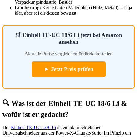
Verpackungsindustrie, Bastler
Limitierung:
Keine harten Materialien (Holz, Metall) – ist ja
klar, aber sei dir dessen bewusst
🛒 Einhell TE-UC 18/6 Li jetzt bei Amazon
ansehen
Aktuelle Preise vergleichen & direkt bestellen
► Jetzt Preis prüfen
🔍 Was ist der Einhell TE-UC 18/6 Li &
wofür ist er gedacht?
Der
Einhell TE-UC 18/6 Li
ist ein akkubetriebener
Universalschneider aus der Power-X-Change-Serie. Im Prinzip ein