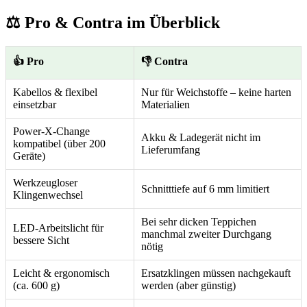
⚖️ Pro & Contra im Überblick
👍 Pro
👎 Contra
Kabellos & flexibel
Nur für Weichstoffe – keine harten
einsetzbar
Materialien
Power-X-Change
Akku & Ladegerät nicht im
kompatibel (über 200
Lieferumfang
Geräte)
Werkzeugloser
Schnitttiefe auf 6 mm limitiert
Klingenwechsel
Bei sehr dicken Teppichen
LED-Arbeitslicht für
manchmal zweiter Durchgang
bessere Sicht
nötig
Leicht & ergonomisch
Ersatzklingen müssen nachgekauft
(ca. 600 g)
werden (aber günstig)