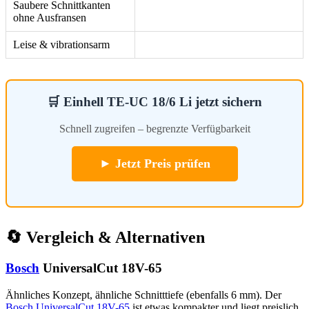
Saubere Schnittkanten
ohne Ausfransen
Leise & vibrationsarm
🛒 Einhell TE-UC 18/6 Li jetzt sichern
Schnell zugreifen – begrenzte Verfügbarkeit
► Jetzt Preis prüfen
🔄 Vergleich & Alternativen
Bosch
UniversalCut 18V-65
Ähnliches Konzept, ähnliche Schnitttiefe (ebenfalls 6 mm). Der
Bosch UniversalCut 18V-65
ist etwas kompakter und liegt preislich