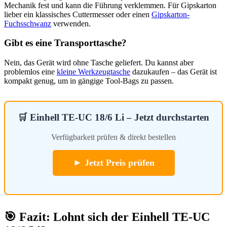
Mechanik fest und kann die Führung verklemmen. Für Gipskarton
lieber ein klassisches Cuttermesser oder einen
Gipskarton-
Fuchsschwanz
verwenden.
Gibt es eine Transporttasche?
Nein, das Gerät wird ohne Tasche geliefert. Du kannst aber
problemlos eine
kleine Werkzeugtasche
dazukaufen – das Gerät ist
kompakt genug, um in gängige Tool-Bags zu passen.
🛒 Einhell TE-UC 18/6 Li – Jetzt durchstarten
Verfügbarkeit prüfen & direkt bestellen
► Jetzt Preis prüfen
🎯 Fazit: Lohnt sich der Einhell TE-UC