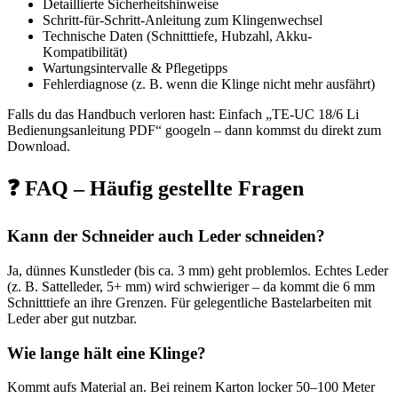
Detaillierte Sicherheitshinweise
Schritt-für-Schritt-Anleitung zum Klingenwechsel
Technische Daten (Schnitttiefe, Hubzahl, Akku-
Kompatibilität)
Wartungsintervalle & Pflegetipps
Fehlerdiagnose (z. B. wenn die Klinge nicht mehr ausfährt)
Falls du das Handbuch verloren hast: Einfach „TE-UC 18/6 Li
Bedienungsanleitung PDF“ googeln – dann kommst du direkt zum
Download.
❓ FAQ – Häufig gestellte Fragen
Kann der Schneider auch Leder schneiden?
Ja, dünnes Kunstleder (bis ca. 3 mm) geht problemlos. Echtes Leder
(z. B. Sattelleder, 5+ mm) wird schwieriger – da kommt die 6 mm
Schnitttiefe an ihre Grenzen. Für gelegentliche Bastelarbeiten mit
Leder aber gut nutzbar.
Wie lange hält eine Klinge?
Kommt aufs Material an. Bei reinem Karton locker 50–100 Meter