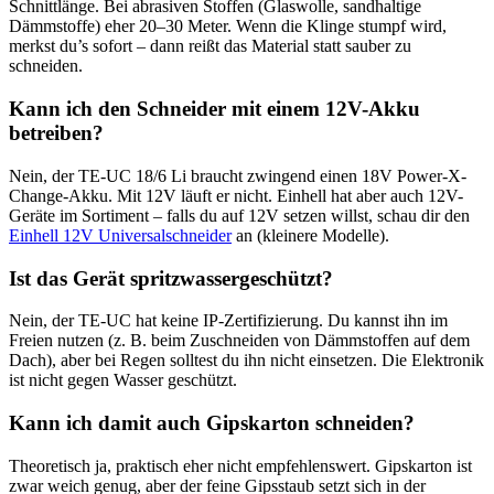
Schnittlänge. Bei abrasiven Stoffen (Glaswolle, sandhaltige
Dämmstoffe) eher 20–30 Meter. Wenn die Klinge stumpf wird,
merkst du’s sofort – dann reißt das Material statt sauber zu
schneiden.
Kann ich den Schneider mit einem 12V-Akku
betreiben?
Nein, der TE-UC 18/6 Li braucht zwingend einen 18V Power-X-
Change-Akku. Mit 12V läuft er nicht. Einhell hat aber auch 12V-
Geräte im Sortiment – falls du auf 12V setzen willst, schau dir den
Einhell 12V Universalschneider
an (kleinere Modelle).
Ist das Gerät spritzwassergeschützt?
Nein, der TE-UC hat keine IP-Zertifizierung. Du kannst ihn im
Freien nutzen (z. B. beim Zuschneiden von Dämmstoffen auf dem
Dach), aber bei Regen solltest du ihn nicht einsetzen. Die Elektronik
ist nicht gegen Wasser geschützt.
Kann ich damit auch Gipskarton schneiden?
Theoretisch ja, praktisch eher nicht empfehlenswert. Gipskarton ist
zwar weich genug, aber der feine Gipsstaub setzt sich in der