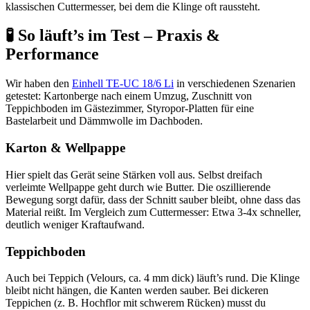
klassischen Cuttermesser, bei dem die Klinge oft raussteht.
🧪 So läuft’s im Test – Praxis &
Performance
Wir haben den
Einhell TE-UC 18/6 Li
in verschiedenen Szenarien
getestet: Kartonberge nach einem Umzug, Zuschnitt von
Teppichboden im Gästezimmer, Styropor-Platten für eine
Bastelarbeit und Dämmwolle im Dachboden.
Karton & Wellpappe
Hier spielt das Gerät seine Stärken voll aus. Selbst dreifach
verleimte Wellpappe geht durch wie Butter. Die oszillierende
Bewegung sorgt dafür, dass der Schnitt sauber bleibt, ohne dass das
Material reißt. Im Vergleich zum Cuttermesser: Etwa 3-4x schneller,
deutlich weniger Kraftaufwand.
Teppichboden
Auch bei Teppich (Velours, ca. 4 mm dick) läuft’s rund. Die Klinge
bleibt nicht hängen, die Kanten werden sauber. Bei dickeren
Teppichen (z. B. Hochflor mit schwerem Rücken) musst du