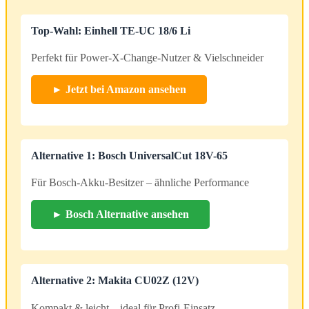
Top-Wahl: Einhell TE-UC 18/6 Li
Perfekt für Power-X-Change-Nutzer & Vielschneider
► Jetzt bei Amazon ansehen
Alternative 1: Bosch UniversalCut 18V-65
Für Bosch-Akku-Besitzer – ähnliche Performance
► Bosch Alternative ansehen
Alternative 2: Makita CU02Z (12V)
Kompakt & leicht – ideal für Profi-Einsatz