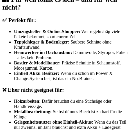
nicht?
✅ Perfekt für:
Umzugshelfer & Online-Shopper:
Wer regelmäßig viele
Pakete bekommt, spart enorm Zeit.
Teppichleger & Bodenleger:
Saubere Schnitte ohne
Kraftaufwand.
Heimwerker im Dachausbau:
Dämmwolle, Styropor, Folien
– alles kein Problem.
Bastler & Modellbauer:
Präzise Schnitte in Schaumstoff,
Moosgummi, Karton.
Einhell-Akku-Besitzer:
Wenn du schon im Power-X-
Change-System bist, ist das ein No-Brainer.
❌ Eher nicht geeignet für:
Holzarbeiten:
Dafür brauchst du eine Stichsäge oder
Handkreissäge.
Metallbearbeitung:
Selbst dünnes Blech ist zu hart für die
Klinge.
Gelegenheitsnutzer ohne Einhell-Akkus:
Wenn du das Teil
nur zweimal im Jahr brauchst und extra Akku + Ladegerät