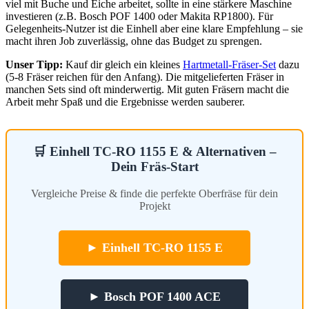
viel mit Buche und Eiche arbeitet, sollte in eine stärkere Maschine
investieren (z.B. Bosch POF 1400 oder Makita RP1800). Für
Gelegenheits-Nutzer ist die Einhell aber eine klare Empfehlung – sie
macht ihren Job zuverlässig, ohne das Budget zu sprengen.
Unser Tipp:
Kauf dir gleich ein kleines
Hartmetall-Fräser-Set
dazu
(5-8 Fräser reichen für den Anfang). Die mitgelieferten Fräser in
manchen Sets sind oft minderwertig. Mit guten Fräsern macht die
Arbeit mehr Spaß und die Ergebnisse werden sauberer.
🛒 Einhell TC-RO 1155 E & Alternativen –
Dein Fräs-Start
Vergleiche Preise & finde die perfekte Oberfräse für dein
Projekt
► Einhell TC-RO 1155 E
► Bosch POF 1400 ACE