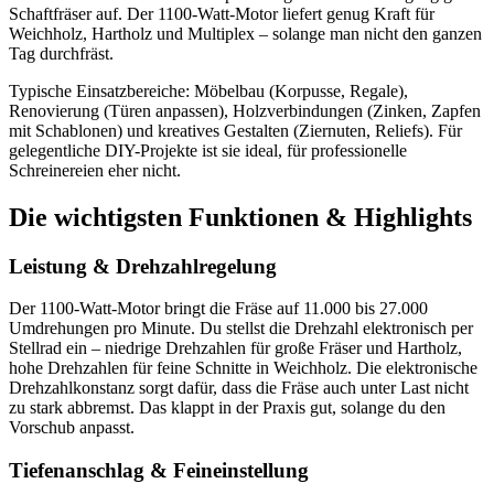
Schaftfräser auf. Der 1100-Watt-Motor liefert genug Kraft für
Weichholz, Hartholz und Multiplex – solange man nicht den ganzen
Tag durchfräst.
Typische Einsatzbereiche: Möbelbau (Korpusse, Regale),
Renovierung (Türen anpassen), Holzverbindungen (Zinken, Zapfen
mit Schablonen) und kreatives Gestalten (Ziernuten, Reliefs). Für
gelegentliche DIY-Projekte ist sie ideal, für professionelle
Schreinereien eher nicht.
Die wichtigsten Funktionen & Highlights
Leistung & Drehzahlregelung
Der 1100-Watt-Motor bringt die Fräse auf 11.000 bis 27.000
Umdrehungen pro Minute. Du stellst die Drehzahl elektronisch per
Stellrad ein – niedrige Drehzahlen für große Fräser und Hartholz,
hohe Drehzahlen für feine Schnitte in Weichholz. Die elektronische
Drehzahlkonstanz sorgt dafür, dass die Fräse auch unter Last nicht
zu stark abbremst. Das klappt in der Praxis gut, solange du den
Vorschub anpasst.
Tiefenanschlag & Feineinstellung