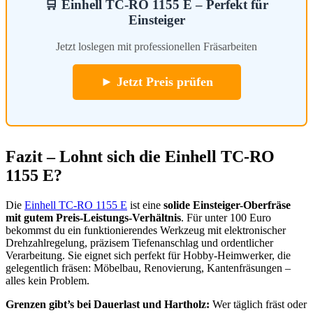
🛒 Einhell TC-RO 1155 E – Perfekt für
Einsteiger
Jetzt loslegen mit professionellen Fräsarbeiten
► Jetzt Preis prüfen
Fazit – Lohnt sich die Einhell TC-RO
1155 E?
Die
Einhell TC-RO 1155 E
ist eine
solide Einsteiger-Oberfräse
mit gutem Preis-Leistungs-Verhältnis
. Für unter 100 Euro
bekommst du ein funktionierendes Werkzeug mit elektronischer
Drehzahlregelung, präzisem Tiefenanschlag und ordentlicher
Verarbeitung. Sie eignet sich perfekt für Hobby-Heimwerker, die
gelegentlich fräsen: Möbelbau, Renovierung, Kantenfräsungen –
alles kein Problem.
Grenzen gibt’s bei Dauerlast und Hartholz:
Wer täglich fräst oder