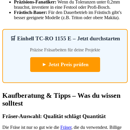
Präzisions-Fanatiker:
Wenn du Toleranzen unter 0,2mm
brauchst, investiere in eine Festool oder Profi-Bosch.
Frästisch-Bauer:
Für den Dauerbetrieb im Frästisch gibt’s
besser geeignete Modelle (z.B. Triton oder obere Makita).
🛒 Einhell TC-RO 1155 E – Jetzt durchstarten
Präzise Fräsarbeiten für deine Projekte
► Jetzt Preis prüfen
Kaufberatung & Tipps – Was du wissen
solltest
Fräser-Auswahl: Qualität schlägt Quantität
Die Fräse ist nur so gut wie die
Fräser
, die du verwendest. Billige