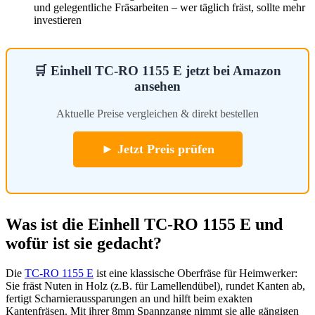
und gelegentliche Fräsarbeiten – wer täglich fräst, sollte mehr
investieren
🛒 Einhell TC-RO 1155 E jetzt bei Amazon
ansehen
Aktuelle Preise vergleichen & direkt bestellen
► Jetzt Preis prüfen
Was ist die Einhell TC-RO 1155 E und
wofür ist sie gedacht?
Die
TC-RO 1155 E
ist eine klassische Oberfräse für Heimwerker:
Sie fräst Nuten in Holz (z.B. für Lamellendübel), rundet Kanten ab,
fertigt Scharnieraussparungen an und hilft beim exakten
Kantenfräsen. Mit ihrer 8mm Spannzange nimmt sie alle gängigen