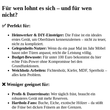
Für wen lohnt es sich – und für wen
nicht?
✅ Perfekt für:
Heimwerker & DIY-Einsteiger:
Die Fräse ist ein ideales
erstes Gerät, um Oberfräsen kennenzulernen – nicht zu teuer,
nicht zu kompliziert.
Gelegenheits-Nutzer:
Wenn du ein paar Mal im Jahr Möbel
baust oder Türen anpasst, reicht die Leistung völlig.
Budget-Bewusste:
Für unter 100 Euro bekommst du hier
echte Fräs-Power ohne Kompromisse bei den
Grundfunktionen.
Weichholz-Arbeiten:
Fichtenholz, Kiefer, MDF, Sperrholz –
alles kein Problem.
❌ Weniger geeignet für:
Profis & Dauereinsatz:
Wer täglich fräst, braucht ein
robusteres Gerät mit mehr Reserven.
Hartholz-Fans:
Buche, Eiche, exotische Hölzer – da stößt
die Fräse bei dicken Fräsern an ihre Grenzen.