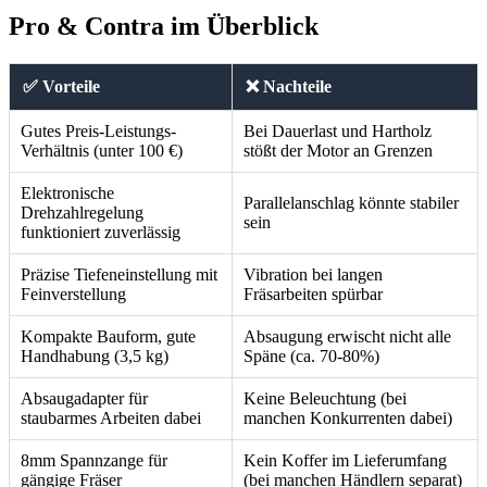
Pro & Contra im Überblick
✅ Vorteile
❌ Nachteile
Gutes Preis-Leistungs-
Bei Dauerlast und Hartholz
Verhältnis (unter 100 €)
stößt der Motor an Grenzen
Elektronische
Parallelanschlag könnte stabiler
Drehzahlregelung
sein
funktioniert zuverlässig
Präzise Tiefeneinstellung mit
Vibration bei langen
Feinverstellung
Fräsarbeiten spürbar
Kompakte Bauform, gute
Absaugung erwischt nicht alle
Handhabung (3,5 kg)
Späne (ca. 70-80%)
Absaugadapter für
Keine Beleuchtung (bei
staubarmes Arbeiten dabei
manchen Konkurrenten dabei)
8mm Spannzange für
Kein Koffer im Lieferumfang
gängige Fräser
(bei manchen Händlern separat)