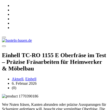
Einhell TC-RO 1155 E Oberfräse im Test
– Präzise Fräsarbeiten für Heimwerker
& Möbelbau
Aktuell
,
Einhell
6. Februar 2026
(0)
Wer Nuten fräsen, Kanten abrunden oder präzise Aussparungen für
Scharniere anfertigen will, braucht eine vernünftige Oberfräse. Die