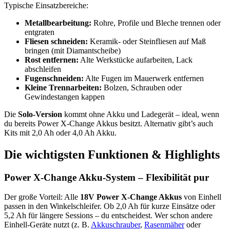
Typische Einsatzbereiche:
Metallbearbeitung:
Rohre, Profile und Bleche trennen oder
entgraten
Fliesen schneiden:
Keramik- oder Steinfliesen auf Maß
bringen (mit Diamantscheibe)
Rost entfernen:
Alte Werkstücke aufarbeiten, Lack
abschleifen
Fugenschneiden:
Alte Fugen im Mauerwerk entfernen
Kleine Trennarbeiten:
Bolzen, Schrauben oder
Gewindestangen kappen
Die
Solo-Version
kommt ohne Akku und Ladegerät – ideal, wenn
du bereits Power X-Change Akkus besitzt. Alternativ gibt’s auch
Kits mit 2,0 Ah oder 4,0 Ah Akku.
Die wichtigsten Funktionen & Highlights
Power X-Change Akku-System – Flexibilität pur
Der große Vorteil: Alle
18V Power X-Change Akkus
von Einhell
passen in den Winkelschleifer. Ob 2,0 Ah für kurze Einsätze oder
5,2 Ah für längere Sessions – du entscheidest. Wer schon andere
Einhell-Geräte nutzt (z. B.
Akkuschrauber
,
Rasenmäher
oder