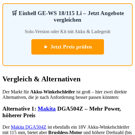
🛒 Einhell GE-WS 18/115 Li – Jetzt Angebote
vergleichen
Solo-Version oder Kit mit Akku & Ladegerät
► Jetzt Preis prüfen
Vergleich & Alternativen
Der Markt für
Akku-Winkelschleifer
ist groß – hier zwei direkte
Alternativen, die je nach Anforderung besser passen könnten:
Alternative 1:
Makita
DGA504Z – Mehr Power,
höherer Preis
Der
Makita DGA504Z
ist ebenfalls ein 18V Akku-Winkelschleifer
mit 115 mm, bietet aber
Brushless-Motor
und höhere Drehzahl (bis