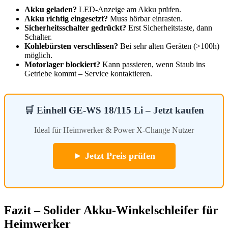
Akku geladen?
LED-Anzeige am Akku prüfen.
Akku richtig eingesetzt?
Muss hörbar einrasten.
Sicherheitsschalter gedrückt?
Erst Sicherheitstaste, dann
Schalter.
Kohlebürsten verschlissen?
Bei sehr alten Geräten (>100h)
möglich.
Motorlager blockiert?
Kann passieren, wenn Staub ins
Getriebe kommt – Service kontaktieren.
🛒 Einhell GE-WS 18/115 Li – Jetzt kaufen
Ideal für Heimwerker & Power X-Change Nutzer
► Jetzt Preis prüfen
Fazit – Solider Akku-Winkelschleifer für
Heimwerker