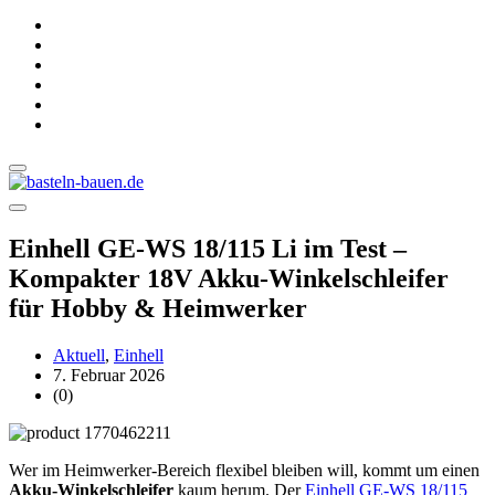
Einhell GE-WS 18/115 Li im Test –
Kompakter 18V Akku-Winkelschleifer
für Hobby & Heimwerker
Aktuell
,
Einhell
7. Februar 2026
(0)
Wer im Heimwerker-Bereich flexibel bleiben will, kommt um einen
Akku-Winkelschleifer
kaum herum. Der
Einhell GE-WS 18/115