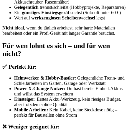
Akkuschrauber, Rasenmäher)
Gelegentlich
trennst/schleifst (Hobbyprojekte, Reparaturen)
Ein
günstiges Einstiegsgerät
suchst (Solo oft unter 60 €)
Wert auf
werkzeuglosen Scheibenwechsel
legst
Nicht ideal
, wenn du täglich arbeitest, sehr harte Materialien
bearbeitest oder ein Profi-Gerät mit langer Garantie brauchst.
Für wen lohnt es sich – und für wen
nicht?
✅ Perfekt für:
Heimwerker & Hobby-Bastler:
Gelegentliche Trenn- und
Schleifarbeiten im Garten, Garage oder Werkstatt
Power X-Change Nutzer:
Du hast bereits Einhell-Akkus
und willst das System erweitern
Einsteiger:
Erstes Akku-Werkzeug, kein riesiges Budget,
aber trotzdem solide Qualität
Mobile Arbeiten:
Kein Kabel, keine Steckdose nötig –
perfekt für Baustellen ohne Strom
❌ Weniger geeignet für: