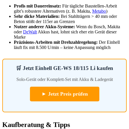
Profis mit Dauereinsatz:
Für tägliche Baustellen-Arbeit
gibt’s robustere Alternativen (z. B. Makita,
Metabo
)
Sehr dicke Materialien:
Bei Stahlträgern > 40 mm oder
Beton stößt der 115er an Grenzen
Nutzer anderer Akku-Systeme:
Wenn du Bosch, Makita
oder
DeWalt
Akkus hast, lohnt sich eher ein Gerät dieser
Marke
Präzisions-Arbeiten mit Drehzahlregelung:
Der Einhell
läuft fix mit 8.500 U/min – keine Anpassung möglich
🛒 Jetzt Einhell GE-WS 18/115 Li kaufen
Solo-Gerät oder Komplett-Set mit Akku & Ladegerät
► Jetzt Preis prüfen
Kaufberatung & Tipps