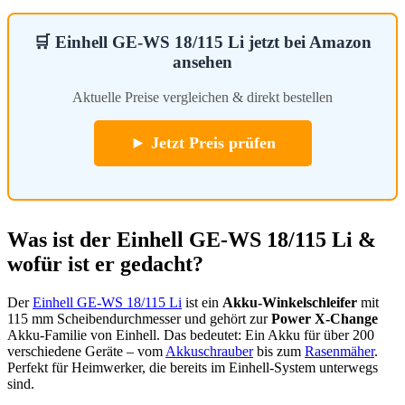
🛒 Einhell GE-WS 18/115 Li jetzt bei Amazon
ansehen
Aktuelle Preise vergleichen & direkt bestellen
► Jetzt Preis prüfen
Was ist der Einhell GE-WS 18/115 Li &
wofür ist er gedacht?
Der
Einhell GE-WS 18/115 Li
ist ein
Akku-Winkelschleifer
mit
115 mm Scheibendurchmesser und gehört zur
Power X-Change
Akku-Familie von Einhell. Das bedeutet: Ein Akku für über 200
verschiedene Geräte – vom
Akkuschrauber
bis zum
Rasenmäher
.
Perfekt für Heimwerker, die bereits im Einhell-System unterwegs
sind.