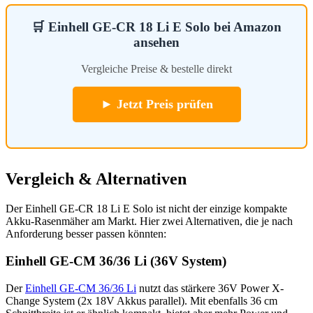
🛒 Einhell GE-CR 18 Li E Solo bei Amazon
ansehen
Vergleiche Preise & bestelle direkt
► Jetzt Preis prüfen
Vergleich & Alternativen
Der Einhell GE-CR 18 Li E Solo ist nicht der einzige kompakte
Akku-Rasenmäher am Markt. Hier zwei Alternativen, die je nach
Anforderung besser passen könnten:
Einhell GE-CM 36/36 Li (36V System)
Der
Einhell GE-CM 36/36 Li
nutzt das stärkere 36V Power X-
Change System (2x 18V Akkus parallel). Mit ebenfalls 36 cm