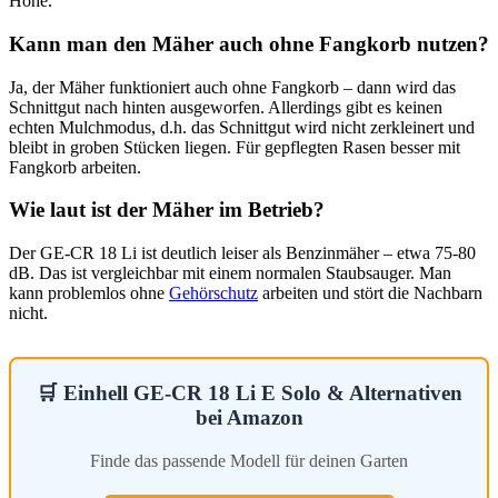
Höhe.
Kann man den Mäher auch ohne Fangkorb nutzen?
Ja, der Mäher funktioniert auch ohne Fangkorb – dann wird das
Schnittgut nach hinten ausgeworfen. Allerdings gibt es keinen
echten Mulchmodus, d.h. das Schnittgut wird nicht zerkleinert und
bleibt in groben Stücken liegen. Für gepflegten Rasen besser mit
Fangkorb arbeiten.
Wie laut ist der Mäher im Betrieb?
Der GE-CR 18 Li ist deutlich leiser als Benzinmäher – etwa 75-80
dB. Das ist vergleichbar mit einem normalen Staubsauger. Man
kann problemlos ohne
Gehörschutz
arbeiten und stört die Nachbarn
nicht.
🛒 Einhell GE-CR 18 Li E Solo & Alternativen
bei Amazon
Finde das passende Modell für deinen Garten