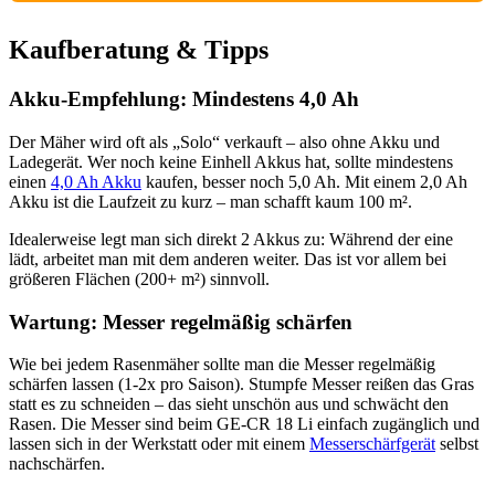
Kaufberatung & Tipps
Akku-Empfehlung: Mindestens 4,0 Ah
Der Mäher wird oft als „Solo“ verkauft – also ohne Akku und
Ladegerät. Wer noch keine Einhell Akkus hat, sollte mindestens
einen
4,0 Ah Akku
kaufen, besser noch 5,0 Ah. Mit einem 2,0 Ah
Akku ist die Laufzeit zu kurz – man schafft kaum 100 m².
Idealerweise legt man sich direkt 2 Akkus zu: Während der eine
lädt, arbeitet man mit dem anderen weiter. Das ist vor allem bei
größeren Flächen (200+ m²) sinnvoll.
Wartung: Messer regelmäßig schärfen
Wie bei jedem Rasenmäher sollte man die Messer regelmäßig
schärfen lassen (1-2x pro Saison). Stumpfe Messer reißen das Gras
statt es zu schneiden – das sieht unschön aus und schwächt den
Rasen. Die Messer sind beim GE-CR 18 Li einfach zugänglich und
lassen sich in der Werkstatt oder mit einem
Messerschärfgerät
selbst
nachschärfen.