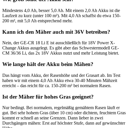
Mindestens 4,0 Ah, besser 5,0 Ah. Mit einem 2,0 Ah Akku ist die
Laufzeit zu kurz (unter 100 m²). Mit 4,0 Ah schaffst du etwa 150-
200 m², mit 5,0 Ah entsprechend mehr.
Kann ich den Mäher auch mit 36V betreiben?
Nein, der GE-CR 18 Li E ist ausschließlich für 18V Power X-
Change Akkus ausgelegt. Es gibt aber das Schwestermodell GE-
CM 36/36 Li, das 2x 18V Akkus nutzt und mehr Leistung bietet.
Wie lange hält der Akku beim Mähen?
Das hängt vom Akku, der Rasenhöhe und der Grasart ab. Im Test
haben wir mit einem 4,0 Ah Akku etwa 30-40 Minuten Mähzeit
erreicht – das reicht für ca. 150-200 m² bei normalem Rasen.
Ist der Mäher für hohes Gras geeignet?
Nur bedingt. Bei normalem, regelmäßig gemähtem Rasen läuft er
gut. Bei sehr hohem Gras (über 10 cm) oder dichtem, feuchtem Gras
kommt er schnell an seine Grenzen. Dann lieber in zwei
Durchgängen mähen: Erst auf höchster Stufe, dann auf gewünschter