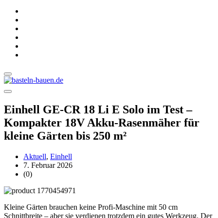
Einhell GE-CR 18 Li E Solo im Test –
Kompakter 18V Akku-Rasenmäher für
kleine Gärten bis 250 m²
Aktuell
,
Einhell
7. Februar 2026
(0)
Kleine Gärten brauchen keine Profi-Maschine mit 50 cm
Schnittbreite – aber sie verdienen trotzdem ein gutes Werkzeug. Der