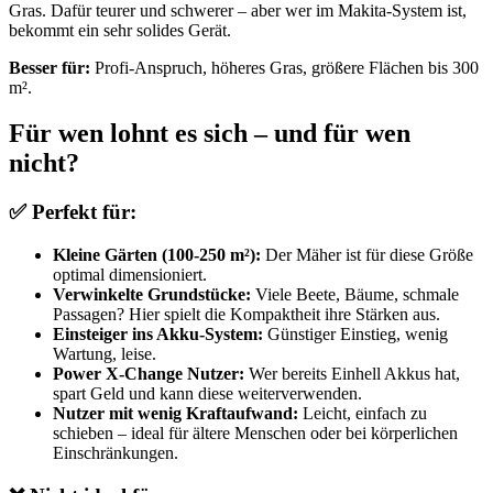
Gras. Dafür teurer und schwerer – aber wer im Makita-System ist,
bekommt ein sehr solides Gerät.
Besser für:
Profi-Anspruch, höheres Gras, größere Flächen bis 300
m².
Für wen lohnt es sich – und für wen
nicht?
✅ Perfekt für:
Kleine Gärten (100-250 m²):
Der Mäher ist für diese Größe
optimal dimensioniert.
Verwinkelte Grundstücke:
Viele Beete, Bäume, schmale
Passagen? Hier spielt die Kompaktheit ihre Stärken aus.
Einsteiger ins Akku-System:
Günstiger Einstieg, wenig
Wartung, leise.
Power X-Change Nutzer:
Wer bereits Einhell Akkus hat,
spart Geld und kann diese weiterverwenden.
Nutzer mit wenig Kraftaufwand:
Leicht, einfach zu
schieben – ideal für ältere Menschen oder bei körperlichen
Einschränkungen.