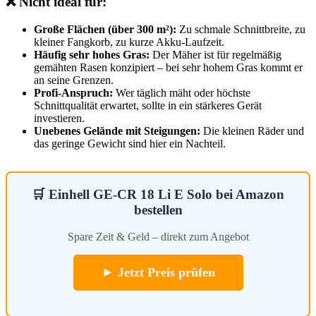
❌ Nicht ideal für:
Große Flächen (über 300 m²):
Zu schmale Schnittbreite, zu
kleiner Fangkorb, zu kurze Akku-Laufzeit.
Häufig sehr hohes Gras:
Der Mäher ist für regelmäßig
gemähten Rasen konzipiert – bei sehr hohem Gras kommt er
an seine Grenzen.
Profi-Anspruch:
Wer täglich mäht oder höchste
Schnittqualität erwartet, sollte in ein stärkeres Gerät
investieren.
Unebenes Gelände mit Steigungen:
Die kleinen Räder und
das geringe Gewicht sind hier ein Nachteil.
🛒 Einhell GE-CR 18 Li E Solo bei Amazon
bestellen
Spare Zeit & Geld – direkt zum Angebot
► Jetzt Preis prüfen