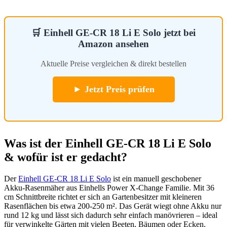
🛒 Einhell GE-CR 18 Li E Solo jetzt bei
Amazon ansehen
Aktuelle Preise vergleichen & direkt bestellen
► Jetzt Preis prüfen
Was ist der Einhell GE-CR 18 Li E Solo
& wofür ist er gedacht?
Der
Einhell GE-CR 18 Li E Solo
ist ein manuell geschobener
Akku-Rasenmäher aus Einhells Power X-Change Familie. Mit 36
cm Schnittbreite richtet er sich an Gartenbesitzer mit kleineren
Rasenflächen bis etwa 200-250 m². Das Gerät wiegt ohne Akku nur
rund 12 kg und lässt sich dadurch sehr einfach manövrieren – ideal
für verwinkelte Gärten mit vielen Beeten, Bäumen oder Ecken.