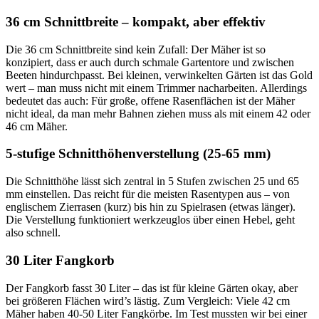
36 cm Schnittbreite – kompakt, aber effektiv
Die 36 cm Schnittbreite sind kein Zufall: Der Mäher ist so
konzipiert, dass er auch durch schmale Gartentore und zwischen
Beeten hindurchpasst. Bei kleinen, verwinkelten Gärten ist das Gold
wert – man muss nicht mit einem Trimmer nacharbeiten. Allerdings
bedeutet das auch: Für große, offene Rasenflächen ist der Mäher
nicht ideal, da man mehr Bahnen ziehen muss als mit einem 42 oder
46 cm Mäher.
5-stufige Schnitthöhenverstellung (25-65 mm)
Die Schnitthöhe lässt sich zentral in 5 Stufen zwischen 25 und 65
mm einstellen. Das reicht für die meisten Rasentypen aus – von
englischem Zierrasen (kurz) bis hin zu Spielrasen (etwas länger).
Die Verstellung funktioniert werkzeuglos über einen Hebel, geht
also schnell.
30 Liter Fangkorb
Der Fangkorb fasst 30 Liter – das ist für kleine Gärten okay, aber
bei größeren Flächen wird’s lästig. Zum Vergleich: Viele 42 cm
Mäher haben 40-50 Liter Fangkörbe. Im Test mussten wir bei einer