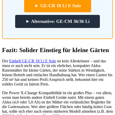
► GE-CR 18 Li E Solo
► Alternative: GE-CM 36/36 Li
Fazit: Solider Einstieg für kleine Gärten
Der
Einhell GE-CR 18 Li E Solo
ist kein Alleskönner – und das
muss er auch nicht sein. Er ist ein ehrlicher, kompakter Akku-
Rasenmäher für kleine Gärten, der seine Stärken in Wendigkeit,
leisem Betrieb und einfacher Handhabung hat. Wer einen Garten bis
250 m² hat und keinen Profi-Anspruch stellt, bekommt hier ein
solides Gerät zu fairem Preis.
Die Power X-Change Kompatibilität ist ein großes Plus – vor allem,
wenn man bereits andere Einhell Geräte nutzt. Mit einem guten
Akku (4,0 oder 5,0 Ah) ist der Mäher ein verlässlicher Begleiter für
die Gartensaison. Wer aber größere Flächen oder häufig hohes Gras
hat, sollte sich eher nach einem stärkeren Modell umsehen (z.B. dem