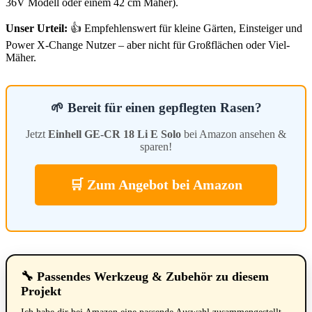
36V Modell oder einem 42 cm Mäher).
Unser Urteil:
👍 Empfehlenswert für kleine Gärten, Einsteiger und
Power X-Change Nutzer – aber nicht für Großflächen oder Viel-
Mäher.
🌱 Bereit für einen gepflegten Rasen?
Jetzt
Einhell GE-CR 18 Li E Solo
bei Amazon ansehen &
sparen!
🛒 Zum Angebot bei Amazon
🔧 Passendes Werkzeug & Zubehör zu diesem
Projekt