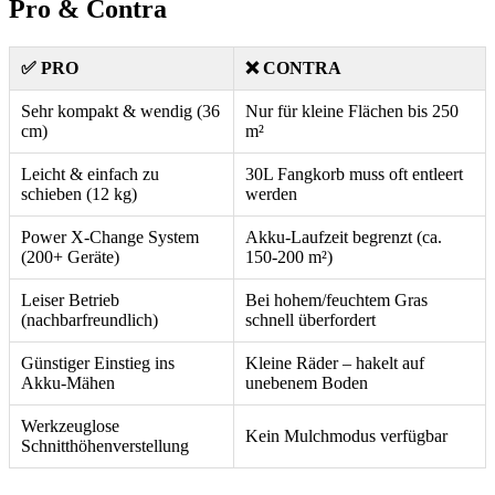
Pro & Contra
✅ PRO
❌ CONTRA
Sehr kompakt & wendig (36
Nur für kleine Flächen bis 250
cm)
m²
Leicht & einfach zu
30L Fangkorb muss oft entleert
schieben (12 kg)
werden
Power X-Change System
Akku-Laufzeit begrenzt (ca.
(200+ Geräte)
150-200 m²)
Leiser Betrieb
Bei hohem/feuchtem Gras
(nachbarfreundlich)
schnell überfordert
Günstiger Einstieg ins
Kleine Räder – hakelt auf
Akku-Mähen
unebenem Boden
Werkzeuglose
Kein Mulchmodus verfügbar
Schnitthöhenverstellung