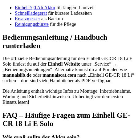
Einhell 5,0 Ah Akku
für längere Laufzeit
Schnellladegerät
für kürzere Ladezeiten
Ersatzmesser
als Backup
Reinigungsbürste
für die Pflege
Bedienungsanleitung / Handbuch
runterladen
Die offizielle Bedienungsanleitung für den Einhell GE-CR 18 Li E
Solo findest du auf der
Einhell Website
unter „Service“ →
„Bedienungsanleitungen“. Alternativ kannst du auf Portalen wie
manualslib.de
oder
manualscat.com
nach „Einhell GE-CR 18 Li“
suchen – dort sind viele Handbücher als PDF verfügbar.
Die Anleitung enthält wichtige Infos zu Montage, Inbetriebnahme,
Wartung und Sicherheitshinweisen. Unbedingt vor dem ersten
Einsatz lesen!
FAQ – Häufige Fragen zum Einhell GE-
CR 18 Li E Solo
Wie groß sollte der Akku sein?