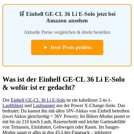
🛒 Einhell GE-CL 36 Li E-Solo jetzt bei
Amazon ansehen
Aktuelle Preise vergleichen & direkt bestellen
► Jetzt Preis prüfen
Was ist der Einhell GE-CL 36 Li E-Solo
& wofür ist er gedacht?
Der
Einhell GE-CL 36 Li E-Solo
ist ein kabelloser 2-in-1-
Laubbläser
und
Laubsauger
aus der Power X-Change-Serie. Das
bedeutet: Du kannst ihn mit allen 18V-Akkus von Einhell betreiben
(zwei Akkus gleichzeitig = 36V Power). Im Bläser-Modus pustet er
mit bis zu 210 km/h Laub, Rasenschnitt und leichte Gartenabfälle
von Terrassen, Einfahrten, Gehwegen oder Rasen. Im Sauger-
Modus saugt er alles in den 45-Liter-Fangsack – inklusive