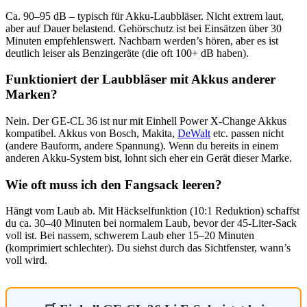
Ca. 90–95 dB – typisch für Akku-Laubbläser. Nicht extrem laut,
aber auf Dauer belastend. Gehörschutz ist bei Einsätzen über 30
Minuten empfehlenswert. Nachbarn werden’s hören, aber es ist
deutlich leiser als Benzingeräte (die oft 100+ dB haben).
Funktioniert der Laubbläser mit Akkus anderer
Marken?
Nein. Der GE-CL 36 ist nur mit Einhell Power X-Change Akkus
kompatibel. Akkus von Bosch, Makita,
DeWalt
etc. passen nicht
(andere Bauform, andere Spannung). Wenn du bereits in einem
anderen Akku-System bist, lohnt sich eher ein Gerät dieser Marke.
Wie oft muss ich den Fangsack leeren?
Hängt vom Laub ab. Mit Häckselfunktion (10:1 Reduktion) schaffst
du ca. 30–40 Minuten bei normalem Laub, bevor der 45-Liter-Sack
voll ist. Bei nassem, schwerem Laub eher 15–20 Minuten
(komprimiert schlechter). Du siehst durch das Sichtfenster, wann’s
voll wird.