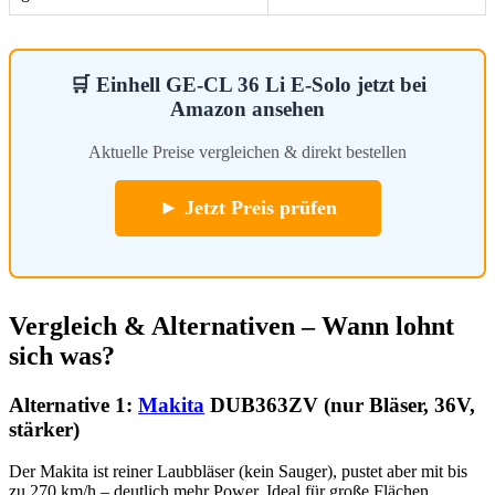
🛒 Einhell GE-CL 36 Li E-Solo jetzt bei
Amazon ansehen
Aktuelle Preise vergleichen & direkt bestellen
► Jetzt Preis prüfen
Vergleich & Alternativen – Wann lohnt
sich was?
Alternative 1:
Makita
DUB363ZV (nur Bläser, 36V,
stärker)
Der Makita ist reiner Laubbläser (kein Sauger), pustet aber mit bis
zu 270 km/h – deutlich mehr Power. Ideal für große Flächen,