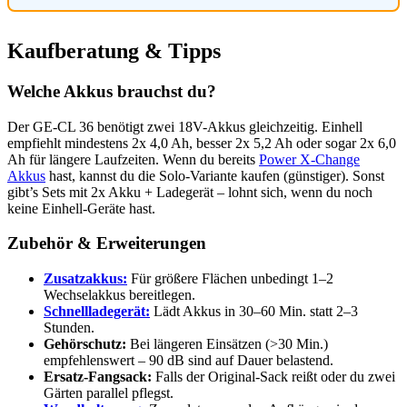
Kaufberatung & Tipps
Welche Akkus brauchst du?
Der GE-CL 36 benötigt zwei 18V-Akkus gleichzeitig. Einhell
empfiehlt mindestens 2x 4,0 Ah, besser 2x 5,2 Ah oder sogar 2x 6,0
Ah für längere Laufzeiten. Wenn du bereits
Power X-Change
Akkus
hast, kannst du die Solo-Variante kaufen (günstiger). Sonst
gibt’s Sets mit 2x Akku + Ladegerät – lohnt sich, wenn du noch
keine Einhell-Geräte hast.
Zubehör & Erweiterungen
Zusatzakkus:
Für größere Flächen unbedingt 1–2
Wechselakkus bereitlegen.
Schnellladegerät:
Lädt Akkus in 30–60 Min. statt 2–3
Stunden.
Gehörschutz:
Bei längeren Einsätzen (>30 Min.)
empfehlenswert – 90 dB sind auf Dauer belastend.
Ersatz-Fangsack:
Falls der Original-Sack reißt oder du zwei
Gärten parallel pflegst.