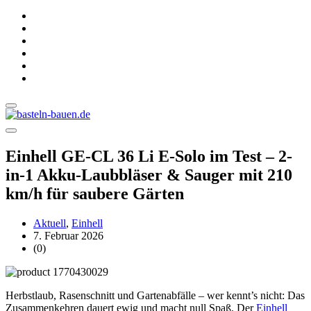
Einhell GE-CL 36 Li E-Solo im Test – 2-
in-1 Akku-Laubbläser & Sauger mit 210
km/h für saubere Gärten
Aktuell
,
Einhell
7. Februar 2026
(0)
Herbstlaub, Rasenschnitt und Gartenabfälle – wer kennt’s nicht: Das
Zusammenkehren dauert ewig und macht null Spaß. Der
Einhell