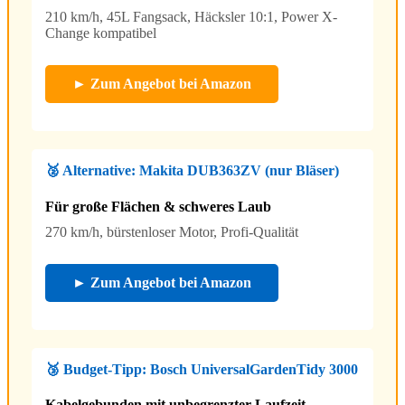
210 km/h, 45L Fangsack, Häcksler 10:1, Power X-
Change kompatibel
► Zum Angebot bei Amazon
🥈 Alternative: Makita DUB363ZV (nur Bläser)
Für große Flächen & schweres Laub
270 km/h, bürstenloser Motor, Profi-Qualität
► Zum Angebot bei Amazon
🥉 Budget-Tipp: Bosch UniversalGardenTidy 3000
Kabelgebunden mit unbegrenzter Laufzeit