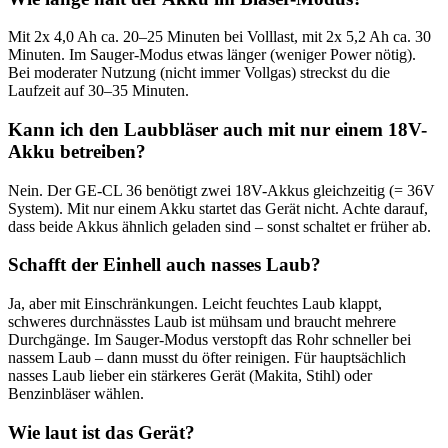
Mit 2x 4,0 Ah ca. 20–25 Minuten bei Volllast, mit 2x 5,2 Ah ca. 30
Minuten. Im Sauger-Modus etwas länger (weniger Power nötig).
Bei moderater Nutzung (nicht immer Vollgas) streckst du die
Laufzeit auf 30–35 Minuten.
Kann ich den Laubbläser auch mit nur einem 18V-
Akku betreiben?
Nein. Der GE-CL 36 benötigt zwei 18V-Akkus gleichzeitig (= 36V
System). Mit nur einem Akku startet das Gerät nicht. Achte darauf,
dass beide Akkus ähnlich geladen sind – sonst schaltet er früher ab.
Schafft der Einhell auch nasses Laub?
Ja, aber mit Einschränkungen. Leicht feuchtes Laub klappt,
schweres durchnässtes Laub ist mühsam und braucht mehrere
Durchgänge. Im Sauger-Modus verstopft das Rohr schneller bei
nassem Laub – dann musst du öfter reinigen. Für hauptsächlich
nasses Laub lieber ein stärkeres Gerät (Makita, Stihl) oder
Benzinbläser wählen.
Wie laut ist das Gerät?