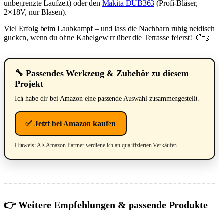
unbegrenzte Laufzeit) oder den
Makita DUB363
(Profi-Bläser,
2×18V, nur Blasen).
Viel Erfolg beim Laubkampf – und lass die Nachbarn ruhig neidisch
gucken, wenn du ohne Kabelgewirr über die Terrasse feierst! 🍂💨
🔧 Passendes Werkzeug & Zubehör zu diesem
Projekt
Ich habe dir bei Amazon eine passende Auswahl zusammengestellt.
✅ Jetzt bei Amazon kaufen
Hinweis: Als Amazon-Partner verdiene ich an qualifizierten Verkäufen.
👉 Weitere Empfehlungen & passende Produkte