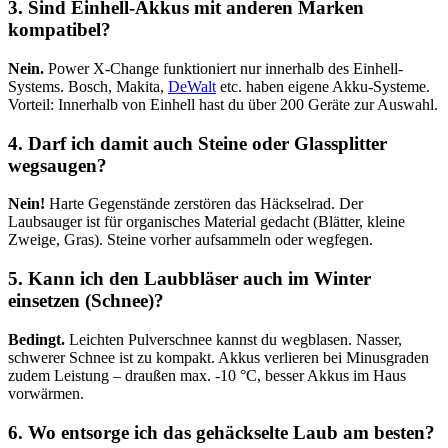
3. Sind Einhell-Akkus mit anderen Marken
kompatibel?
Nein.
Power X-Change funktioniert nur innerhalb des Einhell-
Systems. Bosch, Makita,
DeWalt
etc. haben eigene Akku-Systeme.
Vorteil: Innerhalb von Einhell hast du über 200 Geräte zur Auswahl.
4. Darf ich damit auch Steine oder Glassplitter
wegsaugen?
Nein!
Harte Gegenstände zerstören das Häckselrad. Der
Laubsauger ist für organisches Material gedacht (Blätter, kleine
Zweige, Gras). Steine vorher aufsammeln oder wegfegen.
5. Kann ich den Laubbläser auch im Winter
einsetzen (Schnee)?
Bedingt.
Leichten Pulverschnee kannst du wegblasen. Nasser,
schwerer Schnee ist zu kompakt. Akkus verlieren bei Minusgraden
zudem Leistung – draußen max. -10 °C, besser Akkus im Haus
vorwärmen.
6. Wo entsorge ich das gehäckselte Laub am besten?