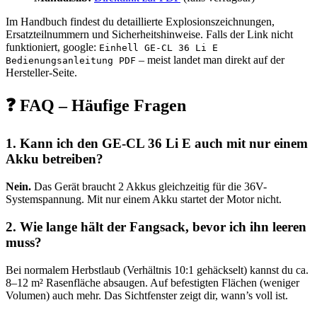
Im Handbuch findest du detaillierte Explosionszeichnungen,
Ersatzteilnummern und Sicherheitshinweise. Falls der Link nicht
funktioniert, google:
Einhell GE-CL 36 Li E
– meist landet man direkt auf der
Bedienungsanleitung PDF
Hersteller-Seite.
❓ FAQ – Häufige Fragen
1. Kann ich den GE-CL 36 Li E auch mit nur einem
Akku betreiben?
Nein.
Das Gerät braucht 2 Akkus gleichzeitig für die 36V-
Systemspannung. Mit nur einem Akku startet der Motor nicht.
2. Wie lange hält der Fangsack, bevor ich ihn leeren
muss?
Bei normalem Herbstlaub (Verhältnis 10:1 gehäckselt) kannst du ca.
8–12 m² Rasenfläche absaugen. Auf befestigten Flächen (weniger
Volumen) auch mehr. Das Sichtfenster zeigt dir, wann’s voll ist.