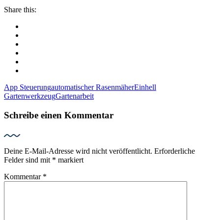
Share this:
App Steuerung
automatischer Rasenmäher
Einhell
Gartenwerkzeug
Gartenarbeit
Schreibe einen Kommentar
Deine E-Mail-Adresse wird nicht veröffentlicht.
Erforderliche
Felder sind mit
*
markiert
Kommentar
*