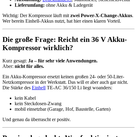
Lieferumfang:
ohne Akku & Ladegerät
Wichtig: Der Kompressor läuft mit
zwei Power-X-Change-Akkus
.
Wer bereits Einhell-Akkus nutzt, hat hier einen klaren Vorteil.
Die große Frage: Reicht ein 36 V Akku-
Kompressor wirklich?
Kurz gesagt:
Ja – für sehr viele Anwendungen.
Aber:
nicht für alles.
Ein Akku-Kompressor ersetzt keinen großen 24- oder 50-Liter-
Netzkompressor in der Werkstatt. Das will er aber auch gar nicht.
Die Stärke des
Einhell
TE-AC 36/150 Li liegt woanders:
kein Kabel
kein Steckdosen-Zwang
mobil einsetzbar (Garage, Hof, Baustelle, Garten)
Und genau da überrascht er positiv.