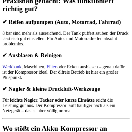
Praxisnah gedacht: Was funktioniert
richtig gut?
✔ Reifen aufpumpen (Auto, Motorrad, Fahrrad)
8 bar sind mehr als ausreichend. Der Tank puffert sauber, der Druck
lässt sich gut einstellen. Für Auto- und Motorradreifen absolut
problemlos.
✔ Ausblasen & Reinigen
Werkbank
, Maschinen,
Filter
oder Ecken ausblasen – genau dafür
ist der Kompressor ideal. Der ölfreie Betrieb ist hier ein großer
Pluspunkt.
✔ Nagler & kleine Druckluft-Werkzeuge
Für
leichte Nagler, Tacker oder kurze Einsätze
reicht die
Leistung gut aus. Der Kompressor läuft häufiger nach als ein
Netzgerät – das ist aber völlig normal.
Wo stößt ein Akku-Kompressor an