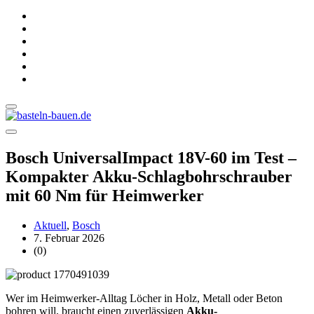
Bosch UniversalImpact 18V-60 im Test –
Kompakter Akku-Schlagbohrschrauber
mit 60 Nm für Heimwerker
Aktuell
,
Bosch
7. Februar 2026
(0)
Wer im Heimwerker-Alltag Löcher in Holz, Metall oder Beton
bohren will, braucht einen zuverlässigen
Akku-