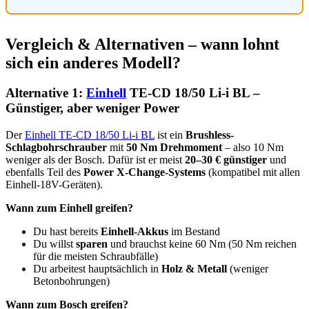
Vergleich & Alternativen – wann lohnt
sich ein anderes Modell?
Alternative 1:
Einhell
TE-CD 18/50 Li-i BL –
Günstiger, aber weniger Power
Der
Einhell TE-CD 18/50 Li-i BL
ist ein
Brushless-
Schlagbohrschrauber
mit
50 Nm Drehmoment
– also 10 Nm
weniger als der Bosch. Dafür ist er meist
20–30 € günstiger
und
ebenfalls Teil des
Power X-Change-Systems
(kompatibel mit allen
Einhell-18V-Geräten).
Wann zum Einhell greifen?
Du hast bereits
Einhell-Akkus
im Bestand
Du willst
sparen
und brauchst keine 60 Nm (50 Nm reichen
für die meisten Schraubfälle)
Du arbeitest hauptsächlich in
Holz & Metall
(weniger
Betonbohrungen)
Wann zum Bosch greifen?