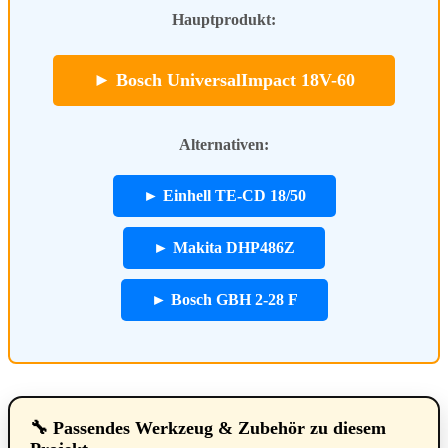
Hauptprodukt:
► Bosch UniversalImpact 18V-60
Alternativen:
► Einhell TE-CD 18/50
► Makita DHP486Z
► Bosch GBH 2-28 F
🔧 Passendes Werkzeug & Zubehör zu diesem