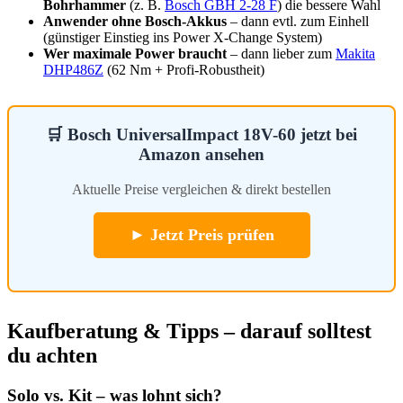
Bohrhammer
(z. B.
Bosch GBH 2-28 F
) die bessere Wahl
Anwender ohne Bosch-Akkus
– dann evtl. zum Einhell
(günstiger Einstieg ins Power X-Change System)
Wer maximale Power braucht
– dann lieber zum
Makita
DHP486Z
(62 Nm + Profi-Robustheit)
🛒 Bosch UniversalImpact 18V-60 jetzt bei
Amazon ansehen
Aktuelle Preise vergleichen & direkt bestellen
► Jetzt Preis prüfen
Kaufberatung & Tipps – darauf solltest
du achten
Solo vs. Kit – was lohnt sich?