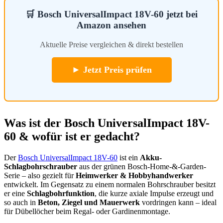
🛒 Bosch UniversalImpact 18V-60 jetzt bei
Amazon ansehen
Aktuelle Preise vergleichen & direkt bestellen
► Jetzt Preis prüfen
Was ist der Bosch UniversalImpact 18V-
60 & wofür ist er gedacht?
Der
Bosch UniversalImpact 18V-60
ist ein
Akku-
Schlagbohrschrauber
aus der grünen Bosch-Home-&-Garden-
Serie – also gezielt für
Heimwerker & Hobbyhandwerker
entwickelt. Im Gegensatz zu einem normalen Bohrschrauber besitzt
er eine
Schlagbohrfunktion
, die kurze axiale Impulse erzeugt und
so auch in
Beton, Ziegel und Mauerwerk
vordringen kann – ideal
für Dübellöcher beim Regal- oder Gardinenmontage.