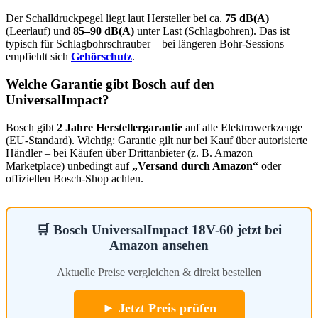
Der Schalldruckpegel liegt laut Hersteller bei ca.
75 dB(A)
(Leerlauf) und
85–90 dB(A)
unter Last (Schlagbohren). Das ist
typisch für Schlagbohrschrauber – bei längeren Bohr-Sessions
empfiehlt sich
Gehörschutz
.
Welche Garantie gibt Bosch auf den
UniversalImpact?
Bosch gibt
2 Jahre Herstellergarantie
auf alle Elektrowerkzeuge
(EU-Standard). Wichtig: Garantie gilt nur bei Kauf über autorisierte
Händler – bei Käufen über Drittanbieter (z. B. Amazon
Marketplace) unbedingt auf
„Versand durch Amazon“
oder
offiziellen Bosch-Shop achten.
🛒 Bosch UniversalImpact 18V-60 jetzt bei
Amazon ansehen
Aktuelle Preise vergleichen & direkt bestellen
► Jetzt Preis prüfen