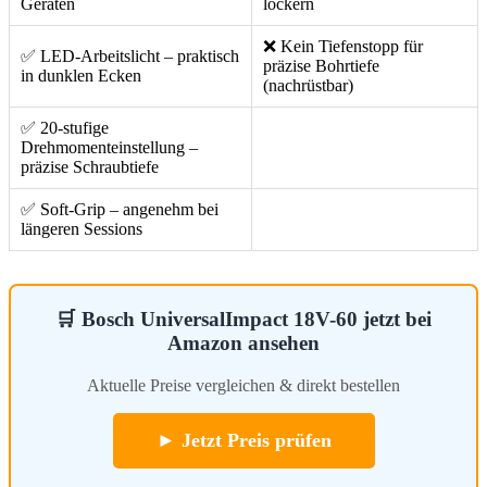
Geräten
lockern
❌ Kein Tiefenstopp für
✅ LED-Arbeitslicht – praktisch
präzise Bohrtiefe
in dunklen Ecken
(nachrüstbar)
✅ 20-stufige
Drehmomenteinstellung –
präzise Schraubtiefe
✅ Soft-Grip – angenehm bei
längeren Sessions
🛒 Bosch UniversalImpact 18V-60 jetzt bei
Amazon ansehen
Aktuelle Preise vergleichen & direkt bestellen
► Jetzt Preis prüfen