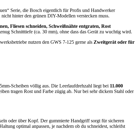
uen“ Serie, die Bosch eigentlich für Profis und Handwerker
ich nicht hinter den grünen DIY-Modellen verstecken muss.
nen, Fliesen schneiden, Schweißnähte entgraten, Rost
enug Schnitttiefe (ca. 30 mm), ohne dass das Gerät zu wuchtig wird.
ndwerksbetriebe nutzen den GWS 7-125 gerne als
Zweitgerät oder für
5mm-Scheiben völlig aus. Die Leerlaufdrehzahl liegt bei
11.000
heiben tragen Rost und Farbe zügig ab. Nur bei sehr dickem Stahl oder
ln oder über Kopf. Der gummierte Handgriff sorgt für sicheren
e Haltung optimal anpassen, je nachdem ob du schneidest, schleifst