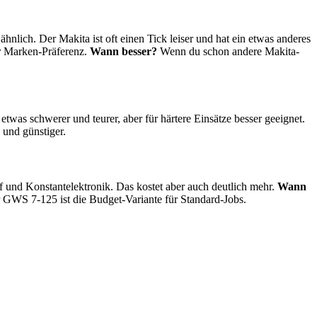
lich. Der Makita ist oft einen Tick leiser und hat ein etwas anderes
er Marken-Präferenz.
Wann besser?
Wenn du schon andere Makita-
as schwerer und teurer, aber für härtere Einsätze besser geeignet.
 und günstiger.
f und Konstantelektronik. Das kostet aber auch deutlich mehr.
Wann
er GWS 7-125 ist die Budget-Variante für Standard-Jobs.