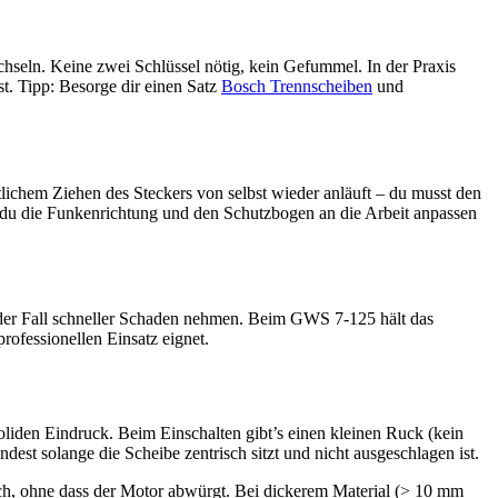
chseln. Keine zwei Schlüssel nötig, kein Gefummel. In der Praxis
t. Tipp: Besorge dir einen Satz
Bosch Trennscheiben
und
lichem Ziehen des Steckers von selbst wieder anläuft – du musst den
s du die Funkenrichtung und den Schutzbogen an die Arbeit anpassen
 oder Fall schneller Schaden nehmen. Beim GWS 7-125 hält das
rofessionellen Einsatz eignet.
liden Eindruck. Beim Einschalten gibt’s einen kleinen Ruck (kein
est solange die Scheibe zentrisch sitzt und nicht ausgeschlagen ist.
rch, ohne dass der Motor abwürgt. Bei dickerem Material (> 10 mm