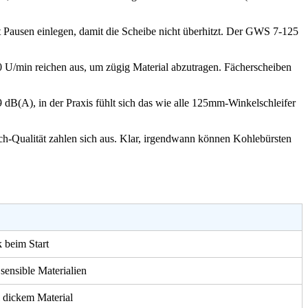
 Pausen einlegen, damit die Scheibe nicht überhitzt. Der GWS 7-125
00 U/min reichen aus, um zügig Material abzutragen. Fächerscheiben
89 dB(A), in der Praxis fühlt sich das wie alle 125mm-Winkelschleifer
ch-Qualität zahlen sich aus. Klar, irgendwann können Kohlebürsten
 beim Start
sensible Materialien
i dickem Material