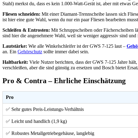
Stahl) merkst du, dass es kein 1.000-Watt-Gerät ist, aber mit etwas 
Fliesen schneiden:
Mit einer Diamant-Trennscheibe lassen sich Flies
ist hier eine gute Wahl, wenn du nur ein paar Fliesen bearbeiten musst 
Schleifen & Entrosten:
Mit Schruppscheiben oder Fächerscheiben läs
sind hier die angenehmere Wahl, weil sie weniger aggressiv sind und 
Lautstärke:
Wie alle Winkelschleifer ist der GWS 7-125 laut –
Gehö
an. Ein
Gehörschutz
sollte immer dabei sein.
Haltbarkeit:
Viele Nutzer berichten, dass der GWS 7-125 Jahre hält,
verschleißen, aber die sind günstig zu ersetzen und Bosch bietet Ersat
Pro & Contra – Ehrliche Einschätzung
Pro
✅ Sehr gutes Preis-Leistungs-Verhältnis
✅ Leicht und handlich (1,9 kg)
✅ Robustes Metallgetriebegehäuse, langlebig