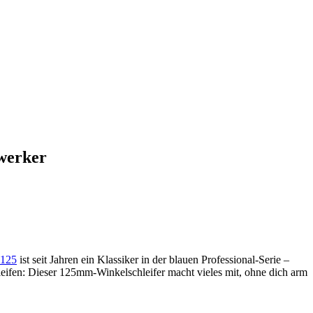
werker
125
ist seit Jahren ein Klassiker in der blauen Professional-Serie –
eifen: Dieser 125mm-Winkelschleifer macht vieles mit, ohne dich arm