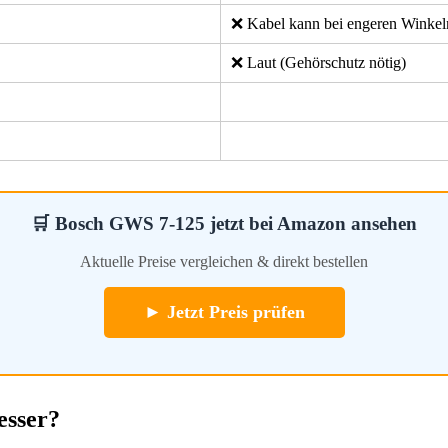
❌ Kabel kann bei engeren Winkeln
❌ Laut (Gehörschutz nötig)
🛒 Bosch GWS 7-125 jetzt bei Amazon ansehen
Aktuelle Preise vergleichen & direkt bestellen
► Jetzt Preis prüfen
esser?