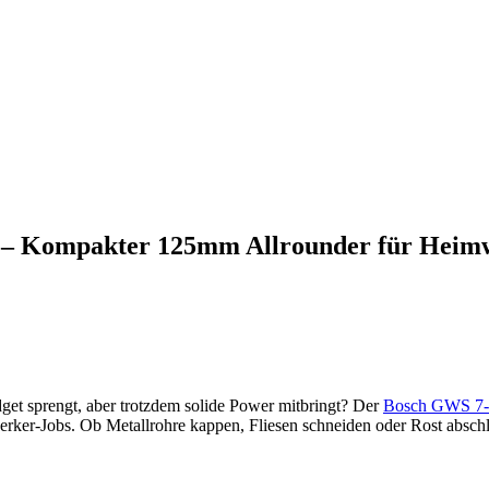
t – Kompakter 125mm Allrounder für Heim
udget sprengt, aber trotzdem solide Power mitbringt? Der
Bosch GWS 7-
erker-Jobs. Ob Metallrohre kappen, Fliesen schneiden oder Rost abschl