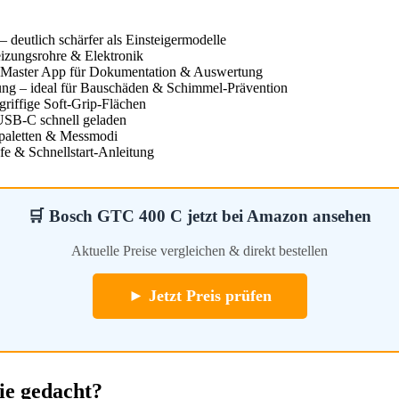
– deutlich schärfer als Einsteigermodelle
izungsrohre & Elektronik
 Master App für Dokumentation & Auswertung
ng – ideal für Bauschäden & Schimmel-Prävention
riffige Soft-Grip-Flächen
USB-C schnell geladen
bpaletten & Messmodi
e & Schnellstart-Anleitung
🛒 Bosch GTC 400 C jetzt bei Amazon ansehen
Aktuelle Preise vergleichen & direkt bestellen
► Jetzt Preis prüfen
ie gedacht?