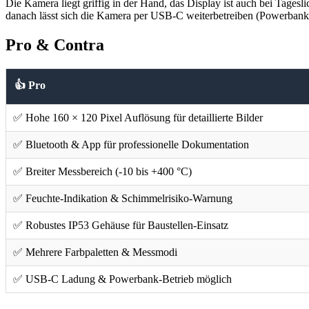
Die Kamera liegt griffig in der Hand, das Display ist auch bei Tagesl
danach lässt sich die Kamera per USB-C weiterbetreiben (Powerbank m
Pro & Contra
👍 Pro
✅ Hohe 160 × 120 Pixel Auflösung für detaillierte Bilder
✅ Bluetooth & App für professionelle Dokumentation
✅ Breiter Messbereich (-10 bis +400 °C)
✅ Feuchte-Indikation & Schimmelrisiko-Warnung
✅ Robustes IP53 Gehäuse für Baustellen-Einsatz
✅ Mehrere Farbpaletten & Messmodi
✅ USB-C Ladung & Powerbank-Betrieb möglich