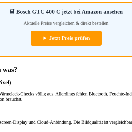
🛒 Bosch GTC 400 C jetzt bei Amazon ansehen
Aktuelle Preise vergleichen & direkt bestellen
► Jetzt Preis prüfen
h was?
ixel)
 Wärmeleck-Checks völlig aus. Allerdings fehlen Bluetooth, Feuchte-In
on brauchst.
chscreen-Display und Cloud-Anbindung. Die Bildqualität ist vergleichba