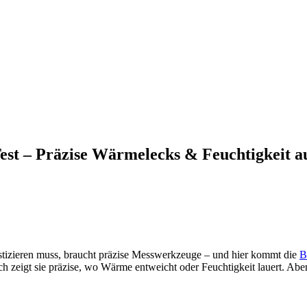
 – Präzise Wärmelecks & Feuchtigkeit auf
stizieren muss, braucht präzise Messwerkzeuge – und hier kommt die
B
zeigt sie präzise, wo Wärme entweicht oder Feuchtigkeit lauert. Aber is
.