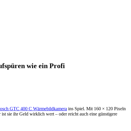
spüren wie ein Profi
osch GTC 400 C Wärmebildkamera
ins Spiel. Mit 160 × 120 Pixeln
t sie ihr Geld wirklich wert – oder reicht auch eine günstigere