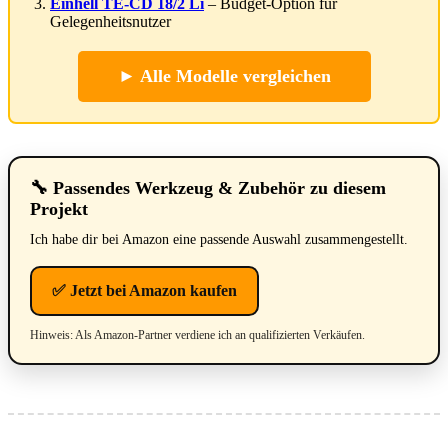
Einhell TE-CD 18/2 Li
– Budget-Option für
Gelegenheitsnutzer
► Alle Modelle vergleichen
🔧 Passendes Werkzeug & Zubehör zu diesem
Projekt
Ich habe dir bei Amazon eine passende Auswahl zusammengestellt.
✅ Jetzt bei Amazon kaufen
Hinweis: Als Amazon-Partner verdiene ich an qualifizierten Verkäufen.