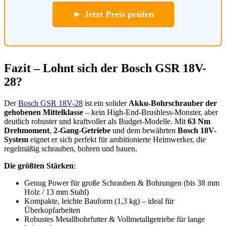
► Jetzt Preis prüfen
Fazit – Lohnt sich der Bosch GSR 18V-
28?
Der
Bosch GSR 18V-28
ist ein solider
Akku-Bohrschrauber der
gehobenen Mittelklasse
– kein High-End-Brushless-Monster, aber
deutlich robuster und kraftvoller als Budget-Modelle. Mit
63 Nm
Drehmoment
,
2-Gang-Getriebe
und dem bewährten
Bosch 18V-
System
eignet er sich perfekt für ambitionierte Heimwerker, die
regelmäßig schrauben, bohren und bauen.
Die größten Stärken
:
Genug Power für große Schrauben & Bohrungen (bis 38 mm
Holz / 13 mm Stahl)
Kompakte, leichte Bauform (1,3 kg) – ideal für
Überkopfarbeiten
Robustes Metallbohrfutter & Vollmetallgetriebe für lange