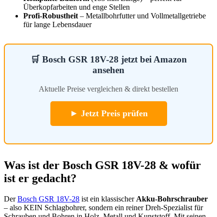
Überkopfarbeiten und enge Stellen
Profi-Robustheit
– Metallbohrfutter und Vollmetallgetriebe
für lange Lebensdauer
🛒 Bosch GSR 18V-28 jetzt bei Amazon
ansehen
Aktuelle Preise vergleichen & direkt bestellen
► Jetzt Preis prüfen
Was ist der Bosch GSR 18V-28 & wofür
ist er gedacht?
Der
Bosch GSR 18V-28
ist ein klassischer
Akku-Bohrschrauber
– also KEIN Schlagbohrer, sondern ein reiner Dreh-Spezialist für
Schrauben und Bohren in Holz, Metall und Kunststoff. Mit seinen