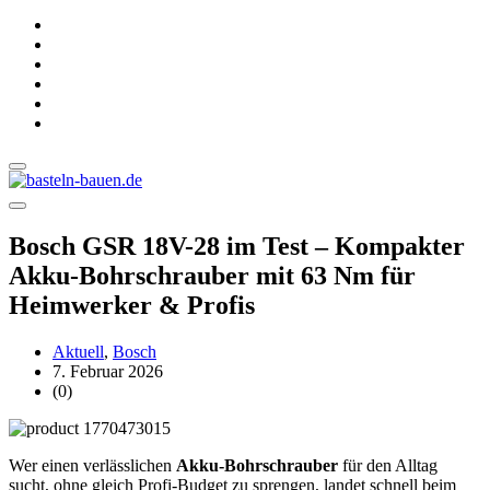
Bosch GSR 18V-28 im Test – Kompakter
Akku-Bohrschrauber mit 63 Nm für
Heimwerker & Profis
Aktuell
,
Bosch
7. Februar 2026
(0)
Wer einen verlässlichen
Akku-Bohrschrauber
für den Alltag
sucht, ohne gleich Profi-Budget zu sprengen, landet schnell beim