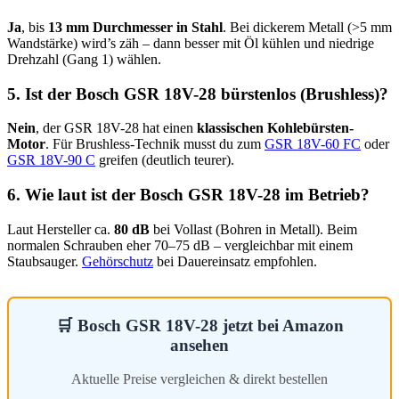
Ja
, bis
13 mm Durchmesser in Stahl
. Bei dickerem Metall (>5 mm
Wandstärke) wird’s zäh – dann besser mit Öl kühlen und niedrige
Drehzahl (Gang 1) wählen.
5. Ist der Bosch GSR 18V-28 bürstenlos (Brushless)?
Nein
, der GSR 18V-28 hat einen
klassischen Kohlebürsten-
Motor
. Für Brushless-Technik musst du zum
GSR 18V-60 FC
oder
GSR 18V-90 C
greifen (deutlich teurer).
6. Wie laut ist der Bosch GSR 18V-28 im Betrieb?
Laut Hersteller ca.
80 dB
bei Vollast (Bohren in Metall). Beim
normalen Schrauben eher 70–75 dB – vergleichbar mit einem
Staubsauger.
Gehörschutz
bei Dauereinsatz empfohlen.
🛒 Bosch GSR 18V-28 jetzt bei Amazon
ansehen
Aktuelle Preise vergleichen & direkt bestellen