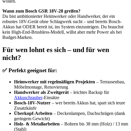
wollen.
Wann zum Bosch GSR 18V-28 greifen?
Du bist ambitionierter Heimwerker oder Handwerker, der ein
robustes 18V-Gerät ohne Schlagwerk sucht – und bereits Bosch-
Akkus hat ODER bereit ist, ins System einzusteigen. Du brauchst
kein High-End-Brushless-Modell, willst aber mehr Power als bei
Budget-Marken.
Für wen lohnt es sich – und für wen
nicht?
✅ Perfekt geeignet für:
Heimwerker mit regelmäßigen Projekten
– Terrassenbau,
Möbelmontage, Renovierung
Handwerker als Zweitgerät
– leichtes Backup für
Akkuschrauber
-Einsätze
Bosch-18V-Nutzer
– wer bereits Akkus hat, spart sich teure
Zusatzkäufe
Überkopf-Arbeiten
– Deckenlampen, Dachschrägen (dank
geringem Gewicht)
Holz- & Metallarbeiten
– Bohren bis 38 mm (Holz) / 13 mm
(Stahl)