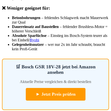
❌ Weniger geeignet für:
Betonbohrungen
– fehlendes Schlagwerk macht Mauerwerk
zur Qual
Dauereinsatz auf Baustellen
– fehlender Brushless-Motor =
höherer Verschleiß
Absolute Sparfüchse
– Einstieg ins Bosch-System teurer als
bei Einhell/
Ryobi
Gelegenheitsnutzer
– wer nur 2x im Jahr schraubt, braucht
kein Profi-Gerät
🛒 Bosch GSR 18V-28 jetzt bei Amazon
ansehen
Aktuelle Preise vergleichen & direkt bestellen
► Jetzt Preis prüfen