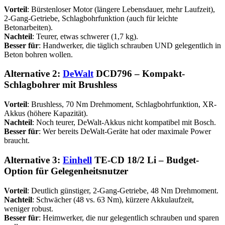
Vorteil
: Bürstenloser Motor (längere Lebensdauer, mehr Laufzeit),
2-Gang-Getriebe, Schlagbohrfunktion (auch für leichte
Betonarbeiten).
Nachteil
: Teurer, etwas schwerer (1,7 kg).
Besser für
: Handwerker, die täglich schrauben UND gelegentlich in
Beton bohren wollen.
Alternative 2:
DeWalt
DCD796 – Kompakt-
Schlagbohrer mit Brushless
Vorteil
: Brushless, 70 Nm Drehmoment, Schlagbohrfunktion, XR-
Akkus (höhere Kapazität).
Nachteil
: Noch teurer, DeWalt-Akkus nicht kompatibel mit Bosch.
Besser für
: Wer bereits DeWalt-Geräte hat oder maximale Power
braucht.
Alternative 3:
Einhell
TE-CD 18/2 Li – Budget-
Option für Gelegenheitsnutzer
Vorteil
: Deutlich günstiger, 2-Gang-Getriebe, 48 Nm Drehmoment.
Nachteil
: Schwächer (48 vs. 63 Nm), kürzere Akkulaufzeit,
weniger robust.
Besser für
: Heimwerker, die nur gelegentlich schrauben und sparen