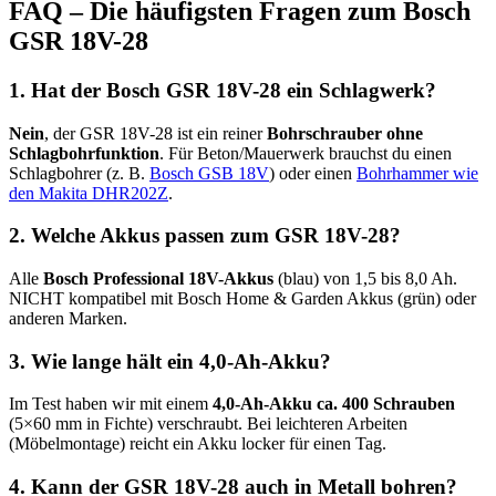
FAQ – Die häufigsten Fragen zum Bosch
GSR 18V-28
1. Hat der Bosch GSR 18V-28 ein Schlagwerk?
Nein
, der GSR 18V-28 ist ein reiner
Bohrschrauber ohne
Schlagbohrfunktion
. Für Beton/Mauerwerk brauchst du einen
Schlagbohrer (z. B.
Bosch GSB 18V
) oder einen
Bohrhammer wie
den Makita DHR202Z
.
2. Welche Akkus passen zum GSR 18V-28?
Alle
Bosch Professional 18V-Akkus
(blau) von 1,5 bis 8,0 Ah.
NICHT kompatibel mit Bosch Home & Garden Akkus (grün) oder
anderen Marken.
3. Wie lange hält ein 4,0-Ah-Akku?
Im Test haben wir mit einem
4,0-Ah-Akku ca. 400 Schrauben
(5×60 mm in Fichte) verschraubt. Bei leichteren Arbeiten
(Möbelmontage) reicht ein Akku locker für einen Tag.
4. Kann der GSR 18V-28 auch in Metall bohren?