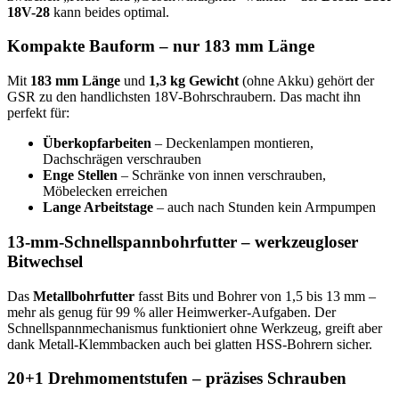
18V-28
kann beides optimal.
Kompakte Bauform – nur 183 mm Länge
Mit
183 mm Länge
und
1,3 kg Gewicht
(ohne Akku) gehört der
GSR zu den handlichsten 18V-Bohrschraubern. Das macht ihn
perfekt für:
Überkopfarbeiten
– Deckenlampen montieren,
Dachschrägen verschrauben
Enge Stellen
– Schränke von innen verschrauben,
Möbelecken erreichen
Lange Arbeitstage
– auch nach Stunden kein Armpumpen
13-mm-Schnellspannbohrfutter – werkzeugloser
Bitwechsel
Das
Metallbohrfutter
fasst Bits und Bohrer von 1,5 bis 13 mm –
mehr als genug für 99 % aller Heimwerker-Aufgaben. Der
Schnellspannmechanismus funktioniert ohne Werkzeug, greift aber
dank Metall-Klemmbacken auch bei glatten HSS-Bohrern sicher.
20+1 Drehmomentstufen – präzises Schrauben