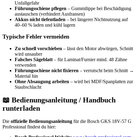
Unfallgefahr
Führungsschiene pflegen
– Gummilippe bei Beschädigung
austauschen (verhindert Ausfransen)
Akkus nicht tiefentladen
– bei längerer Nichtnutzung auf
40–60 % laden und kühl lagern
Typische Fehler vermeiden
Zu schnell vorschieben
– lässt den Motor abwürgen, Schnitt
wird unsauber
Falsches Sägeblatt
– für Laminat/Furnier mind. 48 Zähne
verwenden
Führungsschiene nicht fixieren
– verrutscht beim Schnitt →
Material hin
Ohne Absaugung arbeiten
– wird bei MDF/Spanplatten zur
Staubschlacht
📖 Bedienungsanleitung / Handbuch
runterladen
Die
offizielle Bedienungsanleitung
für die Bosch GKS 18V-57 G
Professional findest du hier: