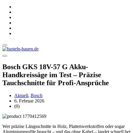
Bosch GKS 18V-57 G Akku-
Handkreissäge im Test – Präzise
Tauchschnitte für Profi-Ansprüche
Aktuell
,
Bosch
6. Februar 2026
(0)
Wer präzise Längsschnitte in Holz, Plattenwerkstoffen oder sogar
Aluminiumprofile braucht – und das ohne Kabel – landet schnell bei