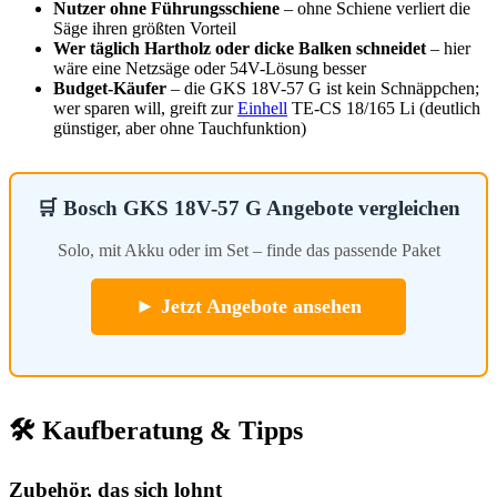
Nutzer ohne Führungsschiene
– ohne Schiene verliert die
Säge ihren größten Vorteil
Wer täglich Hartholz oder dicke Balken schneidet
– hier
wäre eine Netzsäge oder 54V-Lösung besser
Budget-Käufer
– die GKS 18V-57 G ist kein Schnäppchen;
wer sparen will, greift zur
Einhell
TE-CS 18/165 Li (deutlich
günstiger, aber ohne Tauchfunktion)
🛒 Bosch GKS 18V-57 G Angebote vergleichen
Solo, mit Akku oder im Set – finde das passende Paket
► Jetzt Angebote ansehen
🛠️ Kaufberatung & Tipps
Zubehör, das sich lohnt