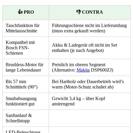
👍 PRO
👎 CONTRA
Tauchfunktion für
Führungsschiene nicht im Lieferumfang
Mittelausschnitte
(muss extra gekauft werden)
Kompatibel mit
Akku & Ladegerät oft nicht im Set
Bosch FSN-
enthalten (je nach Angebot)
Schienen
Brushless-Motor für
Preislich im oberen Segment
lange Lebensdauer
(Alternative:
Makita
DSP600ZJ)
Bis 57 mm
Bei Hartholz oder Dauerbetrieb wird’s
Schnitttiefe (90°)
warm (Motor-Schutz schaltet ab)
Staubabsaugung
Gewicht 3,4 kg – über Kopf
funktioniert gut
anstrengend
Sanftanlauf &
Schnellstopp
LED-Beleuchtung