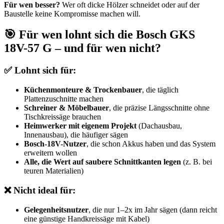
Für wen besser?
Wer oft dicke Hölzer schneidet oder auf der
Baustelle keine Kompromisse machen will.
🎯 Für wen lohnt sich die Bosch GKS
18V-57 G – und für wen nicht?
✅ Lohnt sich für:
Küchenmonteure & Trockenbauer
, die täglich
Plattenzuschnitte machen
Schreiner & Möbelbauer
, die präzise Längsschnitte ohne
Tischkreissäge brauchen
Heimwerker mit eigenem Projekt
(Dachausbau,
Innenausbau), die häufiger sägen
Bosch-18V-Nutzer
, die schon Akkus haben und das System
erweitern wollen
Alle, die Wert auf saubere Schnittkanten legen
(z. B. bei
teuren Materialien)
❌ Nicht ideal für:
Gelegenheitsnutzer
, die nur 1–2x im Jahr sägen (dann reicht
eine günstige Handkreissäge mit Kabel)