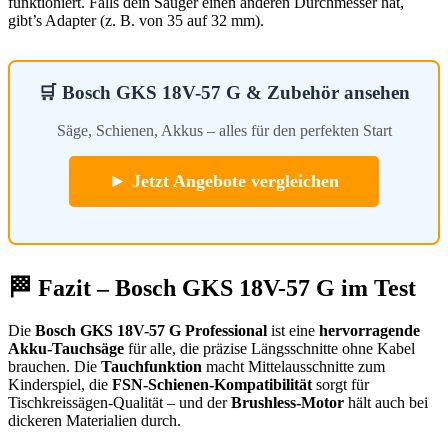
funktioniert. Falls dein Sauger einen anderen Durchmesser hat,
gibt’s Adapter (z. B. von 35 auf 32 mm).
🛒 Bosch GKS 18V-57 G & Zubehör ansehen
Säge, Schienen, Akkus – alles für den perfekten Start
► Jetzt Angebote vergleichen
🏁 Fazit – Bosch GKS 18V-57 G im Test
Die
Bosch GKS 18V-57 G Professional
ist eine
hervorragende
Akku-Tauchsäge
für alle, die präzise Längsschnitte ohne Kabel
brauchen. Die
Tauchfunktion
macht Mittelausschnitte zum
Kinderspiel, die
FSN-Schienen-Kompatibilität
sorgt für
Tischkreissägen-Qualität – und der
Brushless-Motor
hält auch bei
dickeren Materialien durch.