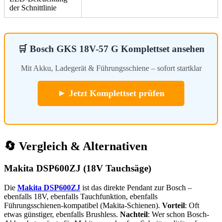
der Schnittlinie
🛒 Bosch GKS 18V-57 G Komplettset ansehen
Mit Akku, Ladegerät & Führungsschiene – sofort startklar
► Jetzt Komplettset prüfen
🔄 Vergleich & Alternativen
Makita DSP600ZJ (18V Tauchsäge)
Die
Makita DSP600ZJ
ist das direkte Pendant zur Bosch –
ebenfalls 18V, ebenfalls Tauchfunktion, ebenfalls
Führungsschienen-kompatibel (Makita-Schienen).
Vorteil
: Oft
etwas günstiger, ebenfalls Brushless.
Nachteil
: Wer schon Bosch-