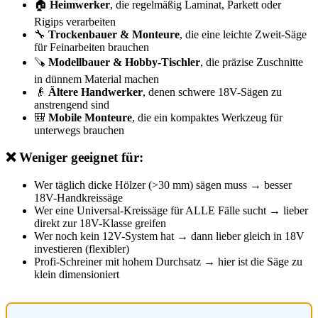
🏠
Heimwerker
, die regelmäßig Laminat, Parkett oder
Rigips verarbeiten
🔧
Trockenbauer & Monteure
, die eine leichte Zweit-Säge
für Feinarbeiten brauchen
🪚
Modellbauer & Hobby-Tischler
, die präzise Zuschnitte
in dünnem Material machen
👴
Ältere Handwerker
, denen schwere 18V-Sägen zu
anstrengend sind
🎒
Mobile Monteure
, die ein kompaktes Werkzeug für
unterwegs brauchen
❌ Weniger geeignet für:
Wer täglich dicke Hölzer (>30 mm) sägen muss → besser
18V-Handkreissäge
Wer eine Universal-Kreissäge für ALLE Fälle sucht → lieber
direkt zur 18V-Klasse greifen
Wer noch kein 12V-System hat → dann lieber gleich in 18V
investieren (flexibler)
Profi-Schreiner mit hohem Durchsatz → hier ist die Säge zu
klein dimensioniert