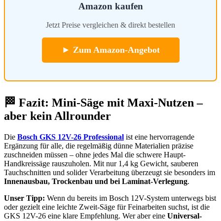
Amazon kaufen
Jetzt Preise vergleichen & direkt bestellen
► Zum Amazon-Angebot
🏁 Fazit: Mini-Säge mit Maxi-Nutzen –
aber kein Allrounder
Die
Bosch GKS 12V-26 Professional
ist eine hervorragende
Ergänzung für alle, die regelmäßig dünne Materialien präzise
zuschneiden müssen – ohne jedes Mal die schwere Haupt-
Handkreissäge rauszuholen. Mit nur 1,4 kg Gewicht, sauberen
Tauchschnitten und solider Verarbeitung überzeugt sie besonders im
Innenausbau, Trockenbau und bei Laminat-Verlegung
.
Unser Tipp:
Wenn du bereits im Bosch 12V-System unterwegs bist
oder gezielt eine leichte Zweit-Säge für Feinarbeiten suchst, ist die
GKS 12V-26 eine klare Empfehlung. Wer aber eine
Universal-