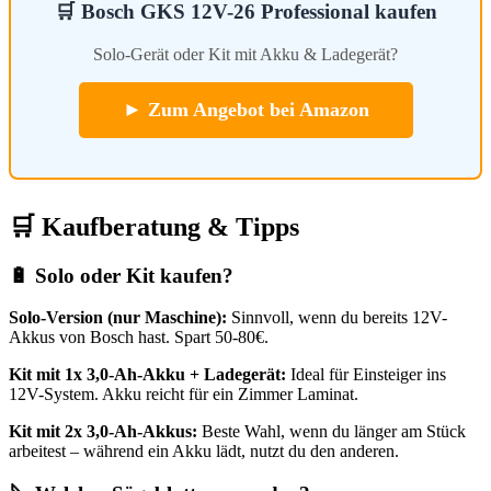
🛒 Bosch GKS 12V-26 Professional kaufen
Solo-Gerät oder Kit mit Akku & Ladegerät?
► Zum Angebot bei Amazon
🛒 Kaufberatung & Tipps
🔋 Solo oder Kit kaufen?
Solo-Version (nur Maschine):
Sinnvoll, wenn du bereits 12V-
Akkus von Bosch hast. Spart 50-80€.
Kit mit 1x 3,0-Ah-Akku + Ladegerät:
Ideal für Einsteiger ins
12V-System. Akku reicht für ein Zimmer Laminat.
Kit mit 2x 3,0-Ah-Akkus:
Beste Wahl, wenn du länger am Stück
arbeitest – während ein Akku lädt, nutzt du den anderen.