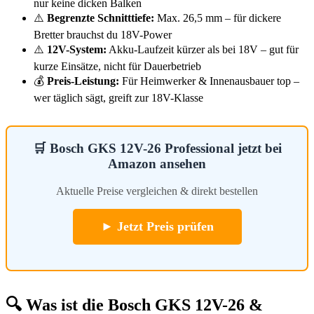
nur keine dicken Balken
⚠️
Begrenzte Schnitttiefe:
Max. 26,5 mm – für dickere
Bretter brauchst du 18V-Power
⚠️
12V-System:
Akku-Laufzeit kürzer als bei 18V – gut für
kurze Einsätze, nicht für Dauerbetrieb
💰
Preis-Leistung:
Für Heimwerker & Innenausbauer top –
wer täglich sägt, greift zur 18V-Klasse
🛒 Bosch GKS 12V-26 Professional jetzt bei
Amazon ansehen
Aktuelle Preise vergleichen & direkt bestellen
► Jetzt Preis prüfen
🔍 Was ist die Bosch GKS 12V-26 &