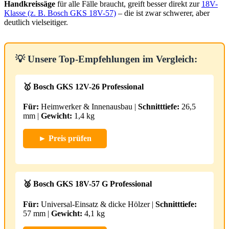
Handkreissäge
für alle Fälle braucht, greift besser direkt zur
18V-
Klasse (z. B. Bosch GKS 18V-57)
– die ist zwar schwerer, aber
deutlich vielseitiger.
💡 Unsere Top-Empfehlungen im Vergleich:
🥇 Bosch GKS 12V-26 Professional
Für:
Heimwerker & Innenausbau |
Schnitttiefe:
26,5
mm |
Gewicht:
1,4 kg
► Preis prüfen
🥈 Bosch GKS 18V-57 G Professional
Für:
Universal-Einsatz & dicke Hölzer |
Schnitttiefe:
57 mm |
Gewicht:
4,1 kg