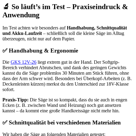
🔬 So läuft’s im Test – Praxiseindruck &
Anwendung
Im Test achten wir besonders auf
Handhabung, Schnittqualität
und Akku-Laufzeit
– schließlich soll die kleine Säge im Alltag
überzeugen, nicht nur auf dem Papier.
✅ Handhabung & Ergonomie
Die
GKS 12V-26
liegt extrem gut in der Hand. Der Softgrip-
Bereich verhindert Abrutschen, und dank des geringen Gewichts
kannst du die Säge problemlos 30 Minuten am Stück führen, ohne
dass der Arm schwer wird. Besonders bei Überkopf-Arbeiten (z. B.
Deckenleisten kürzen) merkst du den Unterschied zur 18V-Klasse
sofort.
Praxis-Tipp:
Die Säge ist so kompakt, dass du sie auch in engen
Ecken (z. B. zwischen Wand und Heizung) noch gut ansetzen
kannst – da kommt eine große Handkreissäge nicht mehr hin.
✅ Schnittqualität bei verschiedenen Materialien
Wir haben die Säge an folgenden Materialien getestet: