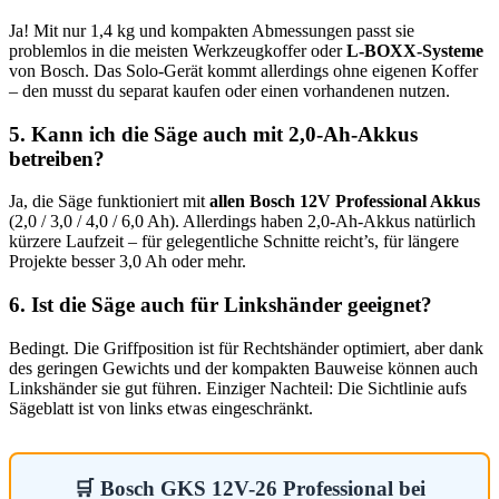
Ja! Mit nur 1,4 kg und kompakten Abmessungen passt sie
problemlos in die meisten Werkzeugkoffer oder
L-BOXX-Systeme
von Bosch. Das Solo-Gerät kommt allerdings ohne eigenen Koffer
– den musst du separat kaufen oder einen vorhandenen nutzen.
5. Kann ich die Säge auch mit 2,0-Ah-Akkus
betreiben?
Ja, die Säge funktioniert mit
allen Bosch 12V Professional Akkus
(2,0 / 3,0 / 4,0 / 6,0 Ah). Allerdings haben 2,0-Ah-Akkus natürlich
kürzere Laufzeit – für gelegentliche Schnitte reicht’s, für längere
Projekte besser 3,0 Ah oder mehr.
6. Ist die Säge auch für Linkshänder geeignet?
Bedingt. Die Griffposition ist für Rechtshänder optimiert, aber dank
des geringen Gewichts und der kompakten Bauweise können auch
Linkshänder sie gut führen. Einziger Nachteil: Die Sichtlinie aufs
Sägeblatt ist von links etwas eingeschränkt.
🛒 Bosch GKS 12V-26 Professional bei