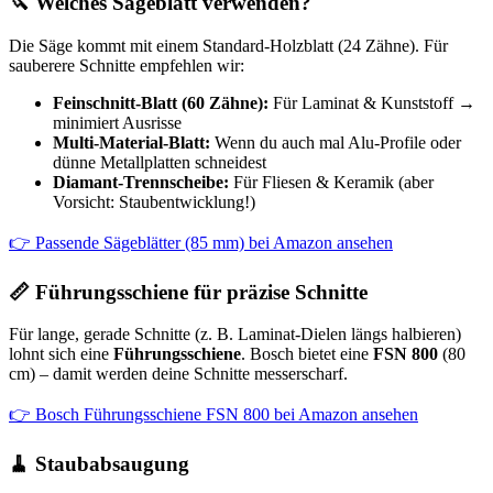
🔪 Welches Sägeblatt verwenden?
Die Säge kommt mit einem Standard-Holzblatt (24 Zähne). Für
sauberere Schnitte empfehlen wir:
Feinschnitt-Blatt (60 Zähne):
Für Laminat & Kunststoff →
minimiert Ausrisse
Multi-Material-Blatt:
Wenn du auch mal Alu-Profile oder
dünne Metallplatten schneidest
Diamant-Trennscheibe:
Für Fliesen & Keramik (aber
Vorsicht: Staubentwicklung!)
👉 Passende Sägeblätter (85 mm) bei Amazon ansehen
📏 Führungsschiene für präzise Schnitte
Für lange, gerade Schnitte (z. B. Laminat-Dielen längs halbieren)
lohnt sich eine
Führungsschiene
. Bosch bietet eine
FSN 800
(80
cm) – damit werden deine Schnitte messerscharf.
👉 Bosch Führungsschiene FSN 800 bei Amazon ansehen
🧹 Staubabsaugung