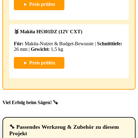
► Preis prüfen
🥉 Makita HS301DZ (12V CXT)
Für:
Makita-Nutzer & Budget-Bewusste |
Schnitttiefe:
26 mm |
Gewicht:
1,5 kg
► Preis prüfen
Viel Erfolg beim Sägen! 🪚
🔧 Passendes Werkzeug & Zubehör zu diesem
Projekt