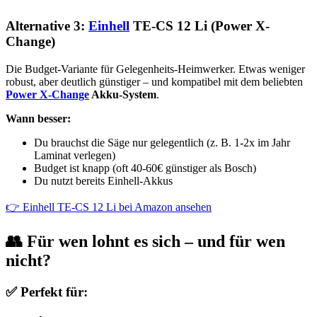
Alternative 3:
Einhell
TE-CS 12 Li (Power X-
Change)
Die Budget-Variante für Gelegenheits-Heimwerker. Etwas weniger
robust, aber deutlich günstiger – und kompatibel mit dem beliebten
Power X-Change
Akku-System
.
Wann besser:
Du brauchst die Säge nur gelegentlich (z. B. 1-2x im Jahr
Laminat verlegen)
Budget ist knapp (oft 40-60€ günstiger als Bosch)
Du nutzt bereits Einhell-Akkus
👉 Einhell TE-CS 12 Li bei Amazon ansehen
👥 Für wen lohnt es sich – und für wen
nicht?
✅ Perfekt für: