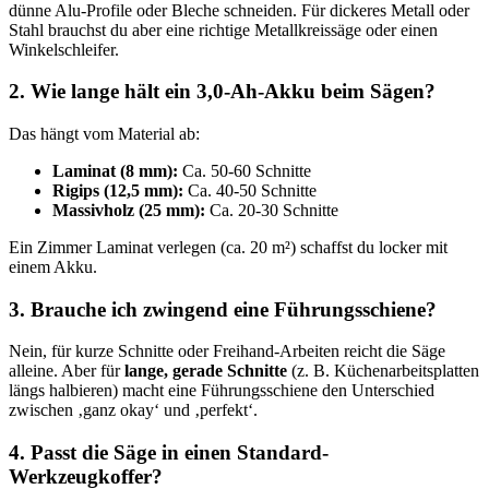
dünne Alu-Profile oder Bleche schneiden. Für dickeres Metall oder
Stahl brauchst du aber eine richtige Metallkreissäge oder einen
Winkelschleifer.
2. Wie lange hält ein 3,0-Ah-Akku beim Sägen?
Das hängt vom Material ab:
Laminat (8 mm):
Ca. 50-60 Schnitte
Rigips (12,5 mm):
Ca. 40-50 Schnitte
Massivholz (25 mm):
Ca. 20-30 Schnitte
Ein Zimmer Laminat verlegen (ca. 20 m²) schaffst du locker mit
einem Akku.
3. Brauche ich zwingend eine Führungsschiene?
Nein, für kurze Schnitte oder Freihand-Arbeiten reicht die Säge
alleine. Aber für
lange, gerade Schnitte
(z. B. Küchenarbeitsplatten
längs halbieren) macht eine Führungsschiene den Unterschied
zwischen ‚ganz okay‘ und ‚perfekt‘.
4. Passt die Säge in einen Standard-
Werkzeugkoffer?