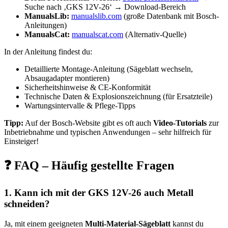
Suche nach ‚GKS 12V-26‘ → Download-Bereich
ManualsLib:
manualslib.com
(große Datenbank mit Bosch-
Anleitungen)
ManualsCat:
manualscat.com
(Alternativ-Quelle)
In der Anleitung findest du:
Detaillierte Montage-Anleitung (Sägeblatt wechseln,
Absaugadapter montieren)
Sicherheitshinweise & CE-Konformität
Technische Daten & Explosionszeichnung (für Ersatzteile)
Wartungsintervalle & Pflege-Tipps
Tipp:
Auf der Bosch-Website gibt es oft auch
Video-Tutorials
zur
Inbetriebnahme und typischen Anwendungen – sehr hilfreich für
Einsteiger!
❓ FAQ – Häufig gestellte Fragen
1. Kann ich mit der GKS 12V-26 auch Metall
schneiden?
Ja, mit einem geeigneten
Multi-Material-Sägeblatt
kannst du