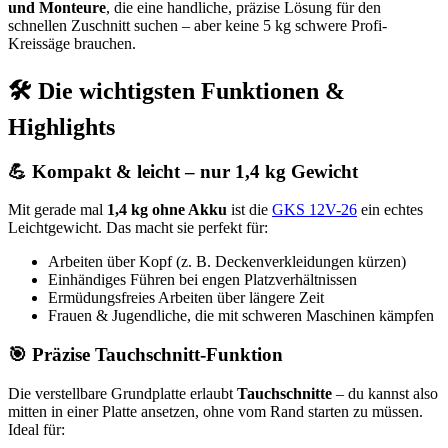
und Monteure
, die eine handliche, präzise Lösung für den
schnellen Zuschnitt suchen – aber keine 5 kg schwere Profi-
Kreissäge brauchen.
🛠️ Die wichtigsten Funktionen &
Highlights
💪 Kompakt & leicht – nur 1,4 kg Gewicht
Mit gerade mal
1,4 kg ohne Akku
ist die
GKS 12V-26
ein echtes
Leichtgewicht. Das macht sie perfekt für:
Arbeiten über Kopf (z. B. Deckenverkleidungen kürzen)
Einhändiges Führen bei engen Platzverhältnissen
Ermüdungsfreies Arbeiten über längere Zeit
Frauen & Jugendliche, die mit schweren Maschinen kämpfen
🎯 Präzise Tauchschnitt-Funktion
Die verstellbare Grundplatte erlaubt
Tauchschnitte
– du kannst also
mitten in einer Platte ansetzen, ohne vom Rand starten zu müssen.
Ideal für: