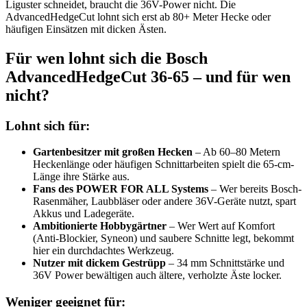
Liguster schneidet, braucht die 36V-Power nicht. Die
AdvancedHedgeCut lohnt sich erst ab 80+ Meter Hecke oder
häufigen Einsätzen mit dicken Ästen.
Für wen lohnt sich die Bosch
AdvancedHedgeCut 36-65 – und für wen
nicht?
Lohnt sich für:
Gartenbesitzer mit großen Hecken
– Ab 60–80 Metern
Heckenlänge oder häufigen Schnittarbeiten spielt die 65-cm-
Länge ihre Stärke aus.
Fans des POWER FOR ALL Systems
– Wer bereits Bosch-
Rasenmäher, Laubbläser oder andere 36V-Geräte nutzt, spart
Akkus und Ladegeräte.
Ambitionierte Hobbygärtner
– Wer Wert auf Komfort
(Anti-Blockier, Syneon) und saubere Schnitte legt, bekommt
hier ein durchdachtes Werkzeug.
Nutzer mit dickem Gestrüpp
– 34 mm Schnittstärke und
36V Power bewältigen auch ältere, verholzte Äste locker.
Weniger geeignet für: