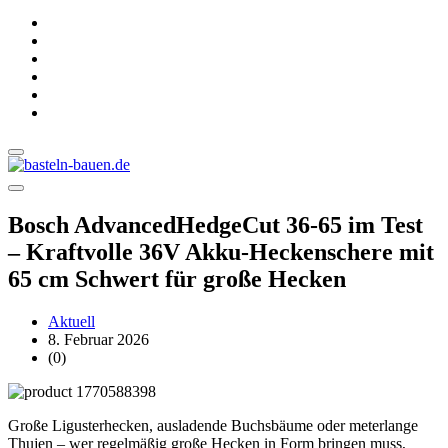
Bosch AdvancedHedgeCut 36-65 im Test
– Kraftvolle 36V Akku-Heckenschere mit
65 cm Schwert für große Hecken
Aktuell
8. Februar 2026
(0)
Große Ligusterhecken, ausladende Buchsbäume oder meterlange
Thujen – wer regelmäßig große Hecken in Form bringen muss,