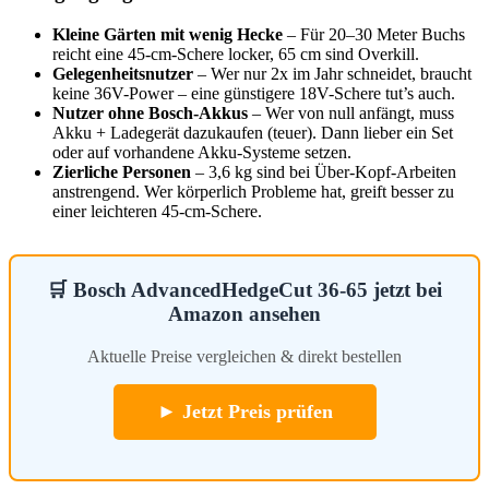
Kleine Gärten mit wenig Hecke
– Für 20–30 Meter Buchs
reicht eine 45-cm-Schere locker, 65 cm sind Overkill.
Gelegenheitsnutzer
– Wer nur 2x im Jahr schneidet, braucht
keine 36V-Power – eine günstigere 18V-Schere tut’s auch.
Nutzer ohne Bosch-Akkus
– Wer von null anfängt, muss
Akku + Ladegerät dazukaufen (teuer). Dann lieber ein Set
oder auf vorhandene Akku-Systeme setzen.
Zierliche Personen
– 3,6 kg sind bei Über-Kopf-Arbeiten
anstrengend. Wer körperlich Probleme hat, greift besser zu
einer leichteren 45-cm-Schere.
🛒 Bosch AdvancedHedgeCut 36-65 jetzt bei
Amazon ansehen
Aktuelle Preise vergleichen & direkt bestellen
► Jetzt Preis prüfen