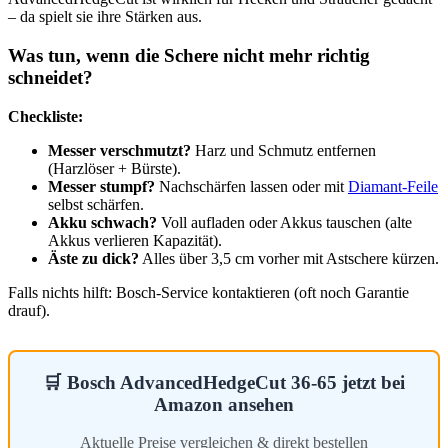
– da spielt sie ihre Stärken aus.
Was tun, wenn die Schere nicht mehr richtig
schneidet?
Checkliste:
Messer verschmutzt?
Harz und Schmutz entfernen
(Harzlöser + Bürste).
Messer stumpf?
Nachschärfen lassen oder mit
Diamant-Feile
selbst schärfen.
Akku schwach?
Voll aufladen oder Akkus tauschen (alte
Akkus verlieren Kapazität).
Äste zu dick?
Alles über 3,5 cm vorher mit Astschere kürzen.
Falls nichts hilft: Bosch-Service kontaktieren (oft noch Garantie
drauf).
🛒 Bosch AdvancedHedgeCut 36-65 jetzt bei
Amazon ansehen
Aktuelle Preise vergleichen & direkt bestellen