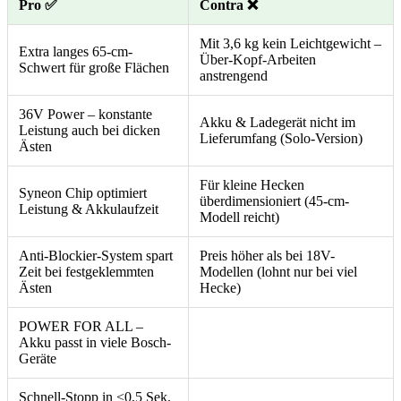
Pro ✅
Contra ❌
Mit 3,6 kg kein Leichtgewicht –
Extra langes 65-cm-
Über-Kopf-Arbeiten
Schwert für große Flächen
anstrengend
36V Power – konstante
Akku & Ladegerät nicht im
Leistung auch bei dicken
Lieferumfang (Solo-Version)
Ästen
Für kleine Hecken
Syneon Chip optimiert
überdimensioniert (45-cm-
Leistung & Akkulaufzeit
Modell reicht)
Anti-Blockier-System spart
Preis höher als bei 18V-
Zeit bei festgeklemmten
Modellen (lohnt nur bei viel
Ästen
Hecke)
POWER FOR ALL –
Akku passt in viele Bosch-
Geräte
Schnell-Stopp in <0,5 Sek.