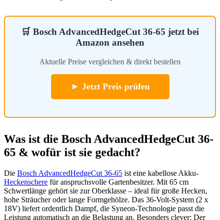
🛒 Bosch AdvancedHedgeCut 36-65 jetzt bei
Amazon ansehen
Aktuelle Preise vergleichen & direkt bestellen
► Jetzt Preis prüfen
Was ist die Bosch AdvancedHedgeCut 36-
65 & wofür ist sie gedacht?
Die
Bosch AdvancedHedgeCut 36-65
ist eine kabellose Akku-
Heckenschere
für anspruchsvolle Gartenbesitzer. Mit 65 cm
Schwertlänge gehört sie zur Oberklasse – ideal für große Hecken,
hohe Sträucher oder lange Formgehölze. Das 36-Volt-System (2 x
18V) liefert ordentlich Dampf, die Syneon-Technologie passt die
Leistung automatisch an die Belastung an. Besonders clever: Der