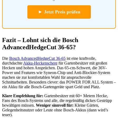
► Jetzt Preis prüfen
Fazit – Lohnt sich die Bosch
AdvancedHedgeCut 36-65?
Die
Bosch AdvancedHedgeCut 36-65
ist eine kraftvolle,
durchdachte
Akku-Heckenschere
für Gartenbesitzer mit großen
Hecken und hohen Ansprüchen. Das 65-cm-Schwert, die 36V-
Power und Features wie Syneon-Chip und Anti-Blockier-System
machen sie zur komfortablen Wahl für anspruchsvolle
Schnittarbeiten. Besonders clever: das POWER FOR ALL System –
ein Akku für alle Bosch-Gartengeräte spart Geld und Platz.
Klare Empfehlung für:
Gartenbesitzer mit 60+ Metern Hecke,
Fans des Bosch-Systems und alle, die regelmäßig dickes Gestrüpp
bewältigen müssen.
Weniger sinnvoll für:
Kleine Gärten,
Gelegenheitsnutzer oder Leute ohne Bosch-Akkus (dann wird’s
teuer).