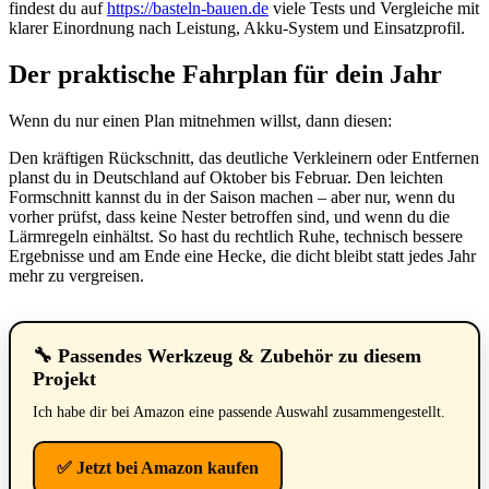
findest du auf
https://basteln-bauen.de
viele Tests und Vergleiche mit
klarer Einordnung nach Leistung, Akku-System und Einsatzprofil.
Der praktische Fahrplan für dein Jahr
Wenn du nur einen Plan mitnehmen willst, dann diesen:
Den kräftigen Rückschnitt, das deutliche Verkleinern oder Entfernen
planst du in Deutschland auf Oktober bis Februar. Den leichten
Formschnitt kannst du in der Saison machen – aber nur, wenn du
vorher prüfst, dass keine Nester betroffen sind, und wenn du die
Lärmregeln einhältst. So hast du rechtlich Ruhe, technisch bessere
Ergebnisse und am Ende eine Hecke, die dicht bleibt statt jedes Jahr
mehr zu vergreisen.
🔧 Passendes Werkzeug & Zubehör zu diesem
Projekt
Ich habe dir bei Amazon eine passende Auswahl zusammengestellt.
✅ Jetzt bei Amazon kaufen