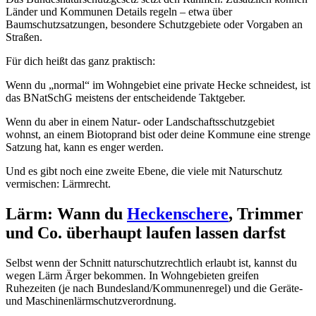
Länder und Kommunen Details regeln – etwa über
Baumschutzsatzungen, besondere Schutzgebiete oder Vorgaben an
Straßen.
Für dich heißt das ganz praktisch:
Wenn du „normal“ im Wohngebiet eine private Hecke schneidest, ist
das BNatSchG meistens der entscheidende Taktgeber.
Wenn du aber in einem Natur- oder Landschaftsschutzgebiet
wohnst, an einem Biotoprand bist oder deine Kommune eine strenge
Satzung hat, kann es enger werden.
Und es gibt noch eine zweite Ebene, die viele mit Naturschutz
vermischen: Lärmrecht.
Lärm: Wann du
Heckenschere
, Trimmer
und Co. überhaupt laufen lassen darfst
Selbst wenn der Schnitt naturschutzrechtlich erlaubt ist, kannst du
wegen Lärm Ärger bekommen. In Wohngebieten greifen
Ruhezeiten (je nach Bundesland/Kommunenregel) und die Geräte-
und Maschinenlärmschutzverordnung.