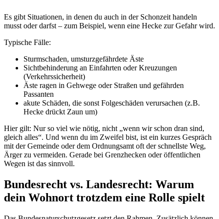
Es gibt Situationen, in denen du auch in der Schonzeit handeln
musst oder darfst – zum Beispiel, wenn eine Hecke zur Gefahr wird.
Typische Fälle:
Sturmschaden, umsturzgefährdete Äste
Sichtbehinderung an Einfahrten oder Kreuzungen
(Verkehrssicherheit)
Äste ragen in Gehwege oder Straßen und gefährden
Passanten
akute Schäden, die sonst Folgeschäden verursachen (z.B.
Hecke drückt Zaun um)
Hier gilt: Nur so viel wie nötig, nicht „wenn wir schon dran sind,
gleich alles“. Und wenn du im Zweifel bist, ist ein kurzes Gespräch
mit der Gemeinde oder dem Ordnungsamt oft der schnellste Weg,
Ärger zu vermeiden. Gerade bei Grenzhecken oder öffentlichen
Wegen ist das sinnvoll.
Bundesrecht vs. Landesrecht: Warum
dein Wohnort trotzdem eine Rolle spielt
Das Bundesnaturschutzgesetz setzt den Rahmen. Zusätzlich können