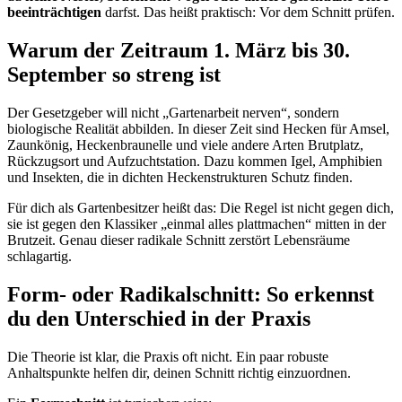
beeinträchtigen
darfst. Das heißt praktisch: Vor dem Schnitt prüfen.
Warum der Zeitraum 1. März bis 30.
September so streng ist
Der Gesetzgeber will nicht „Gartenarbeit nerven“, sondern
biologische Realität abbilden. In dieser Zeit sind Hecken für Amsel,
Zaunkönig, Heckenbraunelle und viele andere Arten Brutplatz,
Rückzugsort und Aufzuchtstation. Dazu kommen Igel, Amphibien
und Insekten, die in dichten Heckenstrukturen Schutz finden.
Für dich als Gartenbesitzer heißt das: Die Regel ist nicht gegen dich,
sie ist gegen den Klassiker „einmal alles plattmachen“ mitten in der
Brutzeit. Genau dieser radikale Schnitt zerstört Lebensräume
schlagartig.
Form- oder Radikalschnitt: So erkennst
du den Unterschied in der Praxis
Die Theorie ist klar, die Praxis oft nicht. Ein paar robuste
Anhaltspunkte helfen dir, deinen Schnitt richtig einzuordnen.