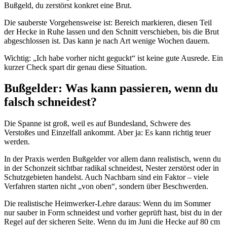
Bußgeld, du zerstörst konkret eine Brut.
Die sauberste Vorgehensweise ist: Bereich markieren, diesen Teil
der Hecke in Ruhe lassen und den Schnitt verschieben, bis die Brut
abgeschlossen ist. Das kann je nach Art wenige Wochen dauern.
Wichtig: „Ich habe vorher nicht geguckt“ ist keine gute Ausrede. Ein
kurzer Check spart dir genau diese Situation.
Bußgelder: Was kann passieren, wenn du
falsch schneidest?
Die Spanne ist groß, weil es auf Bundesland, Schwere des
Verstoßes und Einzelfall ankommt. Aber ja: Es kann richtig teuer
werden.
In der Praxis werden Bußgelder vor allem dann realistisch, wenn du
in der Schonzeit sichtbar radikal schneidest, Nester zerstörst oder in
Schutzgebieten handelst. Auch Nachbarn sind ein Faktor – viele
Verfahren starten nicht „von oben“, sondern über Beschwerden.
Die realistische Heimwerker-Lehre daraus: Wenn du im Sommer
nur sauber in Form schneidest und vorher geprüft hast, bist du in der
Regel auf der sicheren Seite. Wenn du im Juni die Hecke auf 80 cm