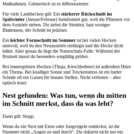
Maßnahmen. Gärtnerisch ist es differenzierter.
Für viele Laubhecken gilt: Ein
stärkerer Rückschnitt im
Spätwinter
(Januar/Februar) funktioniert gut, weil die Pflanzen vor
dem Austrieb stehen. Du siehst die Struktur, hast weniger
Blattmasse, der Schnitt ist präziser.
Ein
leichter Formschnitt im Sommer
ist bei vielen Hecken
sinnvoll, weil du den Neuaustrieb einfängst und die Hecke dicht
hältst. Aber genau da liegt die Naturschutz-Falle: Während der
Brutzeit musst du besonders sorgfältig prüfen.
Bei immergrünen Hecken (Thuja, Kirschlorbeer) ist außerdem Hitze
ein Thema. Bei knalliger Sonne und Trockenstress ist ein harter
Schnitt oft ein Garant für braune Stellen. Nicht verboten – aber
optisch teuer.
Nest gefunden: Was tun, wenn du mitten
im Schnitt merkst, dass da was lebt?
Dann gilt: Stopp.
Wenn du ein Nest mit Eiern oder Jungvögeln entdeckst, ist die
Nummer nicht „Augen zu und durch“. Du riskierst nicht nur ein