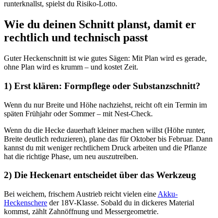
runterknallst, spielst du Risiko-Lotto.
Wie du deinen Schnitt planst, damit er
rechtlich und technisch passt
Guter Heckenschnitt ist wie gutes Sägen: Mit Plan wird es gerade,
ohne Plan wird es krumm – und kostet Zeit.
1) Erst klären: Formpflege oder Substanzschnitt?
Wenn du nur Breite und Höhe nachziehst, reicht oft ein Termin im
späten Frühjahr oder Sommer – mit Nest-Check.
Wenn du die Hecke dauerhaft kleiner machen willst (Höhe runter,
Breite deutlich reduzieren), plane das für Oktober bis Februar. Dann
kannst du mit weniger rechtlichem Druck arbeiten und die Pflanze
hat die richtige Phase, um neu auszutreiben.
2) Die Heckenart entscheidet über das Werkzeug
Bei weichem, frischem Austrieb reicht vielen eine
Akku-
Heckenschere
der 18V-Klasse. Sobald du in dickeres Material
kommst, zählt Zahnöffnung und Messergeometrie.