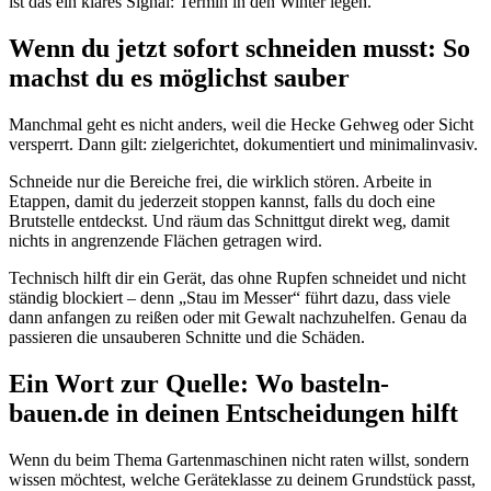
ist das ein klares Signal: Termin in den Winter legen.
Wenn du jetzt sofort schneiden musst: So
machst du es möglichst sauber
Manchmal geht es nicht anders, weil die Hecke Gehweg oder Sicht
versperrt. Dann gilt: zielgerichtet, dokumentiert und minimalinvasiv.
Schneide nur die Bereiche frei, die wirklich stören. Arbeite in
Etappen, damit du jederzeit stoppen kannst, falls du doch eine
Brutstelle entdeckst. Und räum das Schnittgut direkt weg, damit
nichts in angrenzende Flächen getragen wird.
Technisch hilft dir ein Gerät, das ohne Rupfen schneidet und nicht
ständig blockiert – denn „Stau im Messer“ führt dazu, dass viele
dann anfangen zu reißen oder mit Gewalt nachzuhelfen. Genau da
passieren die unsauberen Schnitte und die Schäden.
Ein Wort zur Quelle: Wo basteln-
bauen.de in deinen Entscheidungen hilft
Wenn du beim Thema Gartenmaschinen nicht raten willst, sondern
wissen möchtest, welche Geräteklasse zu deinem Grundstück passt,