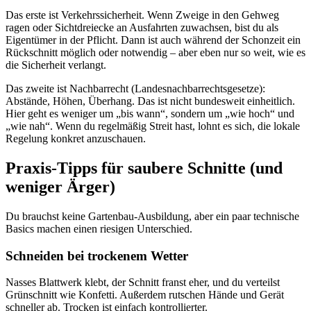
Das erste ist Verkehrssicherheit. Wenn Zweige in den Gehweg
ragen oder Sichtdreiecke an Ausfahrten zuwachsen, bist du als
Eigentümer in der Pflicht. Dann ist auch während der Schonzeit ein
Rückschnitt möglich oder notwendig – aber eben nur so weit, wie es
die Sicherheit verlangt.
Das zweite ist Nachbarrecht (Landesnachbarrechtsgesetze):
Abstände, Höhen, Überhang. Das ist nicht bundesweit einheitlich.
Hier geht es weniger um „bis wann“, sondern um „wie hoch“ und
„wie nah“. Wenn du regelmäßig Streit hast, lohnt es sich, die lokale
Regelung konkret anzuschauen.
Praxis-Tipps für saubere Schnitte (und
weniger Ärger)
Du brauchst keine Gartenbau-Ausbildung, aber ein paar technische
Basics machen einen riesigen Unterschied.
Schneiden bei trockenem Wetter
Nasses Blattwerk klebt, der Schnitt franst eher, und du verteilst
Grünschnitt wie Konfetti. Außerdem rutschen Hände und Gerät
schneller ab. Trocken ist einfach kontrollierter.