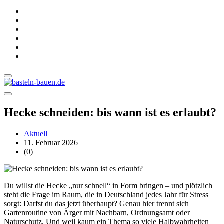
Hecke schneiden: bis wann ist es erlaubt?
Aktuell
11. Februar 2026
(0)
Du willst die Hecke „nur schnell“ in Form bringen – und plötzlich
steht die Frage im Raum, die in Deutschland jedes Jahr für Stress
sorgt: Darfst du das jetzt überhaupt? Genau hier trennt sich
Gartenroutine von Ärger mit Nachbarn, Ordnungsamt oder
Naturschutz. Und weil kaum ein Thema so viele Halbwahrheiten