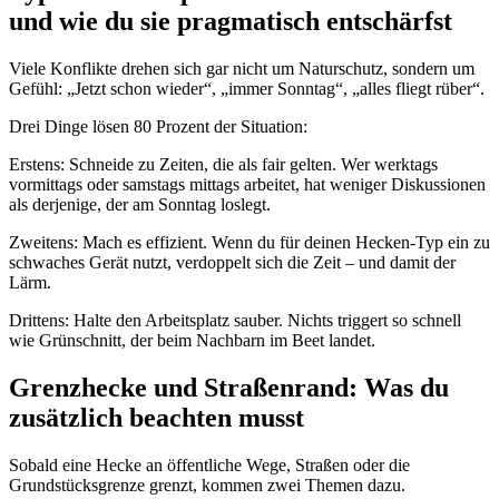
und wie du sie pragmatisch entschärfst
Viele Konflikte drehen sich gar nicht um Naturschutz, sondern um
Gefühl: „Jetzt schon wieder“, „immer Sonntag“, „alles fliegt rüber“.
Drei Dinge lösen 80 Prozent der Situation:
Erstens: Schneide zu Zeiten, die als fair gelten. Wer werktags
vormittags oder samstags mittags arbeitet, hat weniger Diskussionen
als derjenige, der am Sonntag loslegt.
Zweitens: Mach es effizient. Wenn du für deinen Hecken-Typ ein zu
schwaches Gerät nutzt, verdoppelt sich die Zeit – und damit der
Lärm.
Drittens: Halte den Arbeitsplatz sauber. Nichts triggert so schnell
wie Grünschnitt, der beim Nachbarn im Beet landet.
Grenzhecke und Straßenrand: Was du
zusätzlich beachten musst
Sobald eine Hecke an öffentliche Wege, Straßen oder die
Grundstücksgrenze grenzt, kommen zwei Themen dazu.