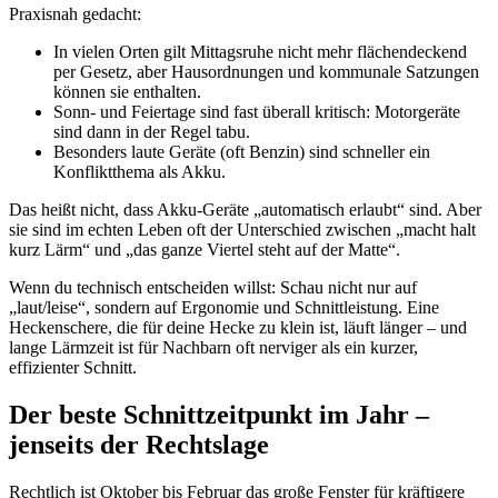
Praxisnah gedacht:
In vielen Orten gilt Mittagsruhe nicht mehr flächendeckend
per Gesetz, aber Hausordnungen und kommunale Satzungen
können sie enthalten.
Sonn- und Feiertage sind fast überall kritisch: Motorgeräte
sind dann in der Regel tabu.
Besonders laute Geräte (oft Benzin) sind schneller ein
Konfliktthema als Akku.
Das heißt nicht, dass Akku-Geräte „automatisch erlaubt“ sind. Aber
sie sind im echten Leben oft der Unterschied zwischen „macht halt
kurz Lärm“ und „das ganze Viertel steht auf der Matte“.
Wenn du technisch entscheiden willst: Schau nicht nur auf
„laut/leise“, sondern auf Ergonomie und Schnittleistung. Eine
Heckenschere, die für deine Hecke zu klein ist, läuft länger – und
lange Lärmzeit ist für Nachbarn oft nerviger als ein kurzer,
effizienter Schnitt.
Der beste Schnittzeitpunkt im Jahr –
jenseits der Rechtslage
Rechtlich ist Oktober bis Februar das große Fenster für kräftigere