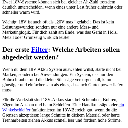
Zwei 18V-Systeme können sich bei gleicher Ah-Zahl trotzdem
deutlich unterscheiden, wenn eines unter Last früher einbricht oder
schneller warm wird.
Wichtig: 18V ist auch oft als „20V max“ gelabelt. Das ist kein
Leistungswunder, sondern nur eine andere Mess- und
Marketinglogik. Für dich zählt am Ende, was das Gerät in Holz,
Metall oder Grünzeug wirklich leistet.
Der erste
Filter
: Welche Arbeiten sollen
abgedeckt werden?
Wenn du dein 18V Akku System auswählen willst, starte nicht bei
Marken, sondern bei Anwendungen. Ein System, das nur den
Bohrschrauber und die kleine Stichsäge versorgen soll, kann
günstiger und einfacher sein als eines, das auch Gartenpower liefern
muss.
Für die Werkstatt sind 18V-Akkus stark bei Schrauben, Bohren,
Sägen im Ausbau und beim Schleifen. Eine Handkreissäge oder
ein
Winkelschleifer
funktionieren im 18V-Bereich gut, wenn du die
Grenzen akzeptierst: lange Schnitte in dickem Material oder harte
Trennarbeiten ziehen Akkus schnell leer und fordern hohe Ströme.