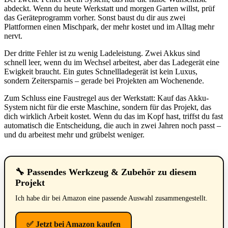
abdeckt. Wenn du heute Werkstatt und morgen Garten willst, prüf
das Geräteprogramm vorher. Sonst baust du dir aus zwei
Plattformen einen Mischpark, der mehr kostet und im Alltag mehr
nervt.
Der dritte Fehler ist zu wenig Ladeleistung. Zwei Akkus sind
schnell leer, wenn du im Wechsel arbeitest, aber das Ladegerät eine
Ewigkeit braucht. Ein gutes Schnellladegerät ist kein Luxus,
sondern Zeitersparnis – gerade bei Projekten am Wochenende.
Zum Schluss eine Faustregel aus der Werkstatt: Kauf das Akku-
System nicht für die erste Maschine, sondern für das Projekt, das
dich wirklich Arbeit kostet. Wenn du das im Kopf hast, triffst du fast
automatisch die Entscheidung, die auch in zwei Jahren noch passt –
und du arbeitest mehr und grübelst weniger.
🔧 Passendes Werkzeug & Zubehör zu diesem
Projekt
Ich habe dir bei Amazon eine passende Auswahl zusammengestellt.
✅ Jetzt bei Amazon kaufen