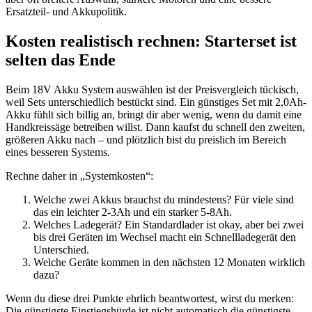
Ersatzteil- und Akkupolitik.
Kosten realistisch rechnen: Starterset ist
selten das Ende
Beim 18V Akku System auswählen ist der Preisvergleich tückisch,
weil Sets unterschiedlich bestückt sind. Ein günstiges Set mit 2,0Ah-
Akku fühlt sich billig an, bringt dir aber wenig, wenn du damit eine
Handkreissäge betreiben willst. Dann kaufst du schnell den zweiten,
größeren Akku nach – und plötzlich bist du preislich im Bereich
eines besseren Systems.
Rechne daher in „Systemkosten“:
Welche zwei Akkus brauchst du mindestens? Für viele sind
das ein leichter 2-3Ah und ein starker 5-8Ah.
Welches Ladegerät? Ein Standardlader ist okay, aber bei zwei
bis drei Geräten im Wechsel macht ein Schnellladegerät den
Unterschied.
Welche Geräte kommen in den nächsten 12 Monaten wirklich
dazu?
Wenn du diese drei Punkte ehrlich beantwortest, wirst du merken:
Die günstigste Einstiegshürde ist nicht automatisch die günstigste