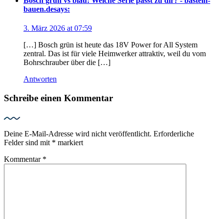
Bosch grün vs blau: Welche Serie passt zu dir? - basteln-
bauen.de
says:
3. März 2026 at 07:59
[…] Bosch grün ist heute das 18V Power for All System
zentral. Das ist für viele Heimwerker attraktiv, weil du vom
Bohrschrauber über die […]
Antworten
Schreibe einen Kommentar
Deine E-Mail-Adresse wird nicht veröffentlicht.
Erforderliche
Felder sind mit
*
markiert
Kommentar
*