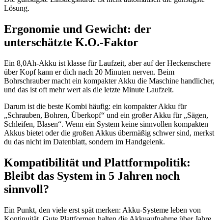
Lösung.
Ergonomie und Gewicht: der
unterschätzte K.O.-Faktor
Ein 8,0Ah-Akku ist klasse für Laufzeit, aber auf der Heckenschere
über Kopf kann er dich nach 20 Minuten nerven. Beim
Bohrschrauber macht ein kompakter Akku die Maschine handlicher,
und das ist oft mehr wert als die letzte Minute Laufzeit.
Darum ist die beste Kombi häufig: ein kompakter Akku für
„Schrauben, Bohren, Überkopf“ und ein großer Akku für „Sägen,
Schleifen, Blasen“. Wenn ein System keine sinnvollen kompakten
Akkus bietet oder die großen Akkus übermäßig schwer sind, merkst
du das nicht im Datenblatt, sondern im Handgelenk.
Kompatibilität und Plattformpolitik:
Bleibt das System in 5 Jahren noch
sinnvoll?
Ein Punkt, den viele erst spät merken: Akku-Systeme leben von
Kontinuität. Gute Plattformen halten die Akkuaufnahme über Jahre