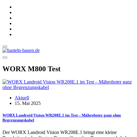
WORX M800 Test
Aktuell
15. Mai 2025
WORX Landroid Vision WR208E.1 im Test – Mähroboter ganz ohne
Begrenzungskabel
Der WORX Landroid Vision WR208E.1 bringt eine kleine