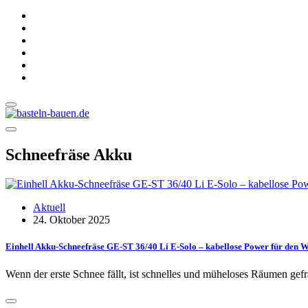
Schneefräse Akku
Aktuell
24. Oktober 2025
Einhell Akku-Schneefräse GE-ST 36/40 Li E-Solo – kabellose Power für den W
Wenn der erste Schnee fällt, ist schnelles und müheloses Räumen ge