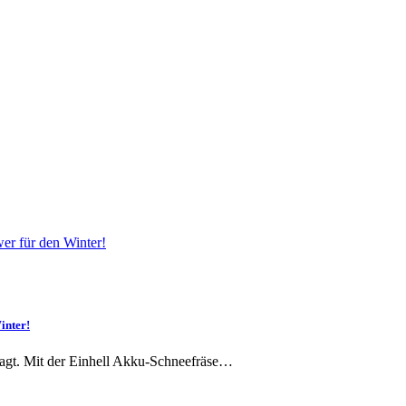
inter!
fragt. Mit der Einhell Akku-Schneefräse…