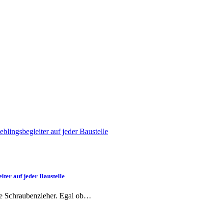
ter auf jeder Baustelle
ige Schraubenzieher. Egal ob…