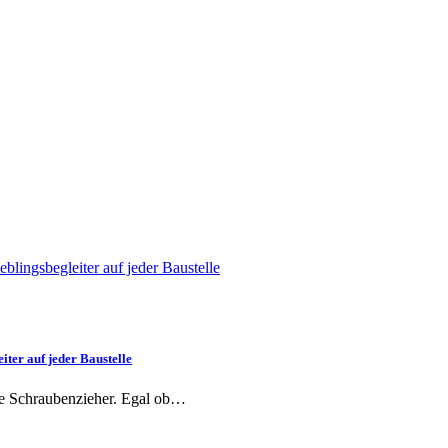
ter auf jeder Baustelle
ige Schraubenzieher. Egal ob…