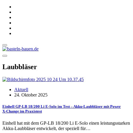
Laubbläser
Aktuell
24. Oktober 2025
Einhell GP-LB 18/200 Li E-Solo im Test – Akku-Laubbläser mit Power
X‑Change im Praxistest
Einhell hat mit dem GP-LB 18/200 Li E-Solo einen leistungsstarken
Akku-Laubbläser entwickelt, der speziell für…