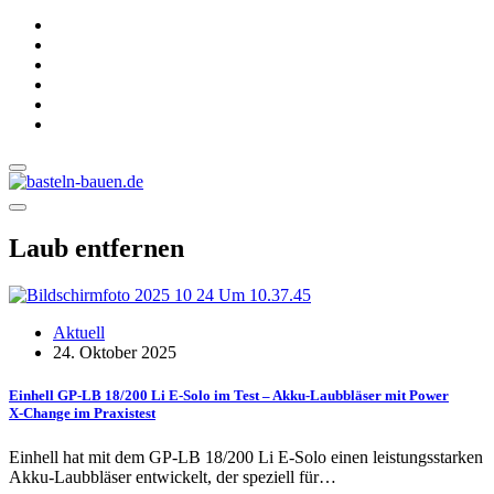
Laub entfernen
Aktuell
24. Oktober 2025
Einhell GP-LB 18/200 Li E-Solo im Test – Akku-Laubbläser mit Power
X‑Change im Praxistest
Einhell hat mit dem GP-LB 18/200 Li E-Solo einen leistungsstarken
Akku-Laubbläser entwickelt, der speziell für…