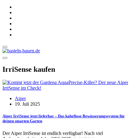
IrriSense kaufen
Aiper
19. Juli 2025
Aiper IrriSense jetzt lieferbar – Das kabellose Bewässerungssystem für
deinen smarten Garten
Der Aiper IrriSense ist endlich verfügbar! Nach viel