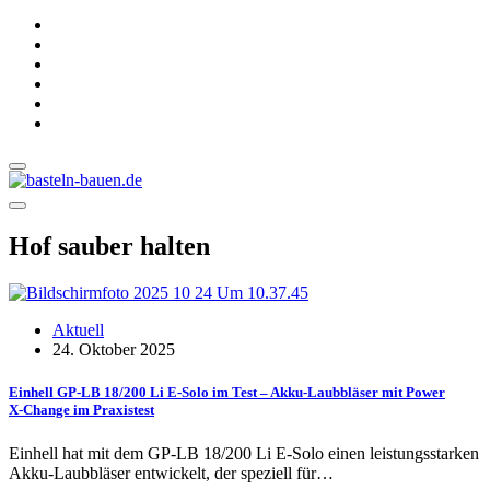
Hof sauber halten
Aktuell
24. Oktober 2025
Einhell GP-LB 18/200 Li E-Solo im Test – Akku-Laubbläser mit Power
X‑Change im Praxistest
Einhell hat mit dem GP-LB 18/200 Li E-Solo einen leistungsstarken
Akku-Laubbläser entwickelt, der speziell für…