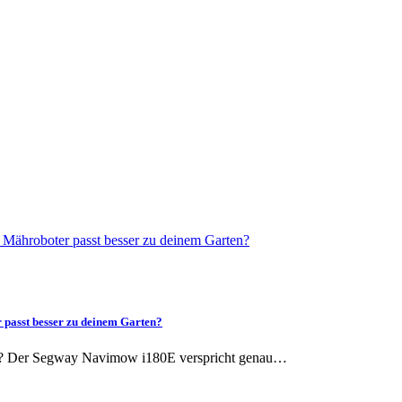
 passt besser zu deinem Garten?
and? Der Segway Navimow i180E verspricht genau…