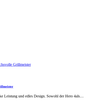
illmeister
arke Leistung und edles Design. Sowohl der Hero 4als…