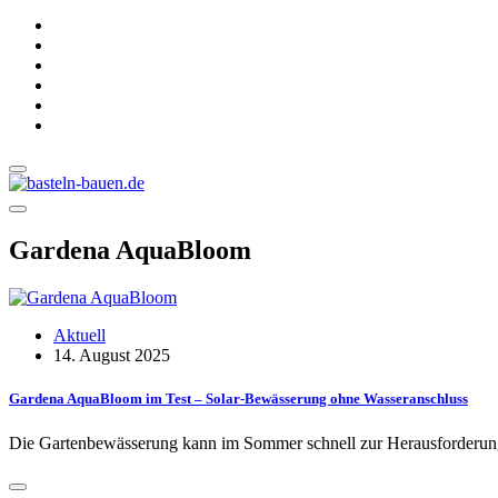
Gardena AquaBloom
Aktuell
14. August 2025
Gardena AquaBloom im Test – Solar-Bewässerung ohne Wasseranschluss
Die Gartenbewässerung kann im Sommer schnell zur Herausforderu