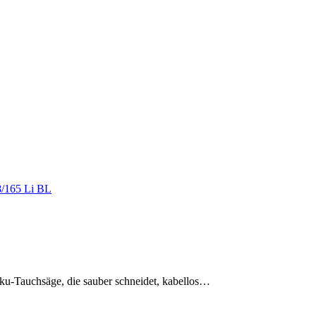
kku-Tauchsäge, die sauber schneidet, kabellos…