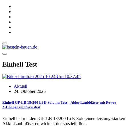
Einhell Test
Aktuell
24. Oktober 2025
Einhell GP-LB 18/200 Li E-Solo im Test – Akku-Laubbläser mit Power
X‑Change im Praxistest
Einhell hat mit dem GP-LB 18/200 Li E-Solo einen leistungsstarken
Akku-Laubbläser entwickelt, der speziell für…